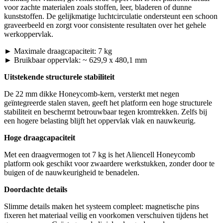
voor zachte materialen zoals stoffen, leer, bladeren of dunne
kunststoffen. De gelijkmatige luchtcirculatie ondersteunt een schoon
graveerbeeld en zorgt voor consistente resultaten over het gehele
werkoppervlak.
► Maximale draagcapaciteit: 7 kg
► Bruikbaar oppervlak: ~ 629,9 x 480,1 mm
Uitstekende structurele stabiliteit
De 22 mm dikke Honeycomb-kern, versterkt met negen
geïntegreerde stalen staven, geeft het platform een hoge structurele
stabiliteit en beschermt betrouwbaar tegen kromtrekken. Zelfs bij
een hogere belasting blijft het oppervlak vlak en nauwkeurig.
Hoge draagcapaciteit
Met een draagvermogen tot 7 kg is het Aliencell Honeycomb
platform ook geschikt voor zwaardere werkstukken, zonder door te
buigen of de nauwkeurigheid te benadelen.
Doordachte details
Slimme details maken het systeem compleet: magnetische pins
fixeren het materiaal veilig en voorkomen verschuiven tijdens het