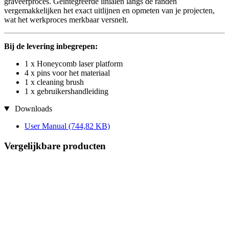
graveerproces. Geïntegreerde linialen langs de randen
vergemakkelijken het exact uitlijnen en opmeten van je projecten,
wat het werkproces merkbaar versnelt.
Bij de levering inbegrepen:
1 x Honeycomb laser platform
4 x pins voor het materiaal
1 x cleaning brush
1 x gebruikershandleiding
Downloads
User Manual
(744,82 KB)
Vergelijkbare producten