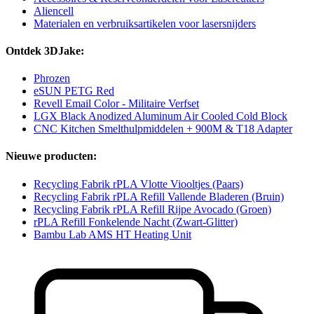
Aliencell
Materialen en verbruiksartikelen voor lasersnijders
Ontdek 3DJake:
Phrozen
eSUN PETG Red
Revell Email Color - Militaire Verfset
LGX Black Anodized Aluminum Air Cooled Cold Block
CNC Kitchen Smelthulpmiddelen + 900M & T18 Adapter
Nieuwe producten:
Recycling Fabrik rPLA Vlotte Viooltjes (Paars)
Recycling Fabrik rPLA Refill Vallende Bladeren (Bruin)
Recycling Fabrik rPLA Refill Rijpe Avocado (Groen)
rPLA Refill Fonkelende Nacht (Zwart-Glitter)
Bambu Lab AMS HT Heating Unit