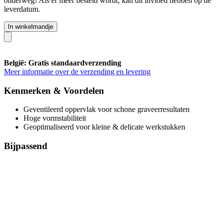
onderweg! Als er meer besteld wordt, kan dit invloed hebben op de
leverdatum.
In winkelmandje
België: Gratis standaardverzending
Meer informatie over de verzending en levering
Kenmerken & Voordelen
Geventileerd oppervlak voor schone graveerresultaten
Hoge vormstabiliteit
Geoptimaliseerd voor kleine & delicate werkstukken
Bijpassend