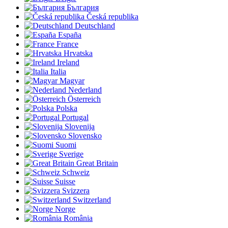
България
Česká republika
Deutschland
España
France
Hrvatska
Ireland
Italia
Magyar
Nederland
Österreich
Polska
Portugal
Slovenija
Slovensko
Suomi
Sverige
Great Britain
Schweiz
Suisse
Svizzera
Switzerland
Norge
România