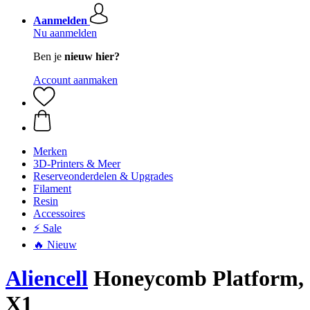
Aanmelden
Nu aanmelden
Ben je
nieuw hier?
Account aanmaken
Merken
3D-Printers & Meer
Reserveonderdelen & Upgrades
Filament
Resin
Accessoires
⚡ Sale
🔥 Nieuw
Aliencell
Honeycomb Platform,
X1