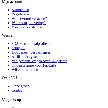
Mijn account
Aanmelden
Registreren
Wachtwoord vergeten?
Waar is mijn levering?
Voucher verzilveren
Weetjes
3DJake materiaalprofielen
Printgids
Koop meer, bespaar meer
Affiliate Program
Veelgestelde vragen over 3D-printen
Ondersteuning voor FabLabs
Wij en ons milieu
Over 3DJake
Onze groep
Contact
Volg ons op