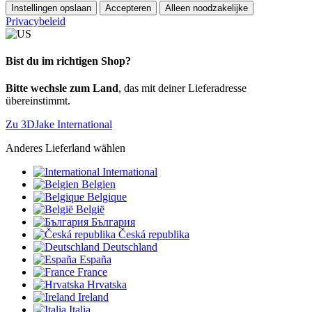
Instellingen opslaan
Accepteren
Alleen noodzakelijke
Privacybeleid
Bist du im richtigen Shop?
Bitte wechsle zum Land
, das mit deiner Lieferadresse
übereinstimmt.
Zu 3DJake International
Anderes Lieferland wählen
International
Belgien
Belgique
België
България
Česká republika
Deutschland
España
France
Hrvatska
Ireland
Italia