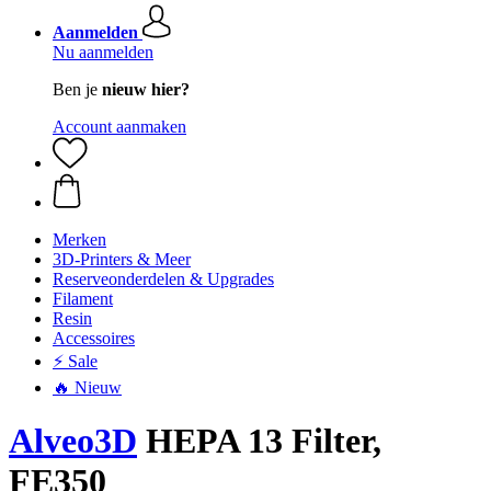
Aanmelden
Nu aanmelden
Ben je
nieuw hier?
Account aanmaken
Merken
3D-Printers & Meer
Reserveonderdelen & Upgrades
Filament
Resin
Accessoires
⚡ Sale
🔥 Nieuw
Alveo3D
HEPA 13 Filter,
FE350