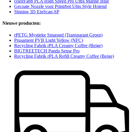
colorFabb PLA High Speed Pro Ultra Marine Blue
Gecoate Nozzle voor Printrbot Ubis Style Hotend
Shining 3D EinScan-SP
Nieuwe producten:
rPETG Mystieke Smaragd (Transparant Groen)
Prusament PVB Light Yellow (NFC)
Recycling Fabrik rPLA Creamy Coffee (Beige)
BIGTREETECH Panda Sense Pro
Recycling Fabrik rPLA Refill Creamy Coffee (Beige)