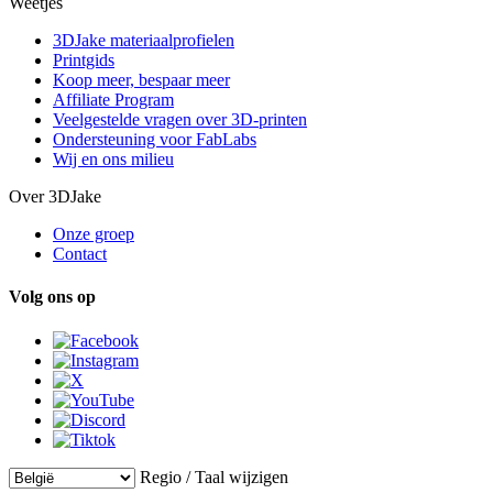
Weetjes
3DJake materiaalprofielen
Printgids
Koop meer, bespaar meer
Affiliate Program
Veelgestelde vragen over 3D-printen
Ondersteuning voor FabLabs
Wij en ons milieu
Over 3DJake
Onze groep
Contact
Volg ons op
Regio / Taal wijzigen