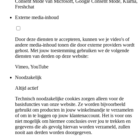
Consent Mode van Microsoft, Google Consent Mode, Klarna,
Freshchat
Externe media-inhoud
Door deze diensten te accepteren, kunnen we je video's of
andere media-inhoud tonen die door externe providers wordt
gehost. Met jouw toestemming gebruiken we de volgende
diensten van derden op deze website:
Vimeo, YouTube
Noodzakelijk
Altijd actief
Technisch noodzakelijke cookies zorgen alleen voor de
basisfuncties van onze website. Ze worden bijvoorbeeld
gebruikt om producten in jouw winkelmandje te verzamelen
of om in te loggen op jouw klantenaccount. Het is voor ons
niet mogelijk om hiermee conclusies over jou te trekken en
gegevens die als gevolg hiervan worden verzameld, zullen
nooit aan derden worden doorgegeven.