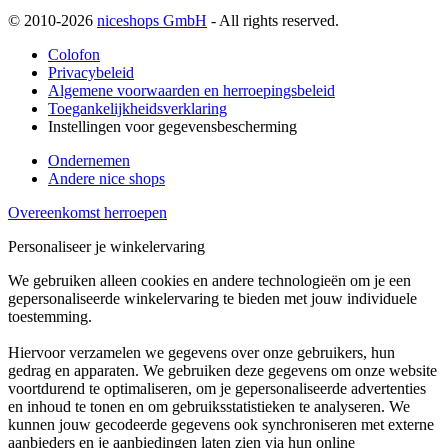
© 2010-2026
niceshops GmbH
- All rights reserved.
Colofon
Privacybeleid
Algemene voorwaarden en herroepingsbeleid
Toegankelijkheidsverklaring
Instellingen voor gegevensbescherming
Ondernemen
Andere nice shops
Overeenkomst herroepen
Personaliseer je winkelervaring
We gebruiken alleen cookies en andere technologieën om je een
gepersonaliseerde winkelervaring te bieden met jouw individuele
toestemming.
Hiervoor verzamelen we gegevens over onze gebruikers, hun
gedrag en apparaten. We gebruiken deze gegevens om onze website
voortdurend te optimaliseren, om je gepersonaliseerde advertenties
en inhoud te tonen en om gebruiksstatistieken te analyseren. We
kunnen jouw gecodeerde gegevens ook synchroniseren met externe
aanbieders en je aanbiedingen laten zien via hun online