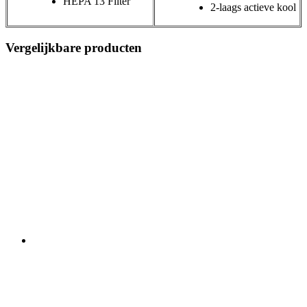
HEPA 13 Filter
2-laags actieve kool
Vergelijkbare producten