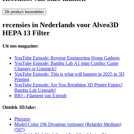
Dit product beoordelen
recensies in Nederlands voor Alveo3D
HEPA 13 Filter
Uit ons magazine:
YouTube Episode: Reverse Engineering Home Gadgets
YouTube Episode: Bambu Lab A1 mini Combo: Game
Changer or Gimmick?
YouTube Episode: This is what will happen in 2025 in 3D
Printing
YouTube Episode: Are You Breathing 3D Printer Fumes?
Bambu Lab Upgrade!
BIO - Filament van Extrudr
Ontdek 3DJake:
Phrozen
Model Color 196 Drogings vertrager (Retarder Medium)
(597)