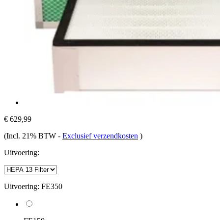
€ 629,99
(Incl. 21% BTW
-
Exclusief verzendkosten
)
Uitvoering:
Uitvoering:
FE350