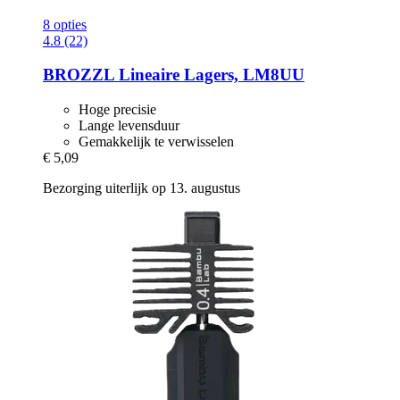
8 opties
4.8 (22)
BROZZL
Lineaire Lagers, LM8UU
Hoge precisie
Lange levensduur
Gemakkelijk te verwisselen
€ 5,09
Bezorging uiterlijk op 13. augustus