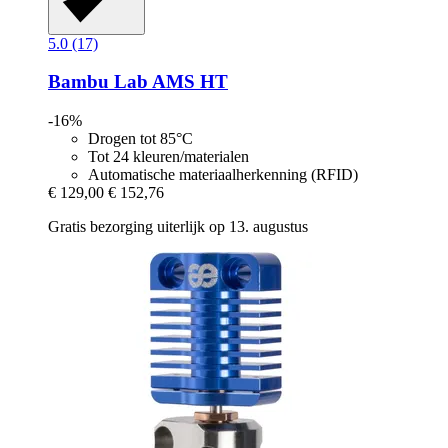
5.0 (17)
Bambu Lab
AMS HT
-16%
Drogen tot 85°C
Tot 24 kleuren/materialen
Automatische materiaalherkenning (RFID)
€ 129,00
€ 152,76
Gratis bezorging uiterlijk op 13. augustus