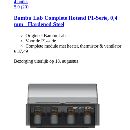
4 opties
5.0 (20)
Bambu Lab
Complete Hotend P1-​Serie, 0,4
mm -​ Hardened Steel
Origineel Bambu Lab
Voor de P1-serie
Complete module met heater, thermistor & ventilator
€ 37,49
Bezorging uiterlijk op 13. augustus