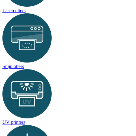
Lasercutters
Snijplotters
UV-printers