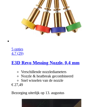
5 opties
4.7 (29)
E3D
Revo Messing Nozzle, 0,4 mm
Verschillende nozzlediameters
Nozzle & heatbreak gecombineerd
Snel wisselen van de nozzle
€ 27,49
Bezorging uiterlijk op 13. augustus