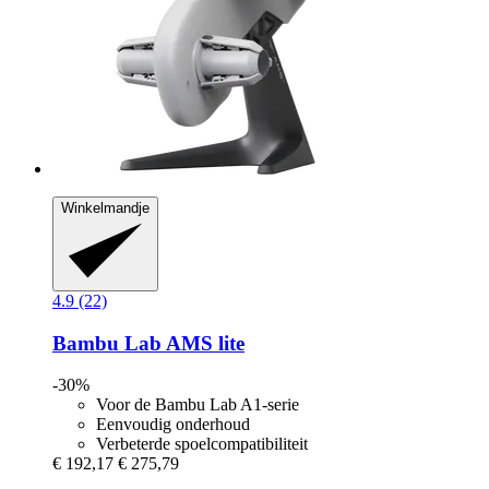
Winkelmandje
4.9 (22)
Bambu Lab
AMS lite
-30%
Voor de Bambu Lab A1-serie
Eenvoudig onderhoud
Verbeterde spoelcompatibiliteit
€ 192,17
€ 275,79