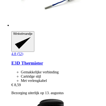
Winkelmandje
4.8 (52)
E3D
Thermistor
Gemakkelijke verbinding
Cartridge stijl
Met verlengkabel
€ 8,59
Bezorging uiterlijk op 13. augustus