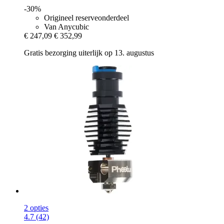
-30%
Origineel reserveonderdeel
Van Anycubic
€ 247,09
€ 352,99
Gratis bezorging uiterlijk op 13. augustus
2 opties
4.7 (42)