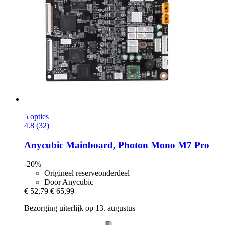
5 opties
4.8 (32)
Anycubic
Mainboard, Photon Mono M7 Pro
-20%
Origineel reserveonderdeel
Door Anycubic
€ 52,79
€ 65,99
Bezorging uiterlijk op 13. augustus