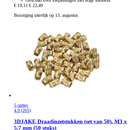
Geschikt voor toepassingen met hoge snelheid
€ 19,11
€ 22,49
Bezorging uiterlijk op 13. augustus
5 opties
4.9 (265)
3DJAKE
Draadinzetstukken (set van 50), M3 x
5,7 mm (50 stuks)