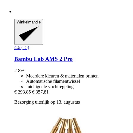
Winkelmandje
4.6 (15)
Bambu Lab
AMS 2 Pro
-18%
Meerdere kleuren & materialen printen
Automatische filamentwissel
Intelligente vochtregeling
€ 293,85
€ 357,81
Bezorging uiterlijk op 13. augustus