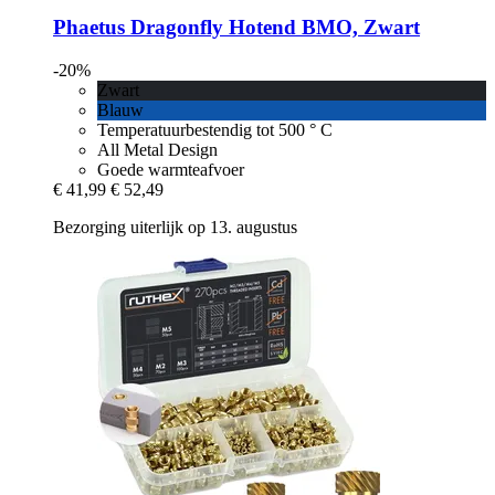
Phaetus
Dragonfly Hotend BMO, Zwart
-20%
Zwart
Blauw
Temperatuurbestendig tot 500 ° C
All Metal Design
Goede warmteafvoer
€ 41,99
€ 52,49
Bezorging uiterlijk op 13. augustus