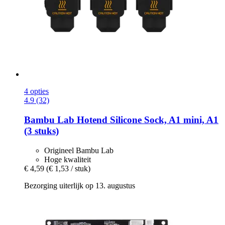
4 opties
4.9 (32)
Bambu Lab
Hotend Silicone Sock, A1 mini, A1
(3 stuks)
Origineel Bambu Lab
Hoge kwaliteit
€ 4,59
(€ 1,53 / stuk)
Bezorging uiterlijk op 13. augustus