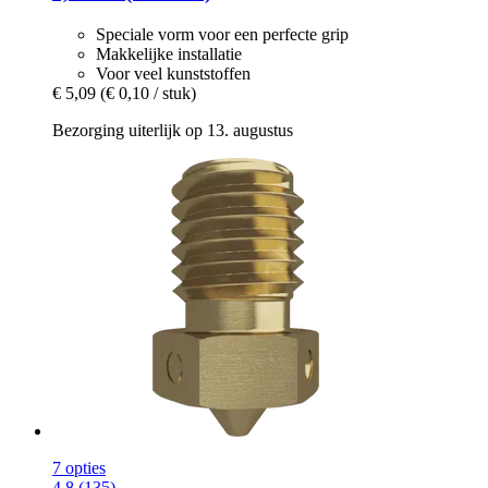
Speciale vorm voor een perfecte grip
Makkelijke installatie
Voor veel kunststoffen
€ 5,09
(€ 0,10 / stuk)
Bezorging uiterlijk op 13. augustus
7 opties
4.8 (135)