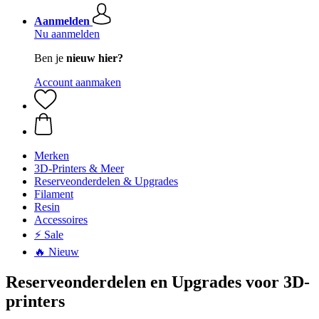
Aanmelden
Nu aanmelden
Ben je
nieuw hier?
Account aanmaken
Merken
3D-Printers & Meer
Reserveonderdelen & Upgrades
Filament
Resin
Accessoires
⚡ Sale
🔥 Nieuw
Reserveonderdelen en Upgrades voor 3D-
printers