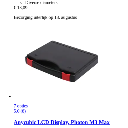
Diverse diameters
€ 13,09
Bezorging uiterlijk op 13. augustus
7 opties
5.0 (8)
Anycubic
LCD Display, Photon M3 Max