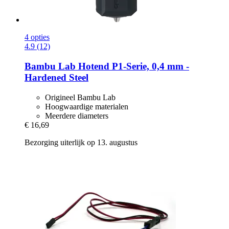
4 opties
4.9 (12)
Bambu Lab
Hotend P1-​Serie, 0,4 mm -​
Hardened Steel
Origineel Bambu Lab
Hoogwaardige materialen
Meerdere diameters
€ 16,69
Bezorging uiterlijk op 13. augustus