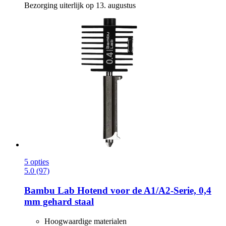
Bezorging uiterlijk op 13. augustus
5 opties
5.0 (97)
Bambu Lab
Hotend voor de A1/A2-​Serie, 0,4
mm gehard staal
Hoogwaardige materialen