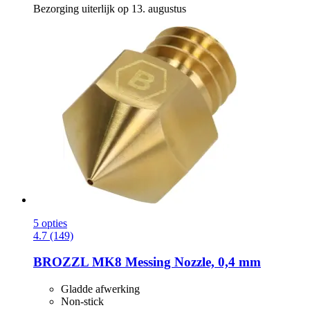
Bezorging uiterlijk op 13. augustus
5 opties
4.7 (149)
BROZZL
MK8 Messing Nozzle, 0,4 mm
Gladde afwerking
Non-stick