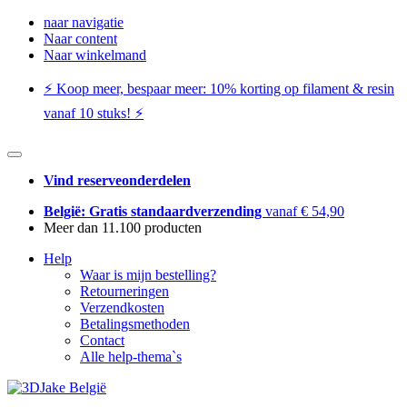
naar navigatie
Naar content
Naar winkelmand
⚡️ Koop meer, bespaar meer: ​​10% korting op filament & resin
vanaf 10 stuks! ⚡️
Vind reserveonderdelen
België: Gratis standaardverzending
vanaf € 54,90
Meer dan 11.100 producten
Help
Waar is mijn bestelling?
Retourneringen
Verzendkosten
Betalingsmethoden
Contact
Alle help-thema`s