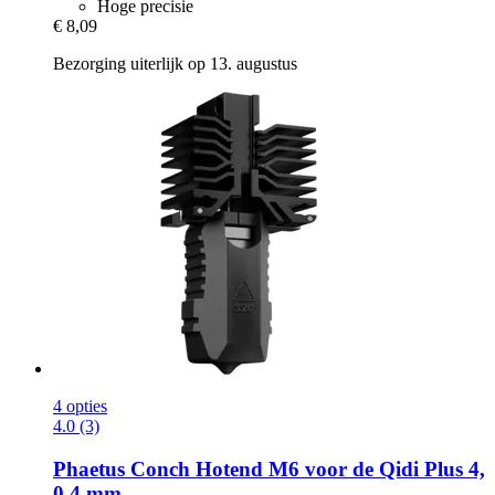
Hoge precisie
€ 8,09
Bezorging uiterlijk op 13. augustus
4 opties
4.0 (3)
Phaetus
Conch Hotend M6 voor de Qidi Plus 4,
0,4 mm