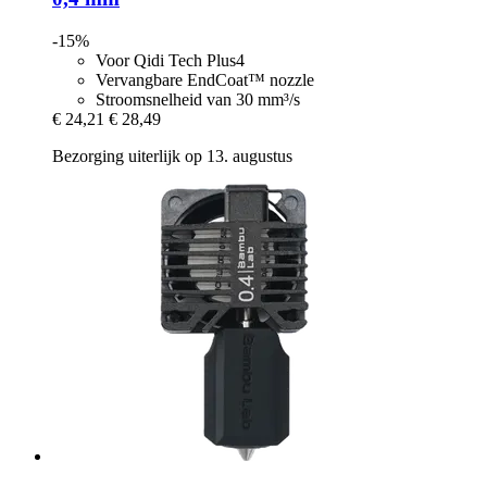
-15%
Voor Qidi Tech Plus4
Vervangbare EndCoat™ nozzle
Stroomsnelheid van 30 mm³/s
€ 24,21
€ 28,49
Bezorging uiterlijk op 13. augustus