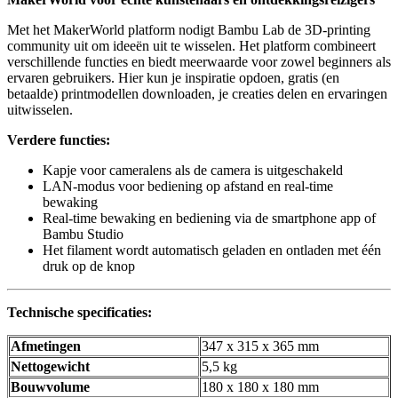
Met het MakerWorld platform nodigt Bambu Lab de 3D-printing
community uit om ideeën uit te wisselen. Het platform combineert
verschillende functies en biedt meerwaarde voor zowel beginners als
ervaren gebruikers. Hier kun je inspiratie opdoen, gratis (en
betaalde) printmodellen downloaden, je creaties delen en ervaringen
uitwisselen.
Verdere functies:
Kapje voor cameralens als de camera is uitgeschakeld
LAN-modus voor bediening op afstand en real-time
bewaking
Real-time bewaking en bediening via de smartphone app of
Bambu Studio
Het filament wordt automatisch geladen en ontladen met één
druk op de knop
Technische specificaties:
Afmetingen
347 x 315 x 365 mm
Nettogewicht
5,5 kg
Bouwvolume
180 x 180 x 180 mm