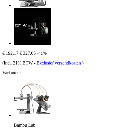
€ 192,17
€ 327,05
-41%
(Incl. 21% BTW
-
Exclusief verzendkosten
)
Varianten:
Bambu Lab