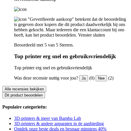
"Geverifieerde aankoop" betekent dat de beoordeling
is gegeven door kopers die dit product daadwerkelijk bij ons
hebben gekocht. Maar iedereen die een klantaccount bij ons
heeft, kan het product beoordelen.
Venster sluiten
Beoordeeld met 5 van 5 Sterren.
Top printer erg snel en gebruiksvriendelijk
Top printer erg snel en gebruiksvriendelijk
Was deze recensie nuttig voor jou?
(0)
(2)
Ja
Nee
Alle recensies bekijken
Dit product beoordelen
Populaire categorieën:
3D-printers & meer van Bambu Lab
3D-printers & andere apparaten in de aanbieding
Ontdek onze beste deals en bespaar minstens 40%