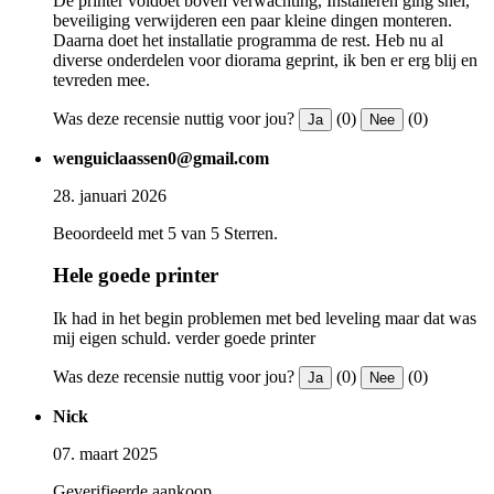
De printer voldoet boven verwachting, Installeren ging snel,
beveiliging verwijderen een paar kleine dingen monteren.
Daarna doet het installatie programma de rest. Heb nu al
diverse onderdelen voor diorama geprint, ik ben er erg blij en
tevreden mee.
Was deze recensie nuttig voor jou?
(0)
(0)
Ja
Nee
wenguiclaassen0@gmail.com
28. januari 2026
Beoordeeld met 5 van 5 Sterren.
Hele goede printer
Ik had in het begin problemen met bed leveling maar dat was
mij eigen schuld. verder goede printer
Was deze recensie nuttig voor jou?
(0)
(0)
Ja
Nee
Nick
07. maart 2025
Geverifieerde aankoop