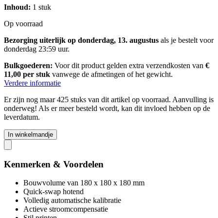
Inhoud:
1 stuk
Op voorraad
Bezorging uiterlijk op donderdag, 13. augustus
als je bestelt voor
donderdag 23:59 uur
.
Bulkgoederen:
Voor dit product gelden extra verzendkosten van
€
11,00 per stuk
vanwege de afmetingen of het gewicht.
Verdere informatie
Er zijn nog maar 425 stuks van dit artikel op voorraad. Aanvulling is
onderweg! Als er meer besteld wordt, kan dit invloed hebben op de
leverdatum.
In winkelmandje
Kenmerken & Voordelen
Bouwvolume van 180 x 180 x 180 mm
Quick-swap hotend
Volledig automatische kalibratie
Actieve stroomcompensatie
Stil printen