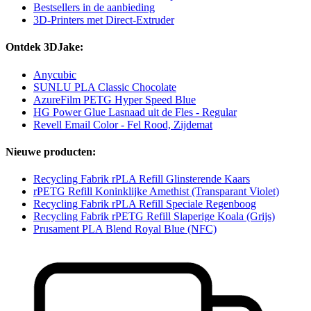
Bestsellers in de aanbieding
3D-Printers met Direct-Extruder
Ontdek 3DJake:
Anycubic
SUNLU PLA Classic Chocolate
AzureFilm PETG Hyper Speed Blue
HG Power Glue Lasnaad uit de Fles - Regular
Revell Email Color -​ Fel Rood, Zijdemat
Nieuwe producten:
Recycling Fabrik rPLA Refill Glinsterende Kaars
rPETG Refill Koninklijke Amethist (Transparant Violet)
Recycling Fabrik rPLA Refill Speciale Regenboog
Recycling Fabrik rPETG Refill Slaperige Koala (Grijs)
Prusament PLA Blend Royal Blue (NFC)