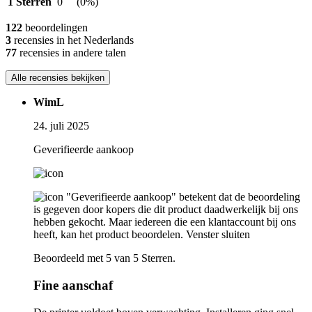
1 Sterren
0
(0%)
122
beoordelingen
3
recensies in het Nederlands
77
recensies in andere talen
Alle recensies bekijken
WimL
24. juli 2025
Geverifieerde aankoop
"Geverifieerde aankoop" betekent dat de beoordeling
is gegeven door kopers die dit product daadwerkelijk bij ons
hebben gekocht. Maar iedereen die een klantaccount bij ons
heeft, kan het product beoordelen.
Venster sluiten
Beoordeeld met 5 van 5 Sterren.
Fine aanschaf