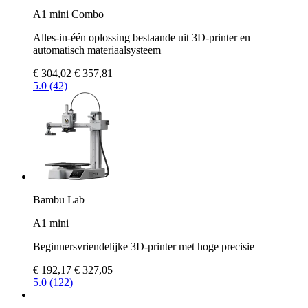
A1 mini Combo
Alles-in-één oplossing bestaande uit 3D-printer en
automatisch materiaalsysteem
€ 304,02
€ 357,81
5.0 (42)
Bambu Lab
A1 mini
Beginnersvriendelijke 3D-printer met hoge precisie
€ 192,17
€ 327,05
5.0 (122)