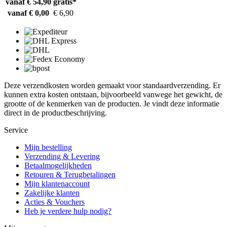
vanaf € 54,90
gratis*
vanaf € 0,00
€ 6,90
Deze verzendkosten worden gemaakt voor standaardverzending. Er
kunnen extra kosten ontstaan, bijvoorbeeld vanwege het gewicht, de
grootte of de kenmerken van de producten. Je vindt deze informatie
direct in de productbeschrijving.
Service
Mijn bestelling
Verzending & Levering
Betaalmogelijkheden
Retouren & Terugbetalingen
Mijn klantenaccount
Zakelijke klanten
Acties & Vouchers
Heb je verdere hulp nodig?