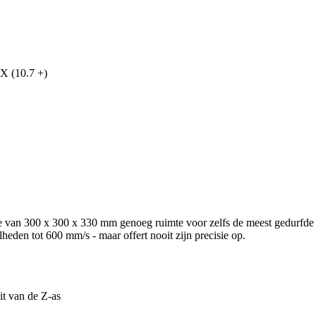
X (10.7 +)
e van 300 x 300 x 330 mm genoeg ruimte voor zelfs de meest gedurfd
en tot 600 mm/s - maar offert nooit zijn precisie op.
it van de Z-as