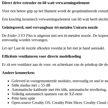
Direct drive extruder en 60 watt verwarmingselement
Voor een betere grip op het filament wordt de geoptimaliseerde extru
Een krachtig keramisch verwarmingselement van 60 watt heeft slechts
Geïntegreerd, snel vervangbaar tri-metalen Unicorn nozzle
De
Ender 3 V3 Plus
is uitgerust met een tri-metalen nozzle. De kope
eenvoudig worden vervangen.
Let op!
Laat de nozzle afkoelen voordat je het met je hand aanraakt.
Efficiënte ventilatoren voor directe modelkoeling
Er zit een ventilator aan de voor- en achterkant van de printkop die de 
Andere kenmerken:
Geleverd in voorgemonteerde modules, eenvoudig en snel te m
Stille modus met ≤ 55 dB
Automatische kalibratie met één klik, automatische nivellering,
Volledig automatisch spannen van de XZ-riem
Print farm optie
Open-source Creality OS, Creality Print Slicer, Creality Cloud