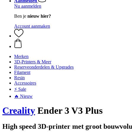
Aanmelden
Nu aanmelden
Ben je
nieuw hier?
Account aanmaken
Merken
3D-Printers & Meer
Reserveonderdelen & Upgrades
Filament
Resin
Accessoires
⚡ Sale
🔥 Nieuw
Creality
Ender 3 V3 Plus
High speed 3D-printer met groot bouwvo