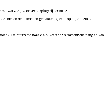
rol, wat zorgt voor verstoppingvrije extrusie.
or smelten de filamenten gemakkelijk, zelfs op hoge snelheid.
heatbreak. De duurzame nozzle blokkeert de warmteontwikkeling en kan