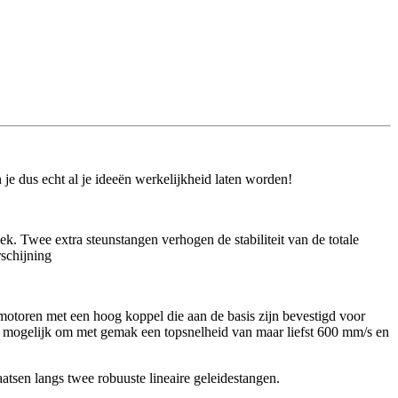
e dus echt al je ideeën werkelijkheid laten worden!
k. Twee extra steunstangen verhogen de stabiliteit van de totale
rschijning
otoren met een hoog koppel die aan de basis zijn bevestigd voor
k mogelijk om met gemak een topsnelheid van maar liefst 600 mm/s en
tsen langs twee robuuste lineaire geleidestangen.