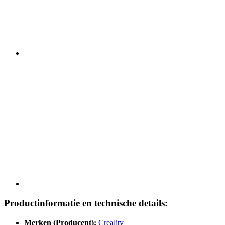
Productinformatie en technische details:
Merken (Producent):
Creality