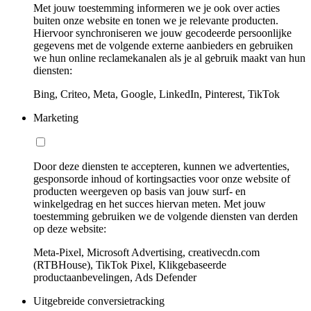
Met jouw toestemming informeren we je ook over acties
buiten onze website en tonen we je relevante producten.
Hiervoor synchroniseren we jouw gecodeerde persoonlijke
gegevens met de volgende externe aanbieders en gebruiken
we hun online reclamekanalen als je al gebruik maakt van hun
diensten:
Bing, Criteo, Meta, Google, LinkedIn, Pinterest, TikTok
Marketing
Door deze diensten te accepteren, kunnen we advertenties,
gesponsorde inhoud of kortingsacties voor onze website of
producten weergeven op basis van jouw surf- en
winkelgedrag en het succes hiervan meten. Met jouw
toestemming gebruiken we de volgende diensten van derden
op deze website:
Meta-Pixel, Microsoft Advertising, creativecdn.com
(RTBHouse), TikTok Pixel, Klikgebaseerde
productaanbevelingen, Ads Defender
Uitgebreide conversietracking