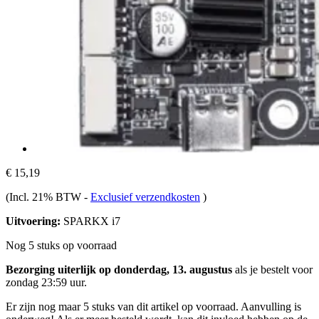
€ 15,19
(Incl. 21% BTW
-
Exclusief verzendkosten
)
Uitvoering:
SPARKX i7
Nog 5 stuks op voorraad
Bezorging uiterlijk op donderdag, 13. augustus
als je bestelt voor
zondag 23:59 uur
.
Er zijn nog maar 5 stuks van dit artikel op voorraad. Aanvulling is