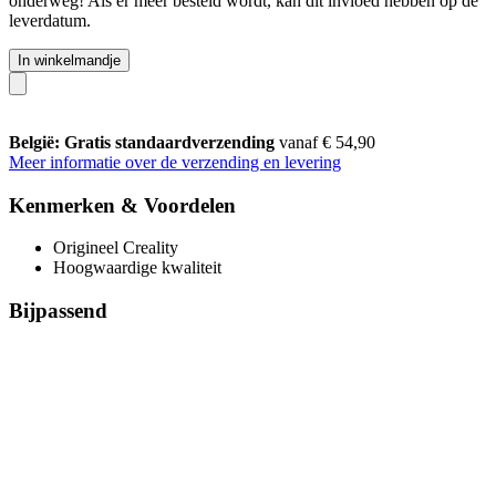
onderweg! Als er meer besteld wordt, kan dit invloed hebben op de
leverdatum.
In winkelmandje
België: Gratis standaardverzending
vanaf € 54,90
Meer informatie over de verzending en levering
Kenmerken & Voordelen
Origineel Creality
Hoogwaardige kwaliteit
Bijpassend