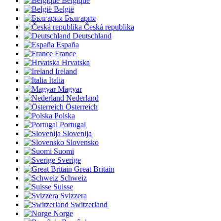
Belgique
België
България
Česká republika
Deutschland
España
France
Hrvatska
Ireland
Italia
Magyar
Nederland
Österreich
Polska
Portugal
Slovenija
Slovensko
Suomi
Sverige
Great Britain
Schweiz
Suisse
Svizzera
Switzerland
Norge