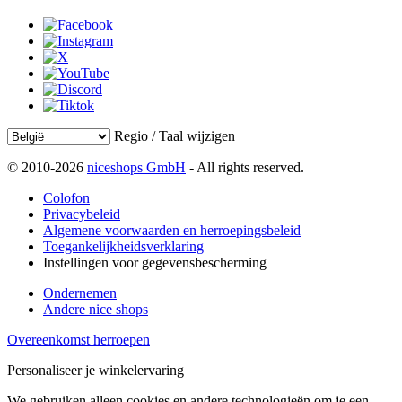
Regio / Taal wijzigen
© 2010-2026
niceshops GmbH
- All rights reserved.
Colofon
Privacybeleid
Algemene voorwaarden en herroepingsbeleid
Toegankelijkheidsverklaring
Instellingen voor gegevensbescherming
Ondernemen
Andere nice shops
Overeenkomst herroepen
Personaliseer je winkelervaring
We gebruiken alleen cookies en andere technologieën om je een