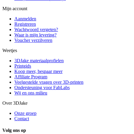
Mijn account
Aanmelden
Registreren
Wachtwoord vergeten?
Waar is mijn levering?
Voucher verzilveren
Weetjes
3DJake materiaalprofielen
Printgids
Koop meer, bespaar meer
Affiliate Program
Veelgestelde vragen over 3D-printen
Ondersteuning voor FabLabs
Wij en ons milieu
Over 3DJake
Onze groep
Contact
Volg ons op