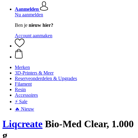
Aanmelden
Nu aanmelden
Ben je
nieuw hier?
Account aanmaken
Merken
3D-Printers & Meer
Reserveonderdelen & Upgrades
Filament
Resin
Accessoires
⚡ Sale
🔥 Nieuw
Liqcreate
Bio-Med Clear, 1.000
g