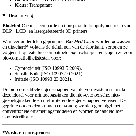
Kleur:
Transparant
Beschrijving
Bio-Med Clear
is een harde en transparante fotopolymeerresin voor
DLP-, LCD- en lasergebaseerde 3D-printers.
Wanneer onderdelen geprint met
Bio-Med Clear
worden gewassen
en uitgehard
*
volgens de richtlijnen van de fabrikant, vertonen ze
volgens Liqcreate bio-compatibele eigenschappen en slagen ze voor
bio-compatibiliteitstesten voor:
Cytotoxiciteit (ISO 10993-5:2009),
Sensibilisatie (ISO 10993-10:2021),
Irritatie (ISO 10993-23:2021),
De bio-compatibele eigenschappen van de vormvaste resin maken
deze ideaal voor printtoepassingen die niet-cytotoxische, niet-
gevoeligmakende en niet-irriterende eigenschappen vereisen. De
geprinte onderdelen kunnen eenvoudig worden gereinigd met
conventionele ontsmettingsmiddelen en worden behandeld met
stoomsterilisatie.
*Wash- en cure-proces: