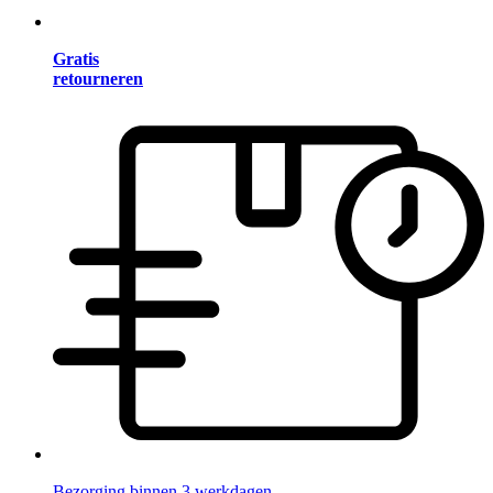
Gratis
retourneren
Bezorging binnen 3 werkdagen.