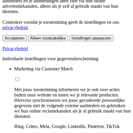
aanbieders en je aanbiedingen laten zien via hun online
advertentiekanalen, alleen als je zelf al gebruik maakt van hun
diensten.
Controleer voordat je toestemming geeft de instellingen en ons
privacybeleid
.
Accepteren
Alleen noodzakelijke
Instellingen aanpassen
Privacybeleid
Individuele instellingen voor gegevensbescherming
Marketing via Customer Match
Met jouw toestemming informeren we je ook over acties
buiten onze website en tonen we je relevante producten.
Hiervoor synchroniseren we jouw gecodeerde persoonlijke
gegevens met de volgende externe aanbieders en gebruiken
we hun online reclamekanalen als je al gebruik maakt van hun
diensten:
Bing, Criteo, Meta, Google, LinkedIn, Pinterest, TikTok