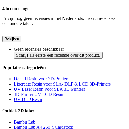
4
beoordelingen
Er zijn nog geen recensies in het Nederlands, maar 3 recensies in
een andere talen.
Bekijken
Geen recensies beschikbaar
Schrijf als eerste een recensie over dit product.
Populaire categorieën:
Dental Resin voor 3D-Printers
Liqcreate Resin voor SLA- DLP & LCD 3D-Printers
UV Laser Resin voor SLA 3D-Printers
3D-Printer UV LCD Resin
UV DLP Resin
Ontdek 3DJake:
Bambu Lab
Bambu Lab A4 250 g Cardstock