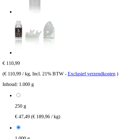
€ 110,99
(
€ 110,99 / kg
, Incl. 21% BTW
-
Exclusief verzendkosten
)
Inhoud:
1.000 g
250 g
€ 47,49
(€ 189,96 / kg)
1.000 g