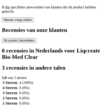
Krijg specifieke antwoorden van klanten die dit product hebben
gekocht.
Nieuwe vraag stellen
Recensies van onze klanten
Dit product beoordelen
0 recensies in Nederlands voor Liqcreate
Bio-Med Clear
3 recensies in andere talen
5,0
van 5 sterren
5 Sterren
4
(100%)
4 Sterren
0
(0%)
3 Sterren
0
(0%)
2 Sterren
0
(0%)
1 Sterren
0
(0%)