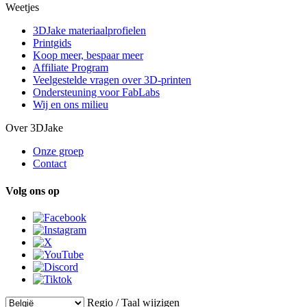
Weetjes
3DJake materiaalprofielen
Printgids
Koop meer, bespaar meer
Affiliate Program
Veelgestelde vragen over 3D-printen
Ondersteuning voor FabLabs
Wij en ons milieu
Over 3DJake
Onze groep
Contact
Volg ons op
Regio / Taal wijzigen