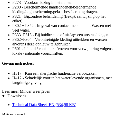
P273 - Voorkom lozing in het milieu.
P280 - Beschermende handschoenen/beschermende
kleding/oogbescherming/gelaatsbescherming dragen.
P321 - Bijzondere behandeling (Bekijk aanwijzing op het
etiket).
P302 + P352 - In geval van contact met de huid: Wassen met
veel water.
P333+P313 - Bij huidirritatie of uitslag: een arts raadplegen.
P362+P364 - Verontreinigde kleding uittrekken en wassen
alvorens deze opnieuw te gebruiken.
P501 - Inhoud / container afvoeren voor verwijdering volgens
lokale / nationale voorschriften.
Gevaarinstructies:
H317 - Kan een allergische huidreactie veroorzaken.
H412 - Schadelijk voor in het water levende organismen, met
langdurige gevolgen.
Lees meer
Minder weergeven
Downloads
Technical Data Sheet_EN
(534,98 KB)
Bijpassend