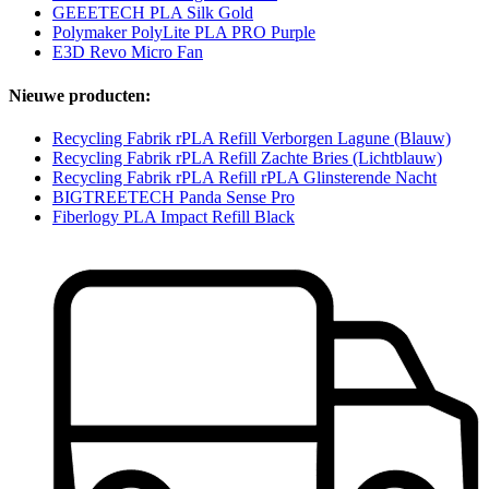
GEEETECH PLA Silk Gold
Polymaker PolyLite PLA PRO Purple
E3D Revo Micro Fan
Nieuwe producten:
Recycling Fabrik rPLA Refill Verborgen Lagune (Blauw)
Recycling Fabrik rPLA Refill Zachte Bries (Lichtblauw)
Recycling Fabrik rPLA Refill rPLA Glinsterende Nacht
BIGTREETECH Panda Sense Pro
Fiberlogy PLA Impact Refill Black