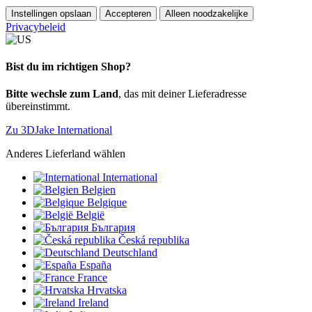
Instellingen opslaan
Accepteren
Alleen noodzakelijke
Privacybeleid
Bist du im richtigen Shop?
Bitte wechsle zum Land
, das mit deiner Lieferadresse
übereinstimmt.
Zu 3DJake International
Anderes Lieferland wählen
International
Belgien
Belgique
België
България
Česká republika
Deutschland
España
France
Hrvatska
Ireland