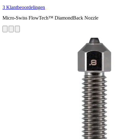
3 Klantbeoordelingen
Micro-Swiss FlowTech™ DiamondBack Nozzle