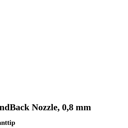
dBack Nozzle, 0,8 mm
anttip