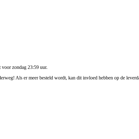
lt voor
zondag 23:59 uur
.
nderweg! Als er meer besteld wordt, kan dit invloed hebben op de lever