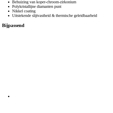
Behuizing van koper-chroom-zirkonium
Polykristallijne diamanten punt
Nikkel coating
Uitstekende slijtvastheid & thermische geleidbaarheid
Bijpassend