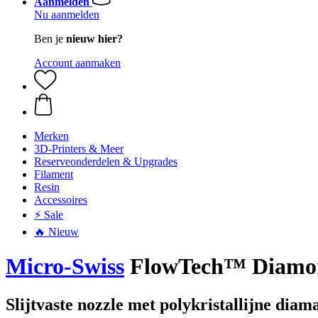
Aanmelden
Nu aanmelden
Ben je
nieuw hier?
Account aanmaken
Merken
3D-Printers & Meer
Reserveonderdelen & Upgrades
Filament
Resin
Accessoires
⚡ Sale
🔥 Nieuw
Micro-Swiss
FlowTech™ Diamon
Slijtvaste nozzle met polykristallijne diam