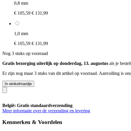
0,8 mm
€ 105,59
€ 131,99
1,0 mm
€ 105,59
€ 131,99
Nog 3 stuks op voorraad
Gratis bezorging uiterlijk op donderdag, 13. augustus
als je beste
Er zijn nog maar 3 stuks van dit artikel op voorraad. Aanvulling is o
In winkelmandje
België: Gratis standaardverzending
Meer informatie over de verzending en levering
Kenmerken & Voordelen