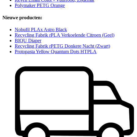
Polymaker PETG Orange
Nieuwe producten:
Nobufil PLAx Astro Black
Recycling Fabrik rPLA Verkoelende Citroen (Geel)
BIQU Diaper
Recycling Fabrik rPETG Donkere Nacht (Zwart)
Protopasta Yellow Quantum Dots HTPLA