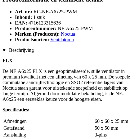
Art. nr.:
RC-NF-A6x25-PWM
Inhoud:
1 stuk
EAN:
4716123315636
Producentnummer:
NF-A6x25-PWM
Merken (Producent):
Noctua
Productsoorten:
Ventilatoren
Beschrijving
FLX
De NF-A6x25 FLX is een geoptimaliseerde, stille ventilator in
premium kwaliteit met een afmeting van 60 x 25 mm. De soepele
commutatie aandrijftechnologie en SSO2 referentie lagers van
Noctua staan garant voor uitstekende soepelheid en stabiliteit op
lange termijn. Afgerond door modulaire bekabeling, is de NF-
A6x25 een eersteklas keuze voor de hoogste eisen.
Specificaties:
Afmetingen
60 x 60 x 25 mm
Gatafstand
50 x 50 mm
Aansluiting
3-pins