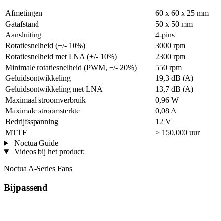
Afmetingen
60 x 60 x 25 mm
Gatafstand
50 x 50 mm
Aansluiting
4-pins
Rotatiesnelheid (+/- 10%)
3000 rpm
Rotatiesnelheid met LNA (+/- 10%)
2300 rpm
Minimale rotatiesnelheid (PWM, +/- 20%)
550 rpm
Geluidsontwikkeling
19,3 dB (A)
Geluidsontwikkeling met LNA
13,7 dB (A)
Maximaal stroomverbruik
0,96 W
Maximale stroomsterkte
0,08 A
Bedrijfsspanning
12 V
MTTF
> 150.000 uur
Noctua Guide
Videos bij het product:
Noctua A-Series Fans
Bijpassend