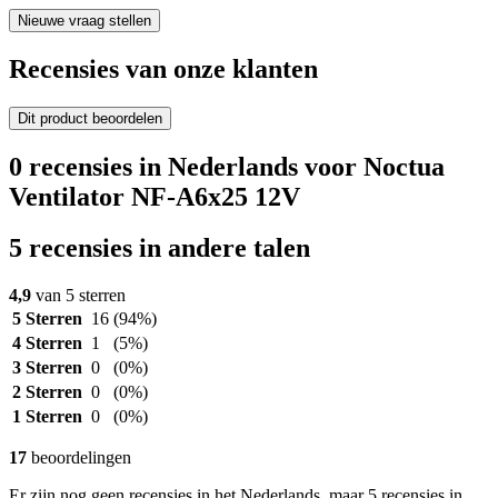
Nieuwe vraag stellen
Recensies van onze klanten
Dit product beoordelen
0 recensies in Nederlands voor Noctua
Ventilator NF-A6x25 12V
5 recensies in andere talen
4,9
van 5 sterren
5 Sterren
16
(94%)
4 Sterren
1
(5%)
3 Sterren
0
(0%)
2 Sterren
0
(0%)
1 Sterren
0
(0%)
17
beoordelingen
Er zijn nog geen recensies in het Nederlands, maar 5 recensies in