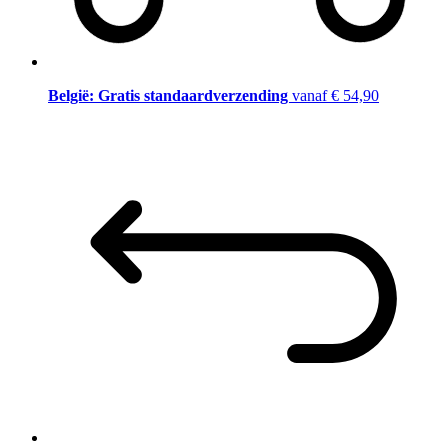
België: Gratis standaardverzending
vanaf € 54,90