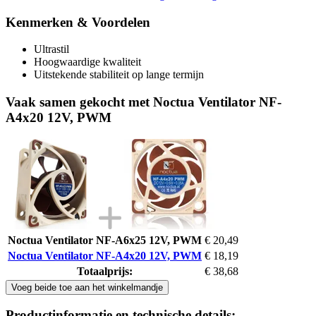
Kenmerken & Voordelen
Ultrastil
Hoogwaardige kwaliteit
Uitstekende stabiliteit op lange termijn
Vaak samen gekocht met Noctua Ventilator NF-
A4x20 12V, PWM
Noctua Ventilator NF-A6x25 12V, PWM
€ 20,49
Noctua Ventilator NF-A4x20 12V, PWM
€ 18,19
Totaalprijs:
€ 38,68
Voeg beide toe aan het winkelmandje
Productinformatie en technische details: