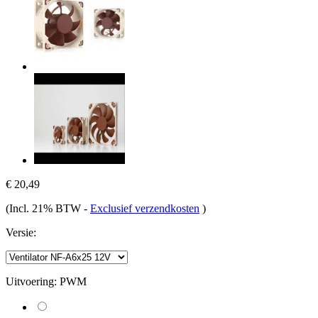
€ 20,49
(Incl. 21% BTW
-
Exclusief verzendkosten
)
Versie:
Uitvoering:
PWM