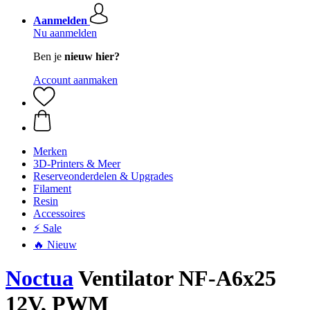
Aanmelden
Nu aanmelden
Ben je
nieuw hier?
Account aanmaken
Merken
3D-Printers & Meer
Reserveonderdelen & Upgrades
Filament
Resin
Accessoires
⚡ Sale
🔥 Nieuw
Noctua
Ventilator NF-A6x25
12V, PWM