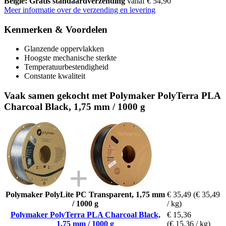
België: Gratis standaardverzending
vanaf € 54,90
Meer informatie over de verzending en levering
Kenmerken & Voordelen
Glanzende oppervlakken
Hoogste mechanische sterkte
Temperatuurbestendigheid
Constante kwaliteit
Vaak samen gekocht met Polymaker PolyTerra PLA
Charcoal Black, 1,75 mm / 1000 g
Polymaker PolyLite PC Transparent, 1,75 mm
€ 35,49
(€ 35,49
/ 1000 g
/ kg)
Polymaker PolyTerra PLA Charcoal Black,
€ 15,36
1,75 mm / 1000 g
(€ 15,36 / kg)