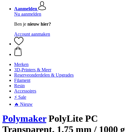
Aanmelden
Nu aanmelden
Ben je
nieuw hier?
Account aanmaken
Merken
3D-Printers & Meer
Reserveonderdelen & Upgrades
Filament
Resin
Accessoires
⚡ Sale
🔥 Nieuw
Polymaker
PolyLite PC
Transparent, 1,75 mm / 1000 g