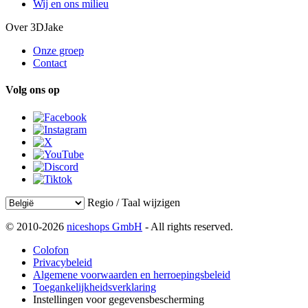
Wij en ons milieu
Over 3DJake
Onze groep
Contact
Volg ons op
Regio / Taal wijzigen
© 2010-2026
niceshops GmbH
- All rights reserved.
Colofon
Privacybeleid
Algemene voorwaarden en herroepingsbeleid
Toegankelijkheidsverklaring
Instellingen voor gegevensbescherming