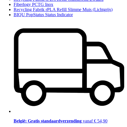
Fiberlogy PCTG Inox
Recycling Fabrik rPLA Refill Slimme Muis (Lichtgrijs)
BIQU PopStatus Status Indicator
België: Gratis standaardverzending
vanaf € 54,90