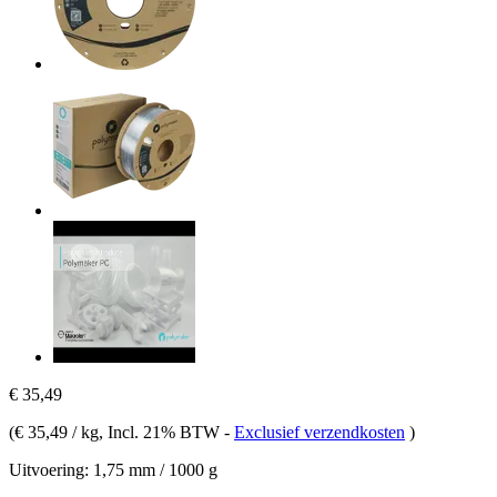
€ 35,49
(
€ 35,49 / kg
, Incl. 21% BTW
-
Exclusief verzendkosten
)
Uitvoering:
1,75 mm / 1000 g