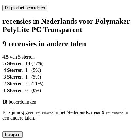
Dit product beoordelen
recensies in Nederlands voor Polymaker
PolyLite PC Transparent
9 recensies in andere talen
4,5
van 5 sterren
5 Sterren
14
(77%)
4 Sterren
1
(5%)
3 Sterren
1
(5%)
2 Sterren
2
(11%)
1 Sterren
0
(0%)
18
beoordelingen
Er zijn nog geen recensies in het Nederlands, maar 9 recensies in
een andere talen.
Bekijken