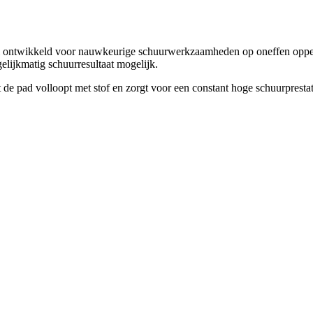
al ontwikkeld voor nauwkeurige schuurwerkzaamheden op oneffen opper
lijkmatig schuurresultaat mogelijk.
 de pad volloopt met stof en zorgt voor een constant hoge schuurprestat