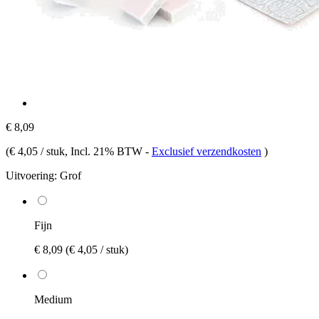
€ 8,09
(
€ 4,05 / stuk
, Incl. 21% BTW
-
Exclusief verzendkosten
)
Uitvoering:
Grof
Fijn
€ 8,09
(€ 4,05 / stuk)
Medium