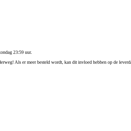
zondag 23:59 uur
.
nderweg! Als er meer besteld wordt, kan dit invloed hebben op de lever