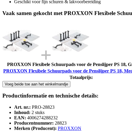
Geschikt voor fijn schuren & lakvoorbereiding
Vaak samen gekocht met PROXXON Flexibele Schuurp
PROXXON Flexibele Schuurpads voor de Penslijper PS 18, Gro
PROXXON Flexibele Schuurpads voor de Penslijper PS 18, Med
Totaalprijs:
Voeg beide toe aan het winkelmandje
Productinformatie en technische details:
Art. nr.:
PRO-28823
Inhoud:
2 stuks
EAN:
4006274288232
Producentnummer:
28823
Merken (Producent):
PROXXON