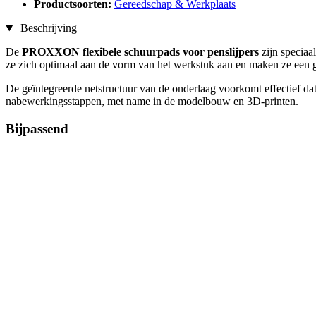
Productsoorten:
Gereedschap & Werkplaats
Beschrijving
De
PROXXON flexibele schuurpads voor penslijpers
zijn specia
ze zich optimaal aan de vorm van het werkstuk aan en maken ze een ge
De geïntegreerde netstructuur van de onderlaag voorkomt effectief dat
nabewerkingsstappen, met name in de modelbouw en 3D-printen.
Bijpassend