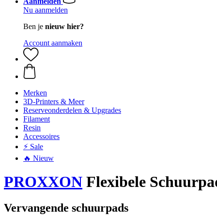
Aanmelden
Nu aanmelden
Ben je
nieuw hier?
Account aanmaken
Merken
3D-Printers & Meer
Reserveonderdelen & Upgrades
Filament
Resin
Accessoires
⚡ Sale
🔥 Nieuw
PROXXON
Flexibele Schuurpad
Vervangende schuurpads