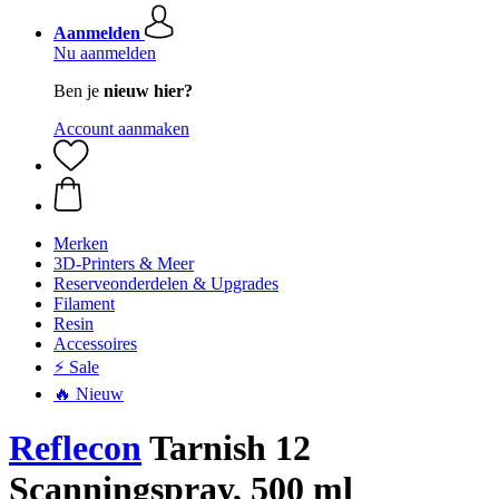
Aanmelden
Nu aanmelden
Ben je
nieuw hier?
Account aanmaken
Merken
3D-Printers & Meer
Reserveonderdelen & Upgrades
Filament
Resin
Accessoires
⚡ Sale
🔥 Nieuw
Reflecon
Tarnish 12
Scanningspray, 500 ml