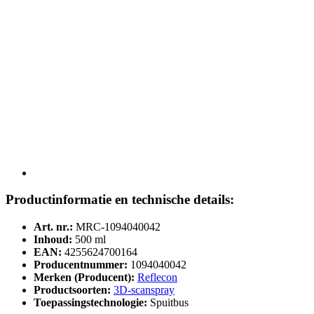
Productinformatie en technische details:
Art. nr.:
MRC-1094040042
Inhoud:
500 ml
EAN:
4255624700164
Producentnummer:
1094040042
Merken (Producent):
Reflecon
Productsoorten:
3D-scanspray
Toepassingstechnologie:
Spuitbus