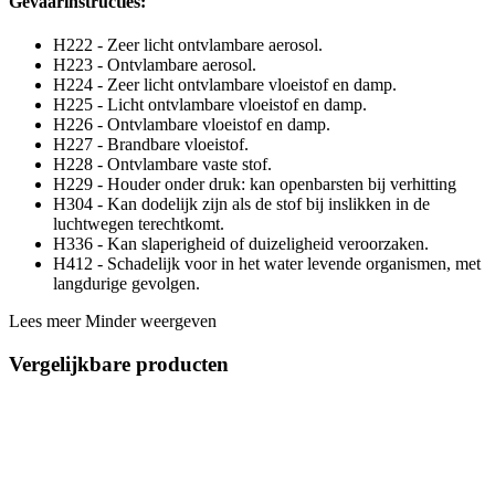
Gevaarinstructies:
H222 - Zeer licht ontvlambare aerosol.
H223 - Ontvlambare aerosol.
H224 - Zeer licht ontvlambare vloeistof en damp.
H225 - Licht ontvlambare vloeistof en damp.
H226 - Ontvlambare vloeistof en damp.
H227 - Brandbare vloeistof.
H228 - Ontvlambare vaste stof.
H229 - Houder onder druk: kan openbarsten bij verhitting
H304 - Kan dodelijk zijn als de stof bij inslikken in de
luchtwegen terechtkomt.
H336 - Kan slaperigheid of duizeligheid veroorzaken.
H412 - Schadelijk voor in het water levende organismen, met
langdurige gevolgen.
Lees meer
Minder weergeven
Vergelijkbare producten