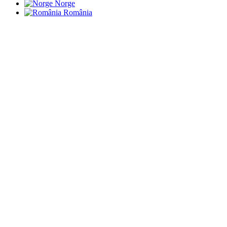
Norge
România