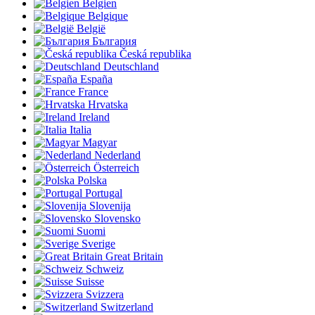
Belgien
Belgique
België
България
Česká republika
Deutschland
España
France
Hrvatska
Ireland
Italia
Magyar
Nederland
Österreich
Polska
Portugal
Slovenija
Slovensko
Suomi
Sverige
Great Britain
Schweiz
Suisse
Svizzera
Switzerland