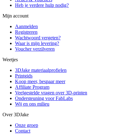
Heb je verdere hulp nodig?
Mijn account
Aanmelden
Registreren
Wachtwoord vergeten?
Waar is mijn levering?
Voucher verzilveren
Weetjes
3DJake materiaalprofielen
Printgids
Koop meer, bespaar meer
Affiliate Program
Veelgestelde vragen over 3D-printen
Ondersteuning voor FabLabs
Wij en ons milieu
Over 3DJake
Onze groep
Contact