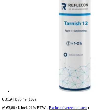
€ 31,94
€ 35,49
-10%
(
€ 63,88 / l
, Incl. 21% BTW
-
Exclusief verzendkosten
)