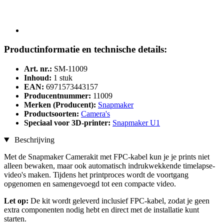
Productinformatie en technische details:
Art. nr.:
SM-11009
Inhoud:
1 stuk
EAN:
6971573443157
Producentnummer:
11009
Merken (Producent):
Snapmaker
Productsoorten:
Camera's
Speciaal voor 3D-printer:
Snapmaker U1
Beschrijving
Met de Snapmaker Camerakit met FPC-kabel kun je je prints niet
alleen bewaken, maar ook automatisch indrukwekkende timelapse-
video's maken. Tijdens het printproces wordt de voortgang
opgenomen en samengevoegd tot een compacte video.
Let op:
De kit wordt geleverd inclusief FPC-kabel, zodat je geen
extra componenten nodig hebt en direct met de installatie kunt
starten.