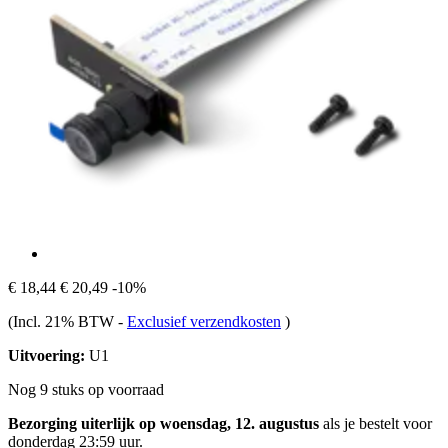
€ 18,44
€ 20,49
-10%
(Incl. 21% BTW
-
Exclusief verzendkosten
)
Uitvoering:
U1
Nog 9 stuks op voorraad
Bezorging uiterlijk op woensdag, 12. augustus
als je bestelt voor
donderdag 23:59 uur
.