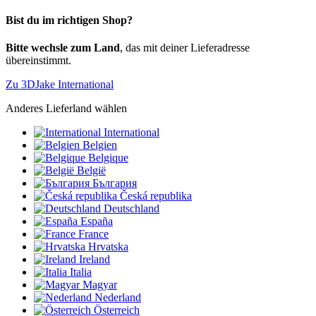
Bist du im richtigen Shop?
Bitte wechsle zum Land
, das mit deiner Lieferadresse
übereinstimmt.
Zu 3DJake International
Anderes Lieferland wählen
International
Belgien
Belgique
België
България
Česká republika
Deutschland
España
France
Hrvatska
Ireland
Italia
Magyar
Nederland
Österreich