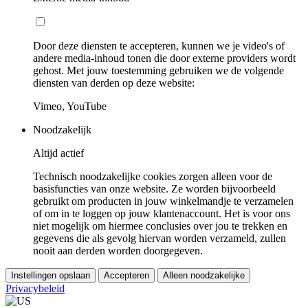
Door deze diensten te accepteren, kunnen we je video's of
andere media-inhoud tonen die door externe providers wordt
gehost. Met jouw toestemming gebruiken we de volgende
diensten van derden op deze website:
Vimeo, YouTube
Noodzakelijk
Altijd actief
Technisch noodzakelijke cookies zorgen alleen voor de
basisfuncties van onze website. Ze worden bijvoorbeeld
gebruikt om producten in jouw winkelmandje te verzamelen
of om in te loggen op jouw klantenaccount. Het is voor ons
niet mogelijk om hiermee conclusies over jou te trekken en
gegevens die als gevolg hiervan worden verzameld, zullen
nooit aan derden worden doorgegeven.
Instellingen opslaan
Accepteren
Alleen noodzakelijke
Privacybeleid