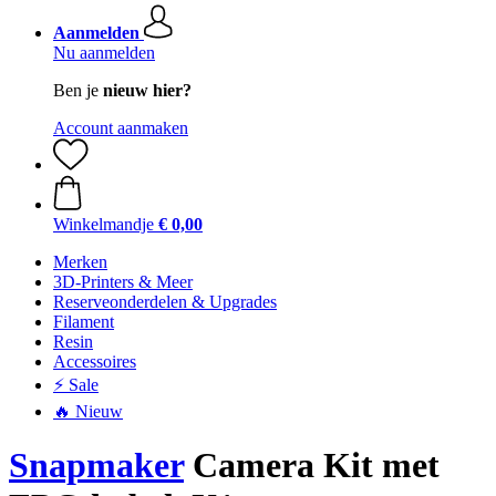
Aanmelden
Nu aanmelden
Ben je
nieuw hier?
Account aanmaken
Winkelmandje
€ 0,00
Merken
3D-Printers & Meer
Reserveonderdelen & Upgrades
Filament
Resin
Accessoires
⚡ Sale
🔥 Nieuw
Snapmaker
Camera Kit met