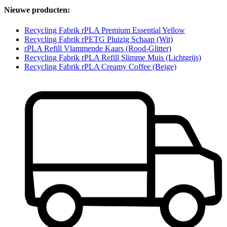
Nieuwe producten:
Recycling Fabrik rPLA Premium Essential Yellow
Recycling Fabrik rPETG Pluizig Schaap (Wit)
rPLA Refill Vlammende Kaars (Rood-Glitter)
Recycling Fabrik rPLA Refill Slimme Muis (Lichtgrijs)
Recycling Fabrik rPLA Creamy Coffee (Beige)