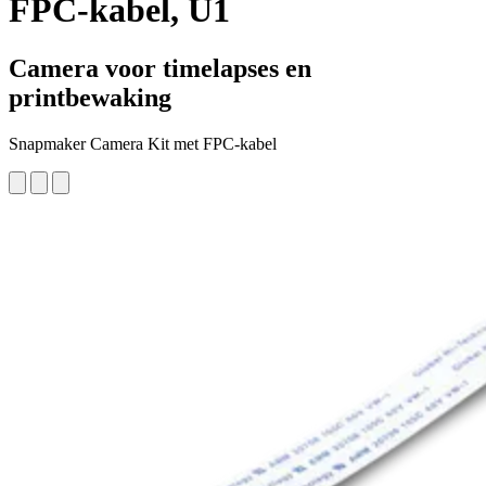
FPC-kabel, U1
Camera voor timelapses en
printbewaking
Snapmaker Camera Kit met FPC-kabel