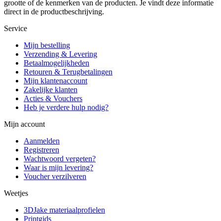
grootte of de kenmerken van de producten. Je vindt deze informatie
direct in de productbeschrijving.
Service
Mijn bestelling
Verzending & Levering
Betaalmogelijkheden
Retouren & Terugbetalingen
Mijn klantenaccount
Zakelijke klanten
Acties & Vouchers
Heb je verdere hulp nodig?
Mijn account
Aanmelden
Registreren
Wachtwoord vergeten?
Waar is mijn levering?
Voucher verzilveren
Weetjes
3DJake materiaalprofielen
Printgids