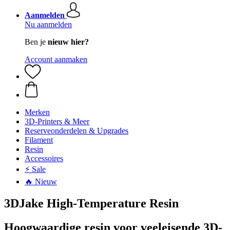
Aanmelden
Nu aanmelden
Ben je
nieuw hier?
Account aanmaken
Merken
3D-Printers & Meer
Reserveonderdelen & Upgrades
Filament
Resin
Accessoires
⚡ Sale
🔥 Nieuw
3DJake High-Temperature Resin
Hoogwaardige resin voor veeleisende 3D-