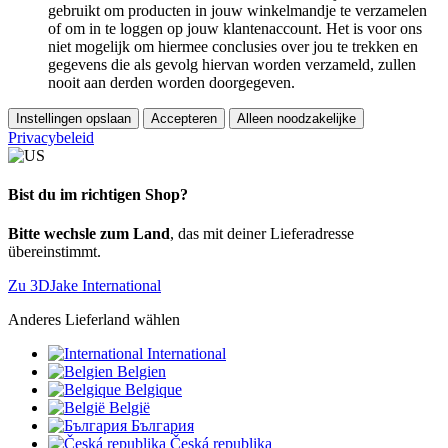
gebruikt om producten in jouw winkelmandje te verzamelen
of om in te loggen op jouw klantenaccount. Het is voor ons
niet mogelijk om hiermee conclusies over jou te trekken en
gegevens die als gevolg hiervan worden verzameld, zullen
nooit aan derden worden doorgegeven.
Instellingen opslaan
Accepteren
Alleen noodzakelijke
Privacybeleid
Bist du im richtigen Shop?
Bitte wechsle zum Land
, das mit deiner Lieferadresse
übereinstimmt.
Zu 3DJake International
Anderes Lieferland wählen
International
Belgien
Belgique
België
България
Česká republika