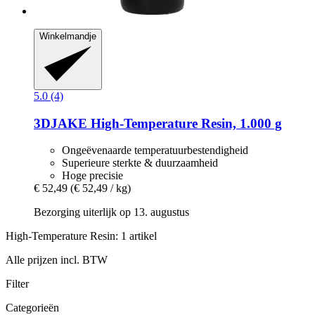
Winkelmandje
5.0 (4)
3DJAKE
High-​Temperature Resin, 1.000 g
Ongeëvenaarde temperatuurbestendigheid
Superieure sterkte & duurzaamheid
Hoge precisie
€ 52,49
(€ 52,49 / kg)
Bezorging uiterlijk op 13. augustus
High-Temperature Resin: 1 artikel
Alle prijzen incl. BTW
Filter
Categorieën