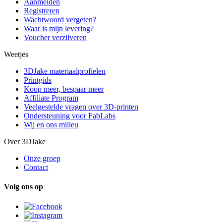
Aanmelden
Registreren
Wachtwoord vergeten?
Waar is mijn levering?
Voucher verzilveren
Weetjes
3DJake materiaalprofielen
Printgids
Koop meer, bespaar meer
Affiliate Program
Veelgestelde vragen over 3D-printen
Ondersteuning voor FabLabs
Wij en ons milieu
Over 3DJake
Onze groep
Contact
Volg ons op