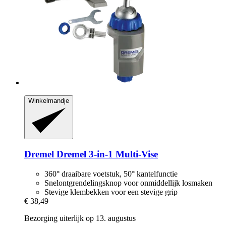
Winkelmandje
Dremel
Dremel 3-​in-​1 Multi-​Vise
360° draaibare voetstuk, 50° kantelfunctie
Snelontgrendelingsknop voor onmiddellijk losmaken
Stevige klembekken voor een stevige grip
€ 38,49
Bezorging uiterlijk op 13. augustus