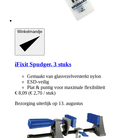
Winkelmandje
iFixit
Spudger, 3 stuks
Gemaakt van glasvezelversterkt nylon
ESD-veilig
Plat & puntig voor maximale flexibiliteit
€ 8,09
(€ 2,70 / stuk)
Bezorging uiterlijk op 13. augustus