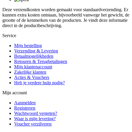
Deze verzendkosten worden gemaakt voor standaardverzending. Er
kunnen extra kosten ontstaan, bijvoorbeeld vanwege het gewicht, de
grootte of de kenmerken van de producten. Je vindt deze informatie
direct in de productbeschrijving.
Service
Mijn bestelling
Verzending & Levering
Betaalmogelijkheden
Retouren & Terugbetalingen
Mijn klantenaccount
Zakelijke klanten
Acties & Vouchers
Heb je verdere hulp nodig?
Mijn account
Aanmelden
Registreren
Wachtwoord vergeten?
Waar is mijn levering?
Voucher verzilveren