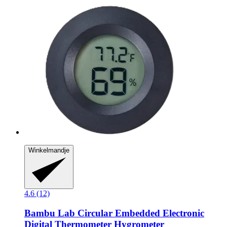
Winkelmandje
4.6 (12)
Bambu Lab
Circular Embedded Electronic
Digital Thermometer Hygrometer