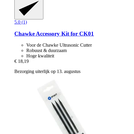
5.0 (1)
Chawke
Accessory Kit for CK01
Voor de Chawke Ultrasonic Cutter
Robuust & duurzaam
Hoge kwaliteit
€ 18,19
Bezorging uiterlijk op 13. augustus