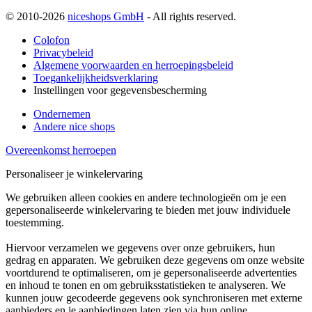
© 2010-2026
niceshops GmbH
- All rights reserved.
Colofon
Privacybeleid
Algemene voorwaarden en herroepingsbeleid
Toegankelijkheidsverklaring
Instellingen voor gegevensbescherming
Ondernemen
Andere nice shops
Overeenkomst herroepen
Personaliseer je winkelervaring
We gebruiken alleen cookies en andere technologieën om je een
gepersonaliseerde winkelervaring te bieden met jouw individuele
toestemming.
Hiervoor verzamelen we gegevens over onze gebruikers, hun
gedrag en apparaten. We gebruiken deze gegevens om onze website
voortdurend te optimaliseren, om je gepersonaliseerde advertenties
en inhoud te tonen en om gebruiksstatistieken te analyseren. We
kunnen jouw gecodeerde gegevens ook synchroniseren met externe
aanbieders en je aanbiedingen laten zien via hun online