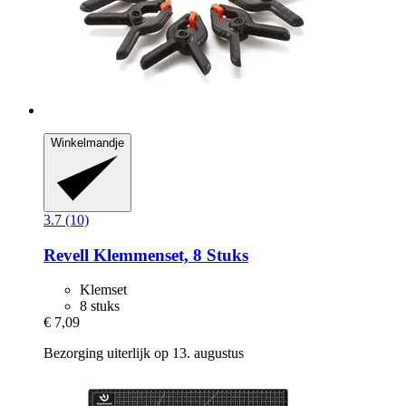
Winkelmandje
3.7 (10)
Revell
Klemmenset, 8 Stuks
Klemset
8 stuks
€ 7,09
Bezorging uiterlijk op 13. augustus