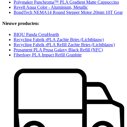
Polymaker Panchroma™ PLA Gradient Matte Cappuccino
Revell Aqua Color - Aluminium, Metallic
BondTech NEMA14 Round Stepper Motor 20mm 10T Gear
Nieuwe producten:
BIQU Panda CeraHearth
Recycling Fabrik rPLA Zachte Bries (Lichtblauw)
Recycling Fabrik rPLA Refill Zachte Bries (Lichtblauw)
Prusament PLA Prusa Galaxy Black Refill (NFC)
Fiberlogy PLA Impact Refill Graphite