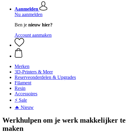
Aanmelden
Nu aanmelden
Ben je
nieuw hier?
Account aanmaken
Merken
3D-Printers & Meer
Reserveonderdelen & Upgrades
Filament
Resin
Accessoires
⚡ Sale
🔥 Nieuw
Werkhulpen om je werk makkelijker te
maken