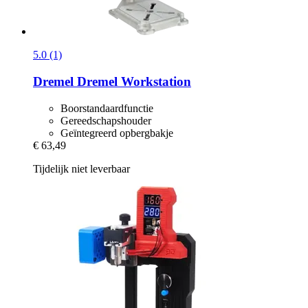
5.0 (1)
Dremel
Dremel Workstation
Boorstandaardfunctie
Gereedschapshouder
Geïntegreerd opbergbakje
€ 63,49
Tijdelijk niet leverbaar