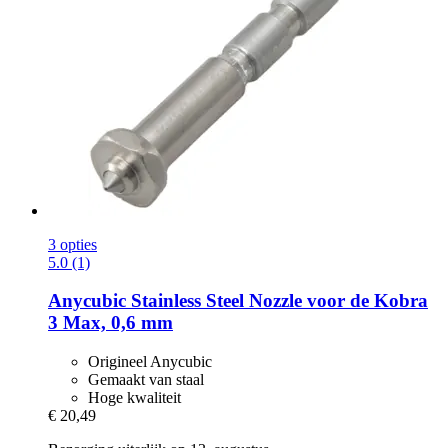
3 opties
5.0 (1)
Anycubic
Stainless Steel Nozzle voor de Kobra
3 Max, 0,6 mm
Origineel Anycubic
Gemaakt van staal
Hoge kwaliteit
€ 20,49