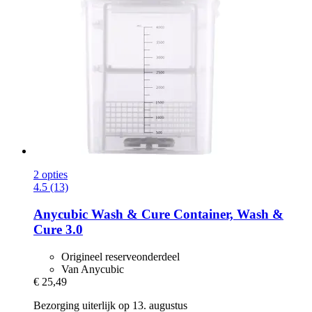
2 opties
4.5 (13)
Anycubic
Wash & Cure Container, Wash &
Cure 3.0
Origineel reserveonderdeel
Van Anycubic
€ 25,49
Bezorging uiterlijk op 13. augustus