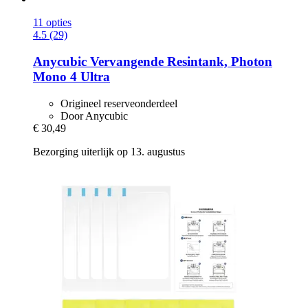
11 opties
4.5 (29)
Anycubic
Vervangende Resintank, Photon
Mono 4 Ultra
Origineel reserveonderdeel
Door Anycubic
€ 30,49
Bezorging uiterlijk op 13. augustus