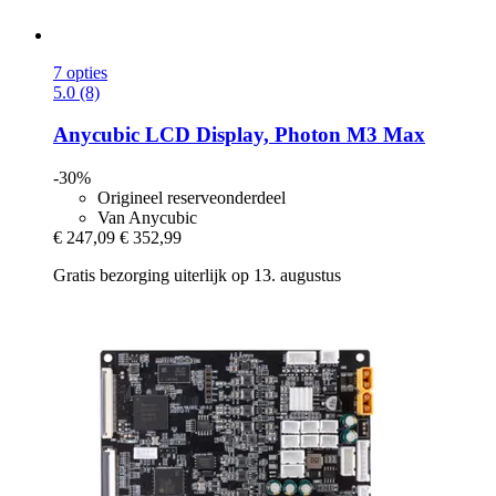
7 opties
5.0 (8)
Anycubic
LCD Display, Photon M3 Max
-30%
Origineel reserveonderdeel
Van Anycubic
€ 247,09
€ 352,99
Gratis bezorging uiterlijk op 13. augustus