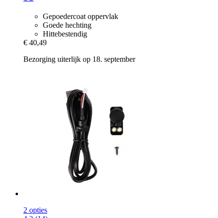
Gepoedercoat oppervlak
Goede hechting
Hittebestendig
€ 40,49
Bezorging uiterlijk op 18. september
2 opties