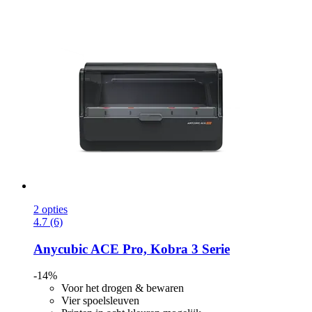
2 opties
4.7 (6)
Anycubic
ACE Pro, Kobra 3 Serie
-14%
Voor het drogen & bewaren
Vier spoelsleuven