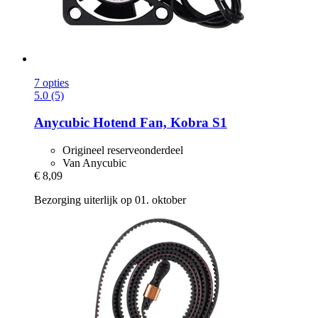
7 opties
5.0 (5)
Anycubic
Hotend Fan, Kobra S1
Origineel reserveonderdeel
Van Anycubic
€ 8,09
Bezorging uiterlijk op 01. oktober