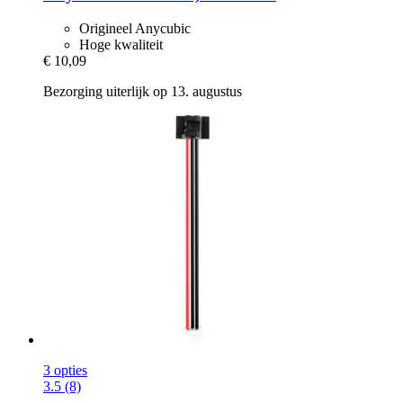
Origineel Anycubic
Hoge kwaliteit
€ 10,09
Bezorging uiterlijk op 13. augustus
3 opties
3.5 (8)