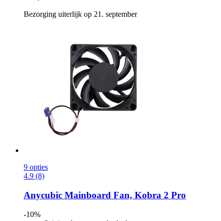
Bezorging uiterlijk op 21. september
9 opties
4.9 (8)
Anycubic
Mainboard Fan, Kobra 2 Pro
-10%