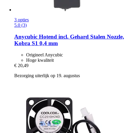
3 opties
5.0 (3)
Anycubic
Hotend incl. Gehard Stalen Nozzle,
Kobra S1 0,4 mm
Origineel Anycubic
Hoge kwaliteit
€ 20,49
Bezorging uiterlijk op 19. augustus