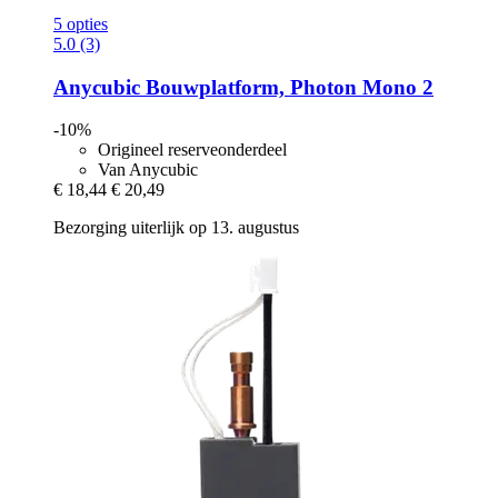
5 opties
5.0 (3)
Anycubic
Bouwplatform, Photon Mono 2
-10%
Origineel reserveonderdeel
Van Anycubic
€ 18,44
€ 20,49
Bezorging uiterlijk op 13. augustus