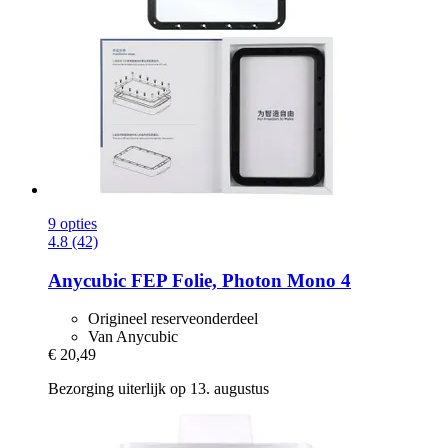
9 opties
4.8 (42)
Anycubic
FEP Folie, Photon Mono 4
Origineel reserveonderdeel
Van Anycubic
€ 20,49
Bezorging uiterlijk op 13. augustus