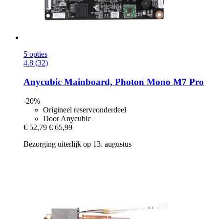
5 opties
4.8 (32)
Anycubic
Mainboard, Photon Mono M7 Pro
-20%
Origineel reserveonderdeel
Door Anycubic
€ 52,79
€ 65,99
Bezorging uiterlijk op 13. augustus