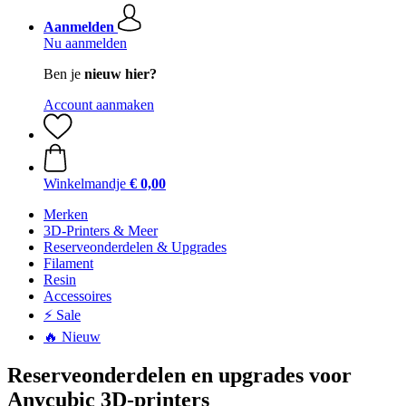
Aanmelden
Nu aanmelden
Ben je
nieuw hier?
Account aanmaken
Winkelmandje
€ 0,00
Merken
3D-Printers & Meer
Reserveonderdelen & Upgrades
Filament
Resin
Accessoires
⚡ Sale
🔥 Nieuw
Reserveonderdelen en upgrades voor
Anycubic 3D-printers