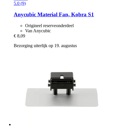
5.0 (9)
Anycubic
Material Fan, Kobra S1
Origineel reserveonderdeel
Van Anycubic
€ 8,09
Bezorging uiterlijk op 19. augustus