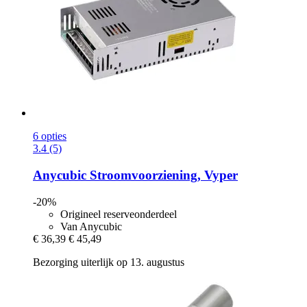
6 opties
3.4 (5)
Anycubic
Stroomvoorziening, Vyper
-20%
Origineel reserveonderdeel
Van Anycubic
€ 36,39
€ 45,49
Bezorging uiterlijk op 13. augustus