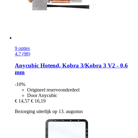
9 opties
4.7 (98)
Anycubic
Hotend, Kobra 3/Kobra 3 V2 -​ 0,6
mm
-10%
Origineel reserveonderdeel
Door Anycubic
€ 14,57
€ 16,19
Bezorging uiterlijk op 13. augustus