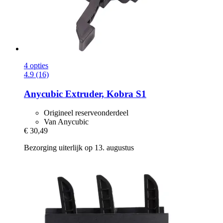
4 opties
4.9 (16)
Anycubic
Extruder, Kobra S1
Origineel reserveonderdeel
Van Anycubic
€ 30,49
Bezorging uiterlijk op 13. augustus