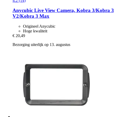
4.2 (14)
Anycubic
Live View Camera, Kobra 3/Kobra 3
V2/Kobra 3 Max
Origineel Anycubic
Hoge kwaliteit
€ 20,49
Bezorging uiterlijk op 13. augustus