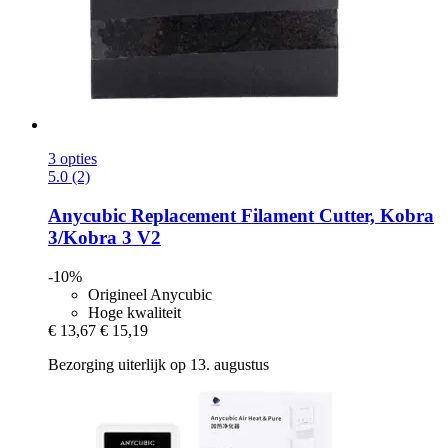
3 opties
5.0 (2)
Anycubic
Replacement Filament Cutter, Kobra
3/Kobra 3 V2
-10%
Origineel Anycubic
Hoge kwaliteit
€ 13,67
€ 15,19
Bezorging uiterlijk op 13. augustus