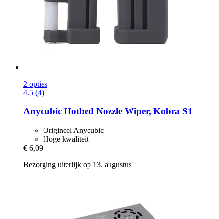
2 opties
4.5 (4)
Anycubic
Hotbed Nozzle Wiper, Kobra S1
Origineel Anycubic
Hoge kwaliteit
€ 6,09
Bezorging uiterlijk op 13. augustus