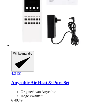
Winkelmandje
4.2 (5)
Anycubic
Air Heat & Pure Set
Origineel van Anycubic
Hoge kwaliteit
€ 40,49