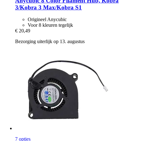
Anycubic
8 Color Filament Hub, Kobra
3/Kobra 3 Max/Kobra S1
Origineel Anycubic
Voor 8 kleuren tegelijk
€ 20,49
Bezorging uiterlijk op 13. augustus
7 opties