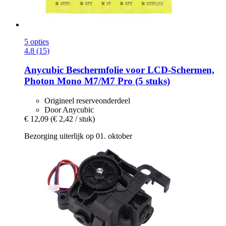
5 opties
4.8 (15)
Anycubic
Beschermfolie voor LCD-​Schermen,
Photon Mono M7/M7 Pro (5 stuks)
Origineel reserveonderdeel
Door Anycubic
€ 12,09
(€ 2,42 / stuk)
Bezorging uiterlijk op 01. oktober