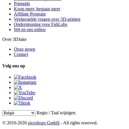
Printgids
Koop meer, bespaar meer
Affiliate Program
Veelgestelde vragen over 3D-printen
Ondersteuning voor FabLabs
Wij en ons milieu
Over 3DJake
Onze groep
Contact
Volg ons op
Regio / Taal wijzigen
© 2010-2026
niceshops GmbH
- All rights reserved.