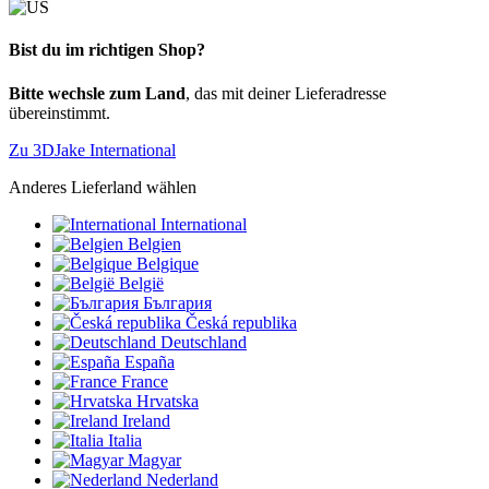
Bist du im richtigen Shop?
Bitte wechsle zum Land
, das mit deiner Lieferadresse
übereinstimmt.
Zu 3DJake International
Anderes Lieferland wählen
International
Belgien
Belgique
België
България
Česká republika
Deutschland
España
France
Hrvatska
Ireland
Italia
Magyar
Nederland