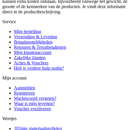
kunnen extra kosten ontstaan, bijvoorbeeld vanwege het gewicht, de
grootte of de kenmerken van de producten. Je vindt deze informatie
direct in de productbeschrijving.
Service
Mijn bestelling
Verzending & Levering
Betaalmogelijkheden
Retouren & Terugbetalingen
Mijn klantenaccount
Zakelijke klanten
Acties & Vouchers
Heb je verdere hulp nodig?
Mijn account
Aanmelden
Registreren
Wachtwoord vergeten?
Waar is mijn levering?
Voucher verzilveren
Weetjes
3DJake materiaalprofielen