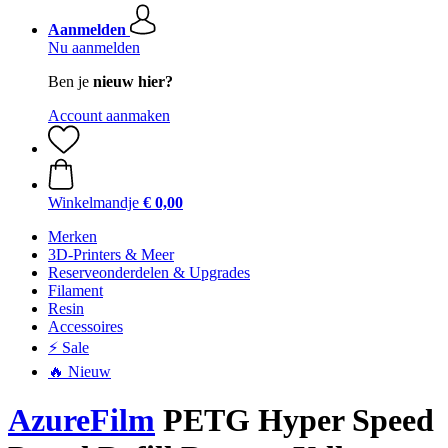
Aanmelden
Nu aanmelden
Ben je
nieuw hier?
Account aanmaken
Winkelmandje
€ 0,00
Merken
3D-Printers & Meer
Reserveonderdelen & Upgrades
Filament
Resin
Accessoires
⚡ Sale
🔥 Nieuw
AzureFilm
PETG Hyper Speed