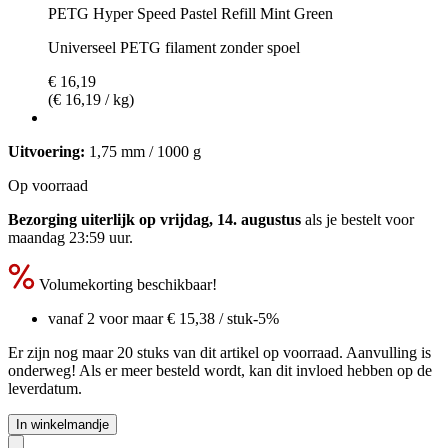
PETG Hyper Speed Pastel Refill Mint Green
Universeel PETG filament zonder spoel
€ 16,19
(€ 16,19 / kg)
Uitvoering:
1,75 mm / 1000 g
Op voorraad
Bezorging uiterlijk op vrijdag, 14. augustus
als je bestelt voor
maandag 23:59 uur
.
Volumekorting beschikbaar!
vanaf 2 voor maar
€ 15,38
/ stuk
-5%
Er zijn nog maar 20 stuks van dit artikel op voorraad. Aanvulling is
onderweg! Als er meer besteld wordt, kan dit invloed hebben op de
leverdatum.
In winkelmandje