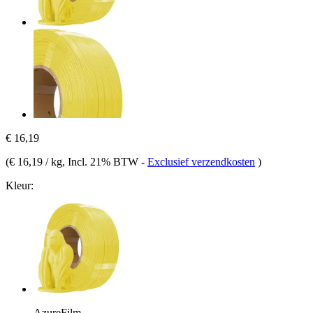
€ 16,19
(
€ 16,19 / kg
, Incl. 21% BTW
-
Exclusief verzendkosten
)
Kleur:
AzureFilm