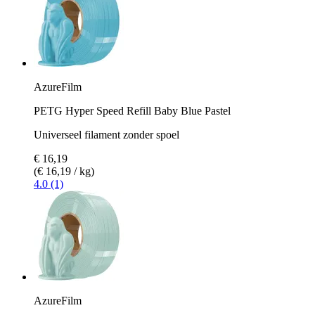
AzureFilm
PETG Hyper Speed Refill Baby Blue Pastel
Universeel filament zonder spoel
€ 16,19
(€ 16,19 / kg)
4.0 (1)
AzureFilm