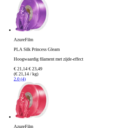
AzureFilm
PLA Silk Princess Gleam
Hoogwaardig filament met zijde-effect
€ 21,14
€ 23,49
(€ 21,14 / kg)
2.0 (4)
AzureFilm