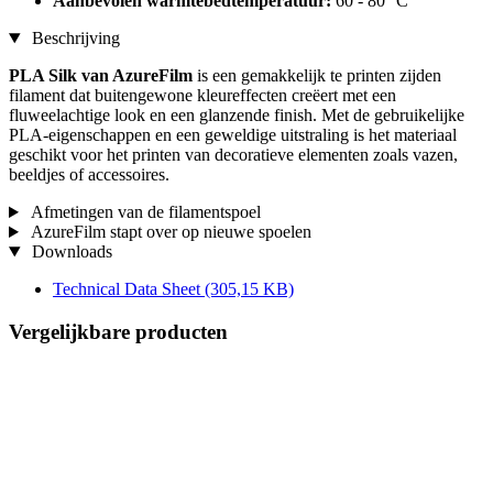
Aanbevolen warmtebedtemperatuur:
60 - 80 °C
Beschrijving
PLA Silk van AzureFilm
is een gemakkelijk te printen zijden
filament dat buitengewone kleureffecten creëert met een
fluweelachtige look en een glanzende finish. Met de gebruikelijke
PLA-eigenschappen en een geweldige uitstraling is het materiaal
geschikt voor het printen van decoratieve elementen zoals vazen,
beeldjes of accessoires.
Afmetingen van de filamentspoel
AzureFilm stapt over op nieuwe spoelen
Downloads
Technical Data Sheet
(305,15 KB)
Vergelijkbare producten