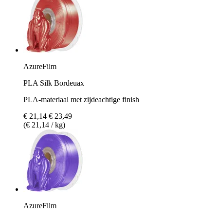
AzureFilm
PLA Silk Bordeuax
PLA-materiaal met zijdeachtige finish
€ 21,14
€ 23,49
(€ 21,14 / kg)
AzureFilm