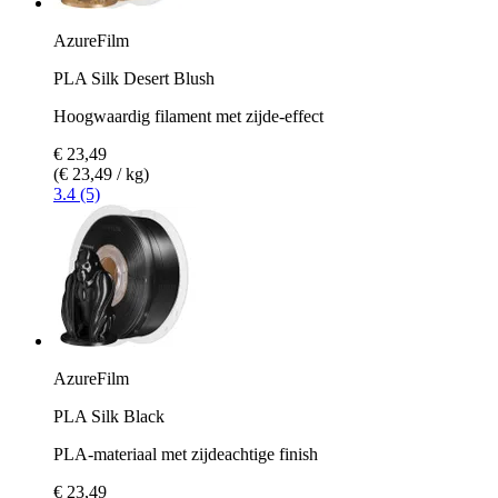
AzureFilm
PLA Silk Desert Blush
Hoogwaardig filament met zijde-effect
€ 23,49
(€ 23,49 / kg)
3.4 (5)
AzureFilm
PLA Silk Black
PLA-materiaal met zijdeachtige finish
€ 23,49