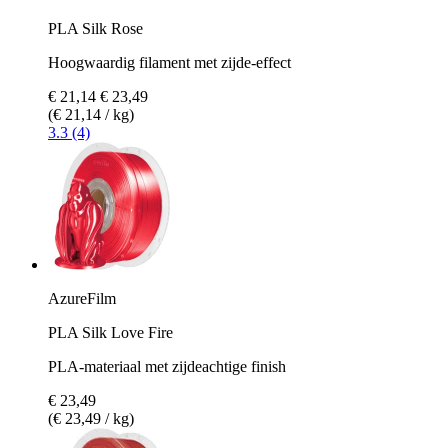
PLA Silk Rose
Hoogwaardig filament met zijde-effect
€ 21,14
€ 23,49
(€ 21,14 / kg)
3.3 (4)
AzureFilm
PLA Silk Love Fire
PLA-materiaal met zijdeachtige finish
€ 23,49
(€ 23,49 / kg)