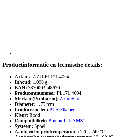
Productinformatie en technische details:
Art. nr.:
AZU-FL171-4004
Inhoud:
1.000 g
EAN:
3830063548976
Producentnummer:
FL171-4004
Merken (Producent):
AzureFilm
Diameter:
1,75 mm
Productsoorten:
PLA Filament
Kleur:
Rood
Compatibiliteit:
Bambu Lab AMS*
Systeem:
Spoel
Aanbevolen printtemperatuur:
220 - 240 °C