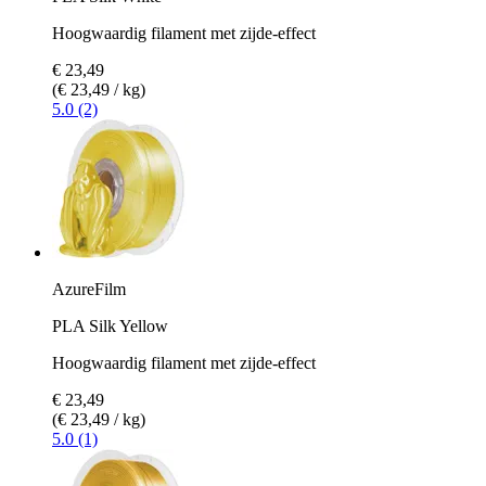
Hoogwaardig filament met zijde-effect
€ 23,49
(€ 23,49 / kg)
5.0 (2)
AzureFilm
PLA Silk Yellow
Hoogwaardig filament met zijde-effect
€ 23,49
(€ 23,49 / kg)
5.0 (1)