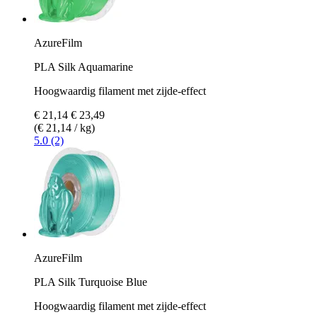
AzureFilm
PLA Silk Aquamarine
Hoogwaardig filament met zijde-effect
€ 21,14
€ 23,49
(€ 21,14 / kg)
5.0 (2)
AzureFilm
PLA Silk Turquoise Blue
Hoogwaardig filament met zijde-effect