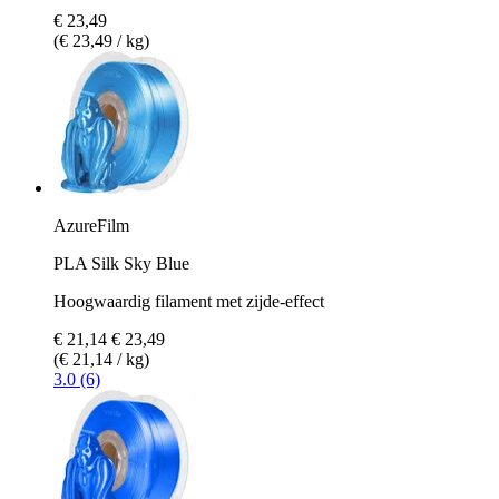
€ 23,49
(€ 23,49 / kg)
AzureFilm
PLA Silk Sky Blue
Hoogwaardig filament met zijde-effect
€ 21,14
€ 23,49
(€ 21,14 / kg)
3.0 (6)