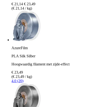
€ 21,14
€ 23,49
(€ 21,14 / kg)
AzureFilm
PLA Silk Silber
Hoogwaardig filament met zijde-effect
€ 23,49
(€ 23,49 / kg)
4.0 (20)