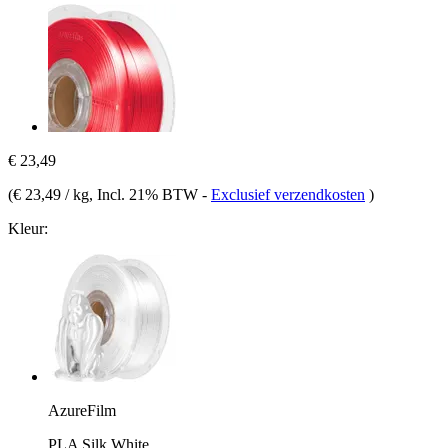
€ 23,49
(
€ 23,49 / kg
, Incl. 21% BTW
-
Exclusief verzendkosten
)
Kleur:
AzureFilm
PLA Silk White