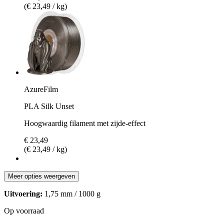
(€ 23,49 / kg)
AzureFilm
PLA Silk Unset
Hoogwaardig filament met zijde-effect
€ 23,49
(€ 23,49 / kg)
Meer opties weergeven
Uitvoering:
1,75 mm / 1000 g
Op voorraad