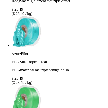
Hoogwaardig filament met zijde-effect
€ 23,49
(€ 23,49 / kg)
AzureFilm
PLA Silk Tropical Teal
PLA-materiaal met zijdeachtige finish
€ 23,49
(€ 23,49 / kg)