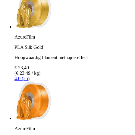
AzureFilm
PLA Silk Gold
Hoogwaardig filament met zijde-effect
€ 23,49
(€ 23,49 / kg)
4.0 (25)
AzureFilm