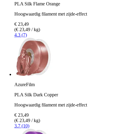
PLA Silk Flame Orange
Hoogwaardig filament met zijde-effect
€ 23,49
(€ 23,49 / kg)
4.3 (7)
AzureFilm
PLA Silk Dark Copper
Hoogwaardig filament met zijde-effect
€ 23,49
(€ 23,49 / kg)
3.7 (10)