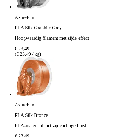
AzureFilm
PLA Silk Graphite Grey
Hoogwaardig filament met zijde-effect
€ 23,49
(€ 23,49 / kg)
AzureFilm
PLA Silk Bronze
PLA-materiaal met zijdeachtige finish
€ 23,49