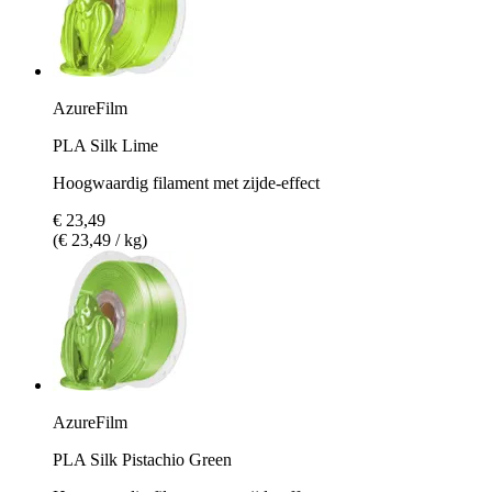
AzureFilm
PLA Silk Lime
Hoogwaardig filament met zijde-effect
€ 23,49
(€ 23,49 / kg)
AzureFilm
PLA Silk Pistachio Green