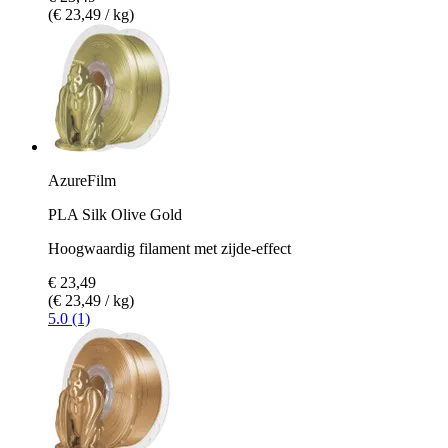
(€ 23,49 / kg)
AzureFilm
PLA Silk Olive Gold
Hoogwaardig filament met zijde-effect
€ 23,49
(€ 23,49 / kg)
5.0 (1)