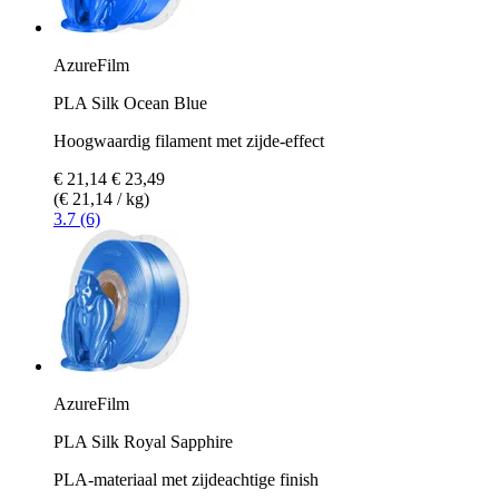
AzureFilm
PLA Silk Ocean Blue
Hoogwaardig filament met zijde-effect
€ 21,14
€ 23,49
(€ 21,14 / kg)
3.7 (6)
AzureFilm
PLA Silk Royal Sapphire
PLA-materiaal met zijdeachtige finish