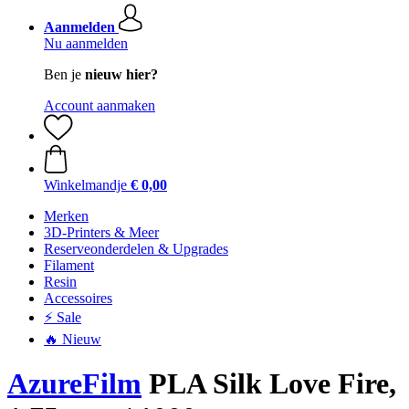
Aanmelden
Nu aanmelden
Ben je
nieuw hier?
Account aanmaken
Winkelmandje
€ 0,00
Merken
3D-Printers & Meer
Reserveonderdelen & Upgrades
Filament
Resin
Accessoires
⚡ Sale
🔥 Nieuw
AzureFilm
PLA Silk Love Fire,