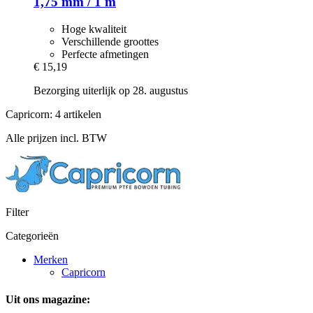
1,75 mm / 1 m
Hoge kwaliteit
Verschillende groottes
Perfecte afmetingen
€ 15,19
Bezorging uiterlijk op 28. augustus
Capricorn: 4 artikelen
Alle prijzen incl. BTW
Filter
Categorieën
Merken
Capricorn
Uit ons magazine: