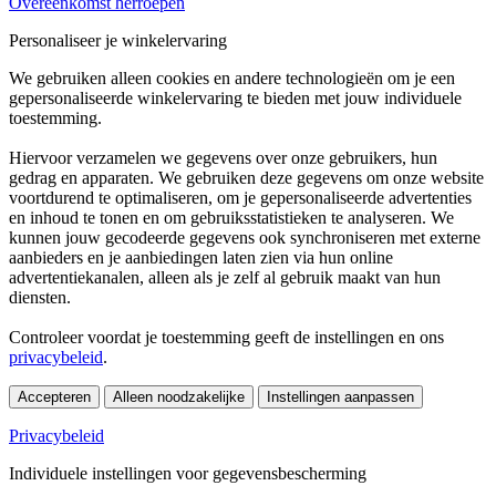
Overeenkomst herroepen
Personaliseer je winkelervaring
We gebruiken alleen cookies en andere technologieën om je een
gepersonaliseerde winkelervaring te bieden met jouw individuele
toestemming.
Hiervoor verzamelen we gegevens over onze gebruikers, hun
gedrag en apparaten. We gebruiken deze gegevens om onze website
voortdurend te optimaliseren, om je gepersonaliseerde advertenties
en inhoud te tonen en om gebruiksstatistieken te analyseren. We
kunnen jouw gecodeerde gegevens ook synchroniseren met externe
aanbieders en je aanbiedingen laten zien via hun online
advertentiekanalen, alleen als je zelf al gebruik maakt van hun
diensten.
Controleer voordat je toestemming geeft de instellingen en ons
privacybeleid
.
Accepteren
Alleen noodzakelijke
Instellingen aanpassen
Privacybeleid
Individuele instellingen voor gegevensbescherming