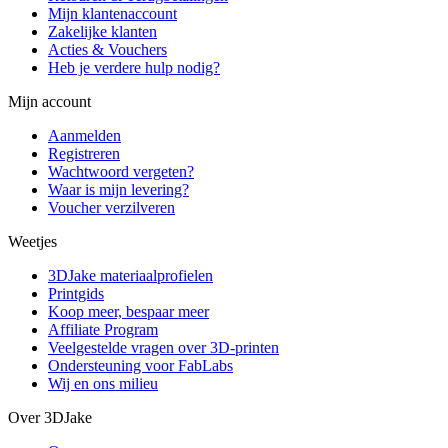
Mijn klantenaccount
Zakelijke klanten
Acties & Vouchers
Heb je verdere hulp nodig?
Mijn account
Aanmelden
Registreren
Wachtwoord vergeten?
Waar is mijn levering?
Voucher verzilveren
Weetjes
3DJake materiaalprofielen
Printgids
Koop meer, bespaar meer
Affiliate Program
Veelgestelde vragen over 3D-printen
Ondersteuning voor FabLabs
Wij en ons milieu
Over 3DJake