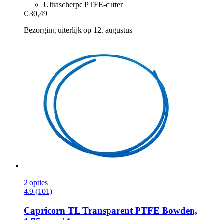
Ultrascherpe PTFE-cutter
€ 30,49
Bezorging uiterlijk op 12. augustus
2 opties
4.9 (101)
Capricorn
TL Transparent PTFE Bowden,