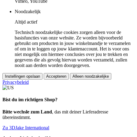
Vimeo, YouTube
Noodzakelijk
Altijd actief
Technisch noodzakelijke cookies zorgen alleen voor de
basisfuncties van onze website. Ze worden bijvoorbeeld
gebruikt om producten in jouw winkelmandje te verzamelen
of om in te loggen op jouw klantenaccount. Het is voor ons
niet mogelijk om hiermee conclusies over jou te trekken en
gegevens die als gevolg hiervan worden verzameld, zullen
nooit aan derden worden doorgegeven.
Instellingen opslaan
Accepteren
Alleen noodzakelijke
Privacybeleid
Bist du im richtigen Shop?
Bitte wechsle zum Land
, das mit deiner Lieferadresse
übereinstimmt.
Zu 3DJake International