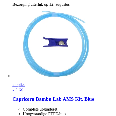
Bezorging uiterlijk op 12. augustus
2 opties
3.4 (5)
Capricorn
Bambu Lab AMS Kit, Blue
Complete upgradeset
Hoogwaardige PTFE-buis