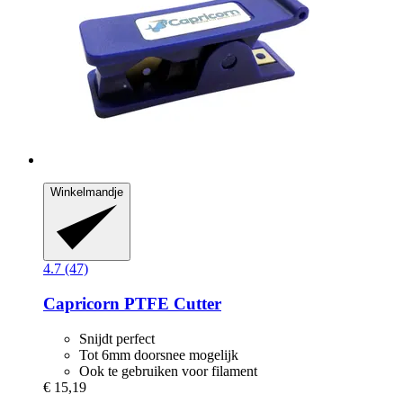
Winkelmandje
4.7 (47)
Capricorn
PTFE Cutter
Snijdt perfect
Tot 6mm doorsnee mogelijk
Ook te gebruiken voor filament
€ 15,19