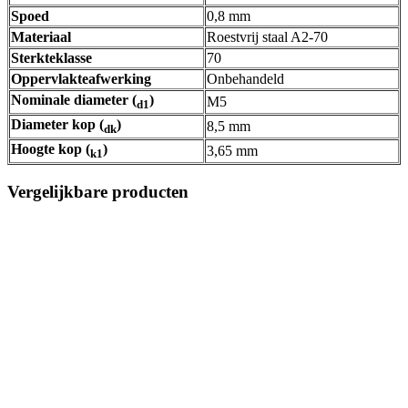
Spoed
0,8 mm
Materiaal
Roestvrij staal A2-70
Sterkteklasse
70
Oppervlakteafwerking
Onbehandeld
Nominale diameter (
)
M5
d1
Diameter kop (
)
8,5 mm
dk
Hoogte kop (
)
3,65 mm
k1
Vergelijkbare producten