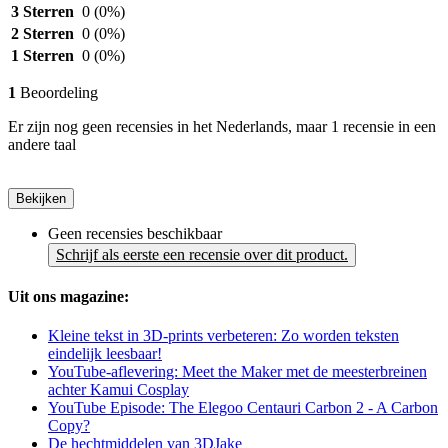
3 Sterren
0
(0%)
2 Sterren
0
(0%)
1 Sterren
0
(0%)
1
Beoordeling
Er zijn nog geen recensies in het Nederlands, maar 1 recensie in een
andere taal
Bekijken
Geen recensies beschikbaar
Schrijf als eerste een recensie over dit product.
Uit ons magazine:
Kleine tekst in 3D-prints verbeteren: Zo worden teksten
eindelijk leesbaar!
YouTube-aflevering: Meet the Maker met de meesterbreinen
achter Kamui Cosplay
YouTube Episode: The Elegoo Centauri Carbon 2 - A Carbon
Copy?
De hechtmiddelen van 3DJake