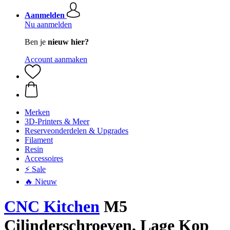
Aanmelden
Nu aanmelden
Ben je
nieuw hier?
Account aanmaken
Merken
3D-Printers & Meer
Reserveonderdelen & Upgrades
Filament
Resin
Accessoires
⚡ Sale
🔥 Nieuw
CNC Kitchen
M5
Cilinderschroeven, Lage Kop