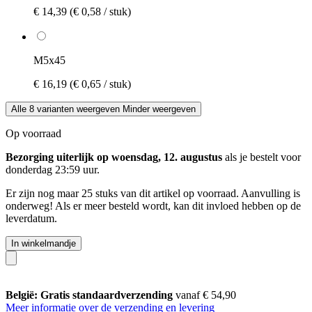
€ 14,39
(€ 0,58 / stuk)
M5x45
€ 16,19
(€ 0,65 / stuk)
Alle 8 varianten weergeven
Minder weergeven
Op voorraad
Bezorging uiterlijk op woensdag, 12. augustus
als je bestelt voor
donderdag 23:59 uur
.
Er zijn nog maar 25 stuks van dit artikel op voorraad. Aanvulling is
onderweg! Als er meer besteld wordt, kan dit invloed hebben op de
leverdatum.
In winkelmandje
België: Gratis standaardverzending
vanaf € 54,90
Meer informatie over de verzending en levering