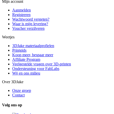
Mijn account
Aanmelden
Registreren
Wachtwoord vergeten?
Waar is mijn levering?
Voucher verzilveren
Weetjes
3DJake materiaalprofielen
Printgids
Koop meer, bespaar meer
Affiliate Program
Veelgestelde vragen over 3D-printen
Ondersteuning voor FabLabs
Wij en ons milieu
Over 3DJake
Onze groep
Contact
Volg ons op