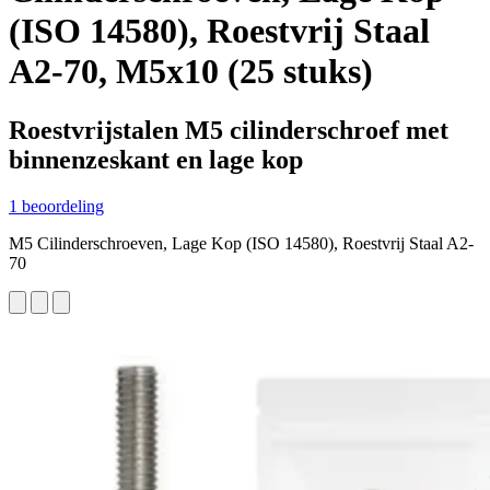
(ISO 14580), Roestvrij Staal
A2-70, M5x10 (25 stuks)
Roestvrijstalen M5 cilinderschroef met
binnenzeskant en lage kop
1 beoordeling
M5 Cilinderschroeven, Lage Kop (ISO 14580), Roestvrij Staal A2-
70