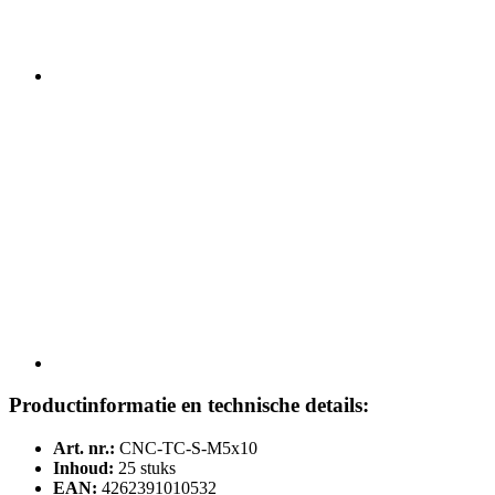
Productinformatie en technische details:
Art. nr.:
CNC-TC-S-M5x10
Inhoud:
25 stuks
EAN:
4262391010532