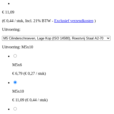
€ 11,09
(
€ 0,44 / stuk
, Incl. 21% BTW
-
Exclusief verzendkosten
)
Uitvoering:
Uitvoering:
M5x10
M5x6
€ 6,79
(€ 0,27 / stuk)
M5x10
€ 11,09
(€ 0,44 / stuk)