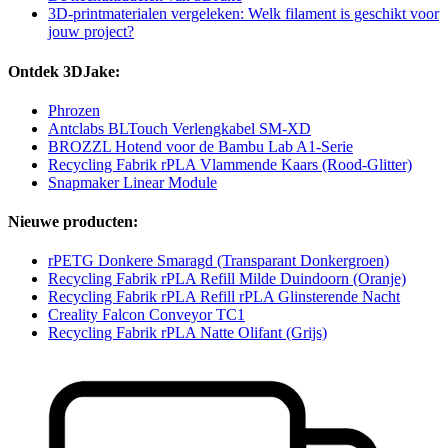
3D-printmaterialen vergeleken: Welk filament is geschikt voor
jouw project?
Ontdek 3DJake:
Phrozen
Antclabs BLTouch Verlengkabel SM-XD
BROZZL Hotend voor de Bambu Lab A1-Serie
Recycling Fabrik rPLA Vlammende Kaars (Rood-Glitter)
Snapmaker Linear Module
Nieuwe producten:
rPETG Donkere Smaragd (Transparant Donkergroen)
Recycling Fabrik rPLA Refill Milde Duindoorn (Oranje)
Recycling Fabrik rPLA Refill rPLA Glinsterende Nacht
Creality Falcon Conveyor TC1
Recycling Fabrik rPLA Natte Olifant (Grijs)