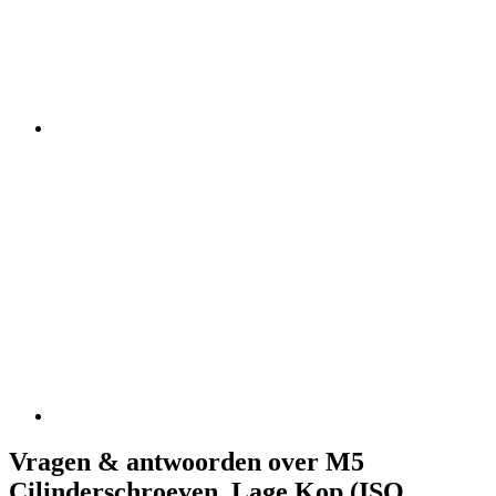
Vragen & antwoorden over M5
Cilinderschroeven, Lage Kop (ISO