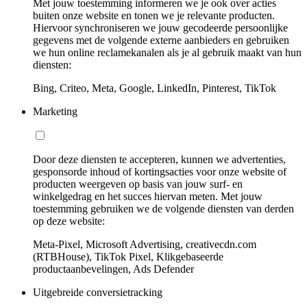
Met jouw toestemming informeren we je ook over acties
buiten onze website en tonen we je relevante producten.
Hiervoor synchroniseren we jouw gecodeerde persoonlijke
gegevens met de volgende externe aanbieders en gebruiken
we hun online reclamekanalen als je al gebruik maakt van hun
diensten:
Bing, Criteo, Meta, Google, LinkedIn, Pinterest, TikTok
Marketing
Door deze diensten te accepteren, kunnen we advertenties,
gesponsorde inhoud of kortingsacties voor onze website of
producten weergeven op basis van jouw surf- en
winkelgedrag en het succes hiervan meten. Met jouw
toestemming gebruiken we de volgende diensten van derden
op deze website:
Meta-Pixel, Microsoft Advertising, creativecdn.com
(RTBHouse), TikTok Pixel, Klikgebaseerde
productaanbevelingen, Ads Defender
Uitgebreide conversietracking