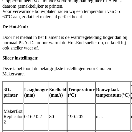
CopperFill heeft veel minder vervorming dan regulier PLA en is
daarom gemakkelijker te printen.
Voor verwarmde bouwplaten raden wij een temperatuur van 55-
60°C aan, zodat het materiaal perfect hecht.
De Hot-End:
Door het metaal in het filament is de warmtegeleiding hoger dan bij
normaal PLA. Daardoor warmt de Hot-End sneller op, en koelt hij
ook sneller weer af.
Slicer instellingen:
Deze tabel toont de belangrijkste instellingen voor Cura en
Makerware.
3D-
Laaghoogte
Snelheid
Temperatuur
Bouwplaat-
printer
(mm)
(mm/s)
(°C)
temperatuur(°C)
MakerBot
Replicator
0.16 / 0.2
80
190-205
n.a.
2