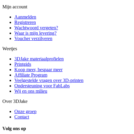
Mijn account
Aanmelden
Registreren
Wachtwoord vergeten?
Waar is mijn levering?
Voucher verzilveren
Weetjes
3DJake materiaalprofielen
Printgids
Koop meer, bespaar meer
Affiliate Program
Veelgestelde vragen over 3D-printen
Ondersteuning voor FabLabs
Wij en ons milieu
Over 3DJake
Onze groep
Contact
Volg ons op