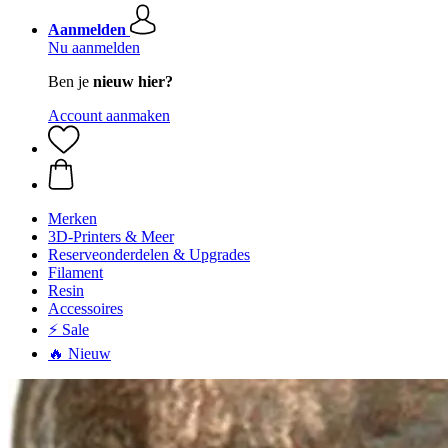
Aanmelden
Nu aanmelden
Ben je
nieuw hier?
Account aanmaken
Merken
3D-Printers & Meer
Reserveonderdelen & Upgrades
Filament
Resin
Accessoires
⚡ Sale
🔥 Nieuw