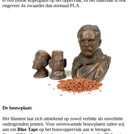
er een mooie koperglans op het oppervlak, en het materiaal is ook
ongeveer 4x zwaarder dan normaal PLA.
De bouwplaat:
Het filament laat zich uitstekend op zowel verhitte als onverhitte
ondergronden printen. Voor onverwarmde bouwplaten raden wij
aan om
Blue Tape
op het bouwoppervlak aan te brengen.