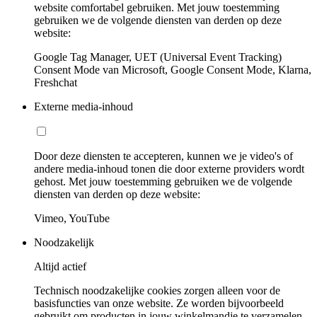
website comfortabel gebruiken. Met jouw toestemming
gebruiken we de volgende diensten van derden op deze
website:
Google Tag Manager, UET (Universal Event Tracking)
Consent Mode van Microsoft, Google Consent Mode, Klarna,
Freshchat
Externe media-inhoud
Door deze diensten te accepteren, kunnen we je video's of
andere media-inhoud tonen die door externe providers wordt
gehost. Met jouw toestemming gebruiken we de volgende
diensten van derden op deze website:
Vimeo, YouTube
Noodzakelijk
Altijd actief
Technisch noodzakelijke cookies zorgen alleen voor de
basisfuncties van onze website. Ze worden bijvoorbeeld
gebruikt om producten in jouw winkelmandje te verzamelen