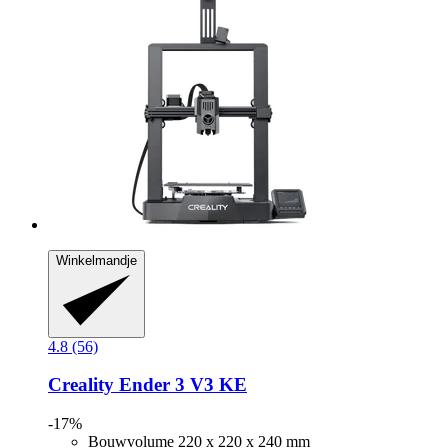
Winkelmandje
4.8 (56)
Creality
Ender 3 V3 KE
-17%
Bouwvolume 220 x 220 x 240 mm