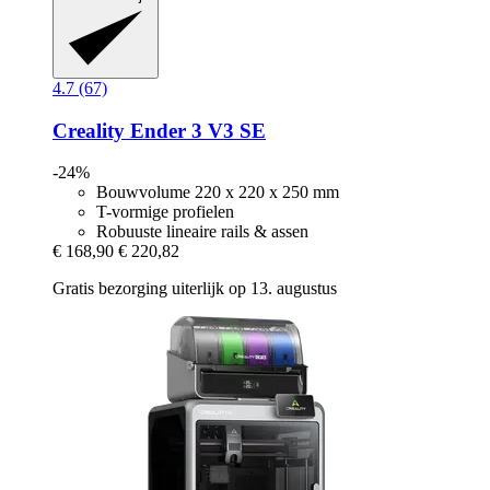
4.7 (67)
Creality
Ender 3 V3 SE
-24%
Bouwvolume 220 x 220 x 250 mm
T-vormige profielen
Robuuste lineaire rails & assen
€ 168,90
€ 220,82
Gratis bezorging uiterlijk op 13. augustus