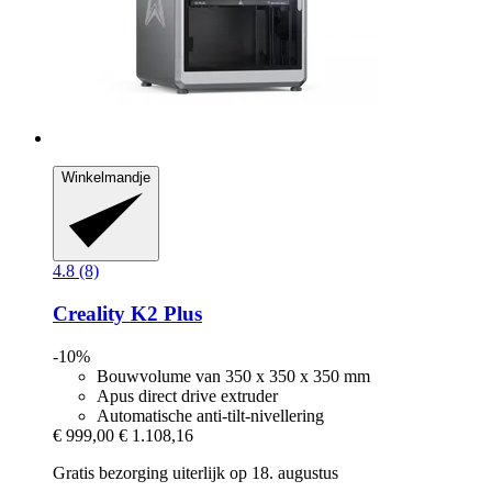
Winkelmandje
4.8 (8)
Creality
K2 Plus
-10%
Bouwvolume van 350 x 350 x 350 mm
Apus direct drive extruder
Automatische anti-tilt-nivellering
€ 999,00
€ 1.108,16
Gratis bezorging uiterlijk op 18. augustus