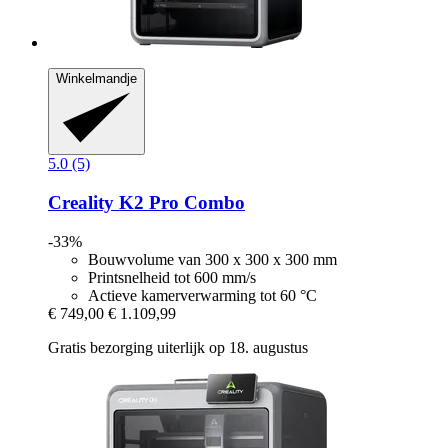
Winkelmandje
5.0 (5)
Creality
K2 Pro Combo
-33%
Bouwvolume van 300 x 300 x 300 mm
Printsnelheid tot 600 mm/s
Actieve kamerverwarming tot 60 °C
€ 749,00
€ 1.109,99
Gratis bezorging uiterlijk op 18. augustus