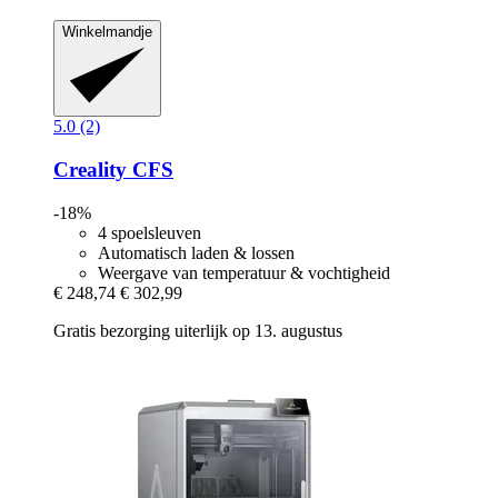
Winkelmandje
5.0 (2)
Creality
CFS
-18%
4 spoelsleuven
Automatisch laden & lossen
Weergave van temperatuur & vochtigheid
€ 248,74
€ 302,99
Gratis bezorging uiterlijk op 13. augustus