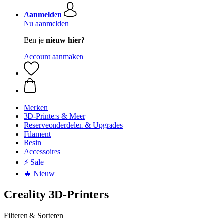
Aanmelden
Nu aanmelden
Ben je
nieuw hier?
Account aanmaken
Merken
3D-Printers & Meer
Reserveonderdelen & Upgrades
Filament
Resin
Accessoires
⚡ Sale
🔥 Nieuw
Creality 3D-Printers
Filteren & Sorteren