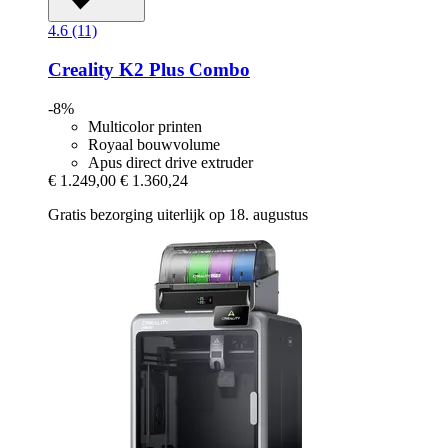
4.6 (11)
Creality
K2 Plus Combo
-8%
Multicolor printen
Royaal bouwvolume
Apus direct drive extruder
€ 1.249,00
€ 1.360,24
Gratis bezorging uiterlijk op 18. augustus