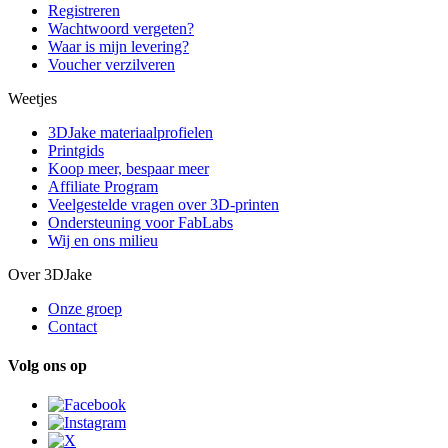
Registreren
Wachtwoord vergeten?
Waar is mijn levering?
Voucher verzilveren
Weetjes
3DJake materiaalprofielen
Printgids
Koop meer, bespaar meer
Affiliate Program
Veelgestelde vragen over 3D-printen
Ondersteuning voor FabLabs
Wij en ons milieu
Over 3DJake
Onze groep
Contact
Volg ons op