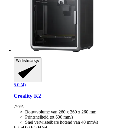
Winkelmandje
5.0 (4)
Creality
K2
-29%
Bouwvolume van 260 x 260 x 260 mm
Printsnelheid tot 600 mm/s
Snel verwisselbare hotend van 40 mm³/s
€ 359,00
€ 504,99