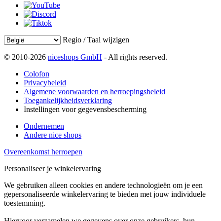
Regio / Taal wijzigen
© 2010-2026
niceshops GmbH
- All rights reserved.
Colofon
Privacybeleid
Algemene voorwaarden en herroepingsbeleid
Toegankelijkheidsverklaring
Instellingen voor gegevensbescherming
Ondernemen
Andere nice shops
Overeenkomst herroepen
Personaliseer je winkelervaring
We gebruiken alleen cookies en andere technologieën om je een
gepersonaliseerde winkelervaring te bieden met jouw individuele
toestemming.
Hiervoor verzamelen we gegevens over onze gebruikers, hun