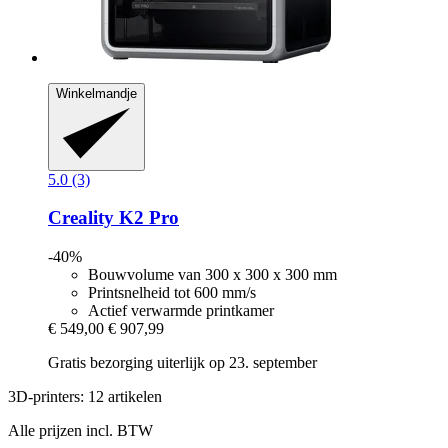
Winkelmandje
5.0 (3)
Creality
K2 Pro
-40%
Bouwvolume van 300 x 300 x 300 mm
Printsnelheid tot 600 mm/s
Actief verwarmde printkamer
€ 549,00
€ 907,99
Gratis bezorging uiterlijk op 23. september
3D-printers: 12 artikelen
Alle prijzen incl. BTW