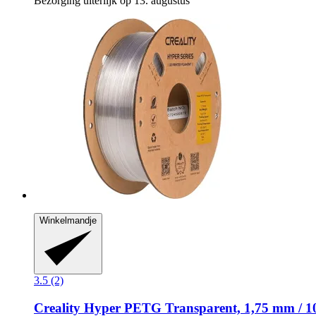
Bezorging uiterlijk op 13. augustus
Winkelmandje
3.5 (2)
Creality
Hyper PETG Transparent, 1,75 mm / 1