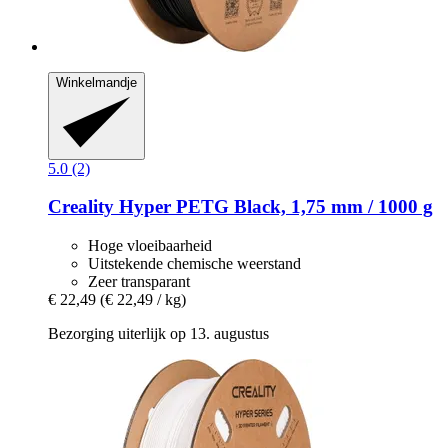
Winkelmandje
5.0 (2)
Creality
Hyper PETG Black, 1,75 mm / 1000 g
Hoge vloeibaarheid
Uitstekende chemische weerstand
Zeer transparant
€ 22,49
(€ 22,49 / kg)
Bezorging uiterlijk op 13. augustus