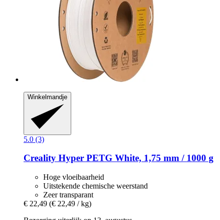
Winkelmandje
5.0 (3)
Creality
Hyper PETG White, 1,75 mm / 1000 g
Hoge vloeibaarheid
Uitstekende chemische weerstand
Zeer transparant
€ 22,49
(€ 22,49 / kg)