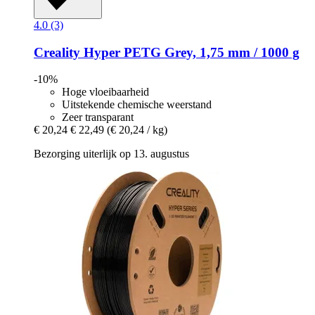
4.0 (3)
Creality
Hyper PETG Grey, 1,75 mm / 1000 g
-10%
Hoge vloeibaarheid
Uitstekende chemische weerstand
Zeer transparant
€ 20,24
€ 22,49
(€ 20,24 / kg)
Bezorging uiterlijk op 13. augustus