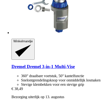
Winkelmandje
Dremel
Dremel 3-​in-​1 Multi-​Vise
360° draaibare voetstuk, 50° kantelfunctie
Snelontgrendelingsknop voor onmiddellijk losmaken
Stevige klembekken voor een stevige grip
€ 38,49
Bezorging uiterlijk op 13. augustus