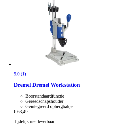
5.0 (1)
Dremel
Dremel Workstation
Boorstandaardfunctie
Gereedschapshouder
Geïntegreerd opbergbakje
€ 63,49
Tijdelijk niet leverbaar