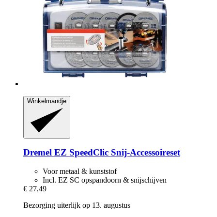
Winkelmandje
Dremel
EZ SpeedClic Snij-​Accessoireset
Voor metaal & kunststof
Incl. EZ SC opspandoorn & snijschijven
€ 27,49
Bezorging uiterlijk op 13. augustus