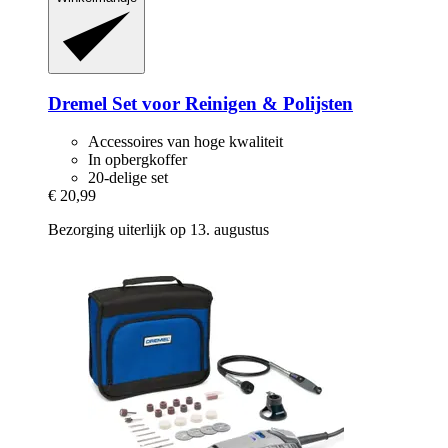
Dremel
Set voor Reinigen & Polijsten
Accessoires van hoge kwaliteit
In opbergkoffer
20-delige set
€ 20,99
Bezorging uiterlijk op 13. augustus