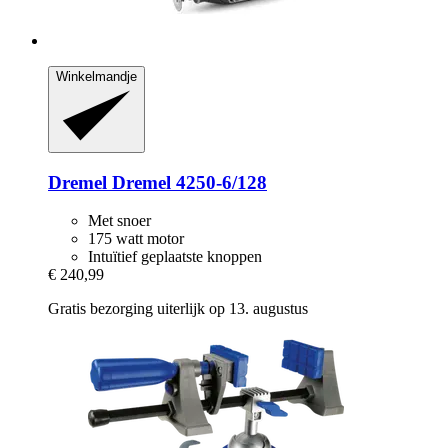
Winkelmandje
Dremel
Dremel 4250-​6/128
Met snoer
175 watt motor
Intuïtief geplaatste knoppen
€ 240,99
Gratis bezorging uiterlijk op 13. augustus