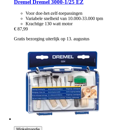
Dremel
Dremel 3000-​1/25 EZ
Voor doe-het-zelf-toepassingen
Variabele snelheid van 10.000-33.000 tpm
Krachtige 130 watt motor
€ 87,99
Gratis bezorging uiterlijk op 13. augustus
Winkelmandje