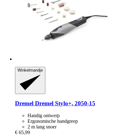
Winkelmandje
Dremel
Dremel Stylo+, 2050-​15
Handig ontwerp
Ergonomische handgreep
2 m lang snoer
€ 65,99