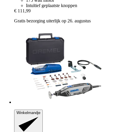
175 watt motor
Intuïtief geplaatste knoppen
€ 111,99
Gratis bezorging uiterlijk op 26. augustus
Winkelmandje