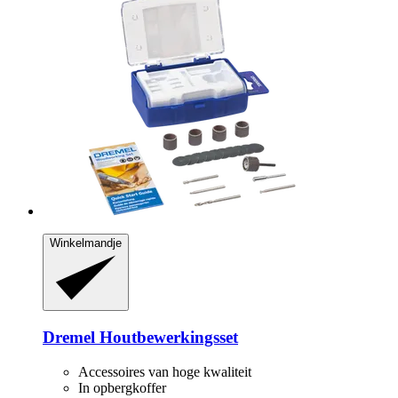
Winkelmandje
Dremel
Houtbewerkingsset
Accessoires van hoge kwaliteit
In opbergkoffer