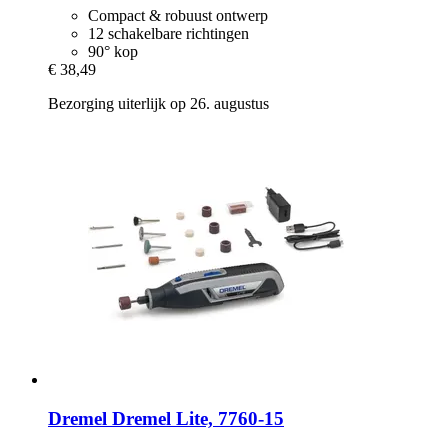
Compact & robuust ontwerp
12 schakelbare richtingen
90° kop
€ 38,49
Bezorging uiterlijk op 26. augustus
Dremel
Dremel Lite, 7760-​15