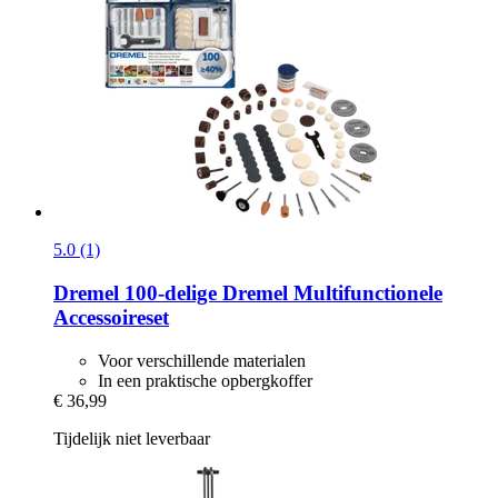
5.0 (1)
Dremel
100-​delige Dremel Multifunctionele
Accessoireset
Voor verschillende materialen
In een praktische opbergkoffer
€ 36,99
Tijdelijk niet leverbaar