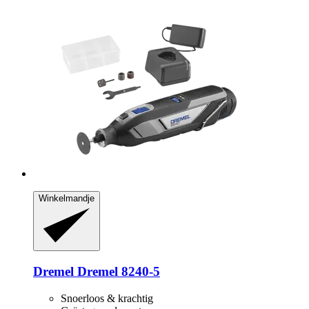
Winkelmandje
Dremel
Dremel 8240-​5
Snoerloos & krachtig