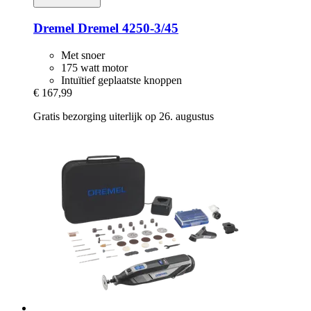
Dremel
Dremel 4250-​3/45
Met snoer
175 watt motor
Intuïtief geplaatste knoppen
€ 167,99
Gratis bezorging uiterlijk op 26. augustus