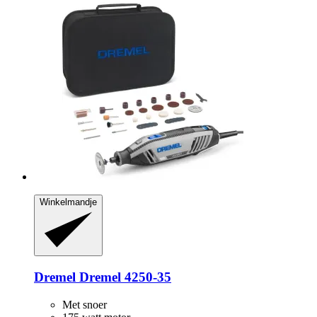
Winkelmandje
Dremel
Dremel 4250-​35
Met snoer