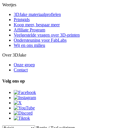
Weetjes
3DJake materiaalprofielen
Printgids
Koop meer, bespaar meer
Affiliate Program
Veelgestelde vragen over 3D-printen
Ondersteuning voor FabLabs
Wij en ons milieu
Over 3DJake
Onze groep
Contact
Volg ons op
Regio / Taal wijzigen