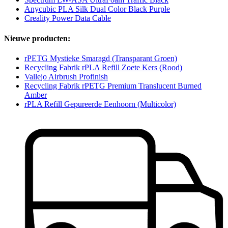
Anycubic PLA Silk Dual Color Black Purple
Creality Power Data Cable
Nieuwe producten:
rPETG Mystieke Smaragd (Transparant Groen)
Recycling Fabrik rPLA Refill Zoete Kers (Rood)
Vallejo Airbrush Profinish
Recycling Fabrik rPETG Premium Translucent Burned
Amber
rPLA Refill Gepureerde Eenhoorn (Multicolor)