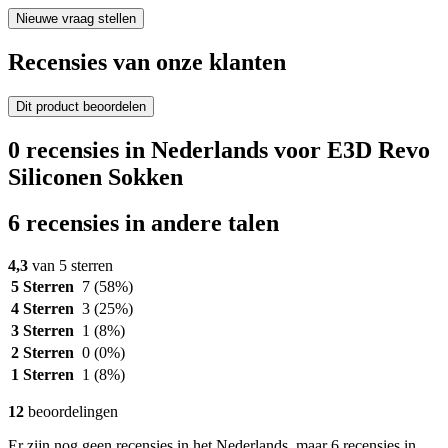
Nieuwe vraag stellen
Recensies van onze klanten
Dit product beoordelen
0 recensies in Nederlands voor E3D Revo
Siliconen Sokken
6 recensies in andere talen
4,3
van 5 sterren
5 Sterren
7
(58%)
4 Sterren
3
(25%)
3 Sterren
1
(8%)
2 Sterren
0
(0%)
1 Sterren
1
(8%)
12
beoordelingen
Er zijn nog geen recensies in het Nederlands, maar 6 recensies in