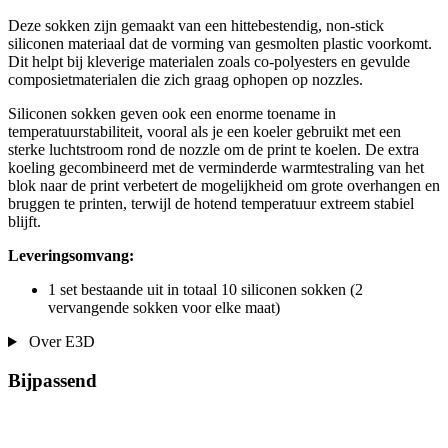
Deze sokken zijn gemaakt van een hittebestendig, non-stick
siliconen materiaal dat de vorming van gesmolten plastic voorkomt.
Dit helpt bij kleverige materialen zoals co-polyesters en gevulde
composietmaterialen die zich graag ophopen op nozzles.
Siliconen sokken geven ook een enorme toename in
temperatuurstabiliteit, vooral als je een koeler gebruikt met een
sterke luchtstroom rond de nozzle om de print te koelen. De extra
koeling gecombineerd met de verminderde warmtestraling van het
blok naar de print verbetert de mogelijkheid om grote overhangen en
bruggen te printen, terwijl de hotend temperatuur extreem stabiel
blijft.
Leveringsomvang:
1 set bestaande uit in totaal 10 siliconen sokken (2
vervangende sokken voor elke maat)
Over E3D
Bijpassend