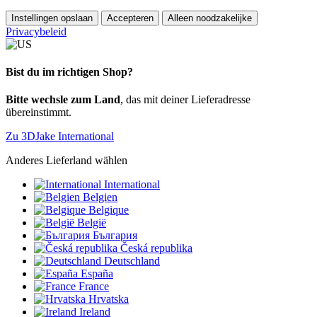
Instellingen opslaan
Accepteren
Alleen noodzakelijke
Privacybeleid
Bist du im richtigen Shop?
Bitte wechsle zum Land
, das mit deiner Lieferadresse
übereinstimmt.
Zu 3DJake International
Anderes Lieferland wählen
International
Belgien
Belgique
België
България
Česká republika
Deutschland
España
France
Hrvatska
Ireland