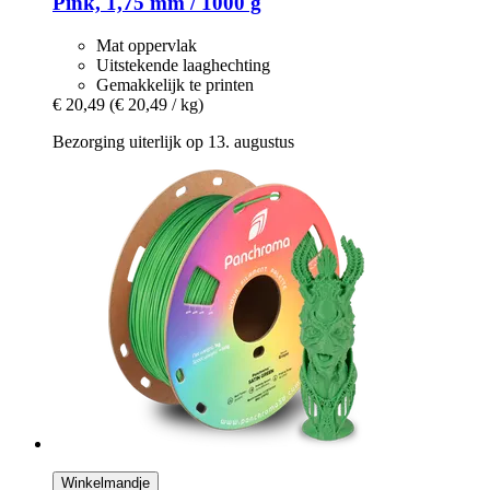
Pink, 1,75 mm / 1000 g
Mat oppervlak
Uitstekende laaghechting
Gemakkelijk te printen
€ 20,49
(€ 20,49 / kg)
Bezorging uiterlijk op 13. augustus
Winkelmandje