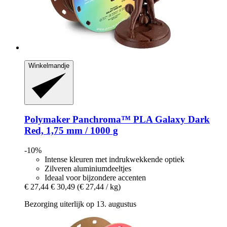
Winkelmandje
Polymaker
Panchroma™ PLA Galaxy Dark
Red, 1,75 mm / 1000 g
-10%
Intense kleuren met indrukwekkende optiek
Zilveren aluminiumdeeltjes
Ideaal voor bijzondere accenten
€ 27,44
€ 30,49
(€ 27,44 / kg)
Bezorging uiterlijk op 13. augustus