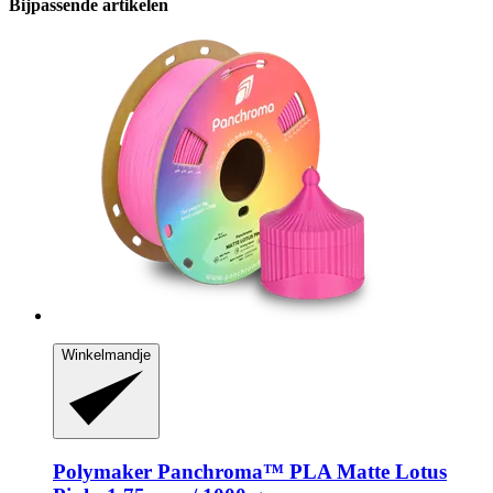
Bijpassende artikelen
Winkelmandje
Polymaker
Panchroma™ PLA Matte Lotus