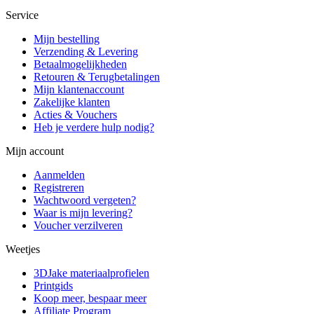
Service
Mijn bestelling
Verzending & Levering
Betaalmogelijkheden
Retouren & Terugbetalingen
Mijn klantenaccount
Zakelijke klanten
Acties & Vouchers
Heb je verdere hulp nodig?
Mijn account
Aanmelden
Registreren
Wachtwoord vergeten?
Waar is mijn levering?
Voucher verzilveren
Weetjes
3DJake materiaalprofielen
Printgids
Koop meer, bespaar meer
Affiliate Program