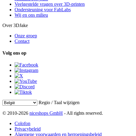
Veelgestelde vragen over 3D-printen
Ondersteuning voor FabLabs
Wij en ons milieu
Over 3DJake
Onze groep
Contact
Volg ons op
Regio / Taal wijzigen
© 2010-2026
niceshops GmbH
- All rights reserved.
Colofon
Privacybeleid
Algemene voorwaarden en herroepingsbeleid