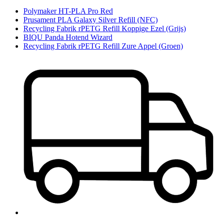
Polymaker HT-PLA Pro Red
Prusament PLA Galaxy Silver Refill (NFC)
Recycling Fabrik rPETG Refill Koppige Ezel (Grijs)
BIQU Panda Hotend Wizard
Recycling Fabrik rPETG Refill Zure Appel (Groen)