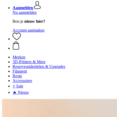
Aanmelden
Nu aanmelden
Ben je
nieuw hier?
Account aanmaken
Merken
3D-Printers & Meer
Reserveonderdelen & Upgrades
Filament
Resin
Accessoires
⚡ Sale
🔥 Nieuw