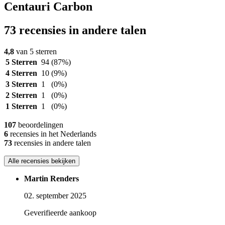
Centauri Carbon
73 recensies in andere talen
4,8
van 5 sterren
5 Sterren
94
(87%)
4 Sterren
10
(9%)
3 Sterren
1
(0%)
2 Sterren
1
(0%)
1 Sterren
1
(0%)
107
beoordelingen
6
recensies in het Nederlands
73
recensies in andere talen
Alle recensies bekijken
Martin Renders
02. september 2025
Geverifieerde aankoop