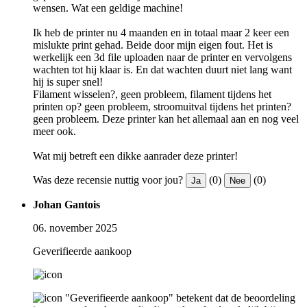
wensen. Wat een geldige machine!
Ik heb de printer nu 4 maanden en in totaal maar 2 keer een
mislukte print gehad. Beide door mijn eigen fout. Het is
werkelijk een 3d file uploaden naar de printer en vervolgens
wachten tot hij klaar is. En dat wachten duurt niet lang want
hij is super snel!
Filament wisselen?, geen probleem, filament tijdens het
printen op? geen probleem, stroomuitval tijdens het printen?
geen probleem. Deze printer kan het allemaal aan en nog veel
meer ook.
Wat mij betreft een dikke aanrader deze printer!
Was deze recensie nuttig voor jou?
(0)
(0)
Ja
Nee
Johan Gantois
06. november 2025
Geverifieerde aankoop
"Geverifieerde aankoop" betekent dat de beoordeling