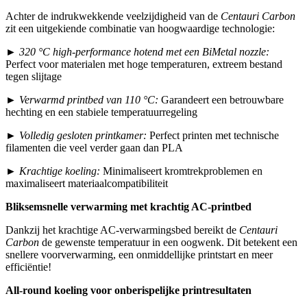
Achter de indrukwekkende veelzijdigheid van de
Centauri Carbon
zit een uitgekiende combinatie van hoogwaardige technologie:
►
320 °C high-performance hotend met een BiMetal nozzle:
Perfect voor materialen met hoge temperaturen, extreem bestand
tegen slijtage
►
Verwarmd printbed van 110 °C:
Garandeert een betrouwbare
hechting en een stabiele temperatuurregeling
►
Volledig gesloten printkamer:
Perfect printen met technische
filamenten die veel verder gaan dan PLA
►
Krachtige koeling:
Minimaliseert kromtrekproblemen en
maximaliseert materiaalcompatibiliteit
Bliksemsnelle verwarming met krachtig AC-printbed
Dankzij het krachtige AC-verwarmingsbed bereikt de
Centauri
Carbon
de gewenste temperatuur in een oogwenk. Dit betekent een
snellere voorverwarming, een onmiddellijke printstart en meer
efficiëntie!
All-round koeling voor onberispelijke printresultaten