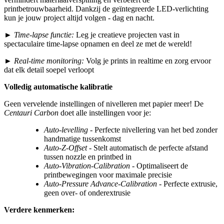
printbetrouwbaarheid. Dankzij de geïntegreerde LED-verlichting
kun je jouw project altijd volgen - dag en nacht.
►
Time-lapse functie:
Leg je creatieve projecten vast in
spectaculaire time-lapse opnamen en deel ze met de wereld!
►
Real-time monitoring:
Volg je prints in realtime en zorg ervoor
dat elk detail soepel verloopt
Volledig automatische kalibratie
Geen vervelende instellingen of nivelleren met papier meer! De
Centauri Carbon
doet alle instellingen voor je:
Auto-levelling
- Perfecte nivellering van het bed zonder
handmatige tussenkomst
Auto-Z-Offset
- Stelt automatisch de perfecte afstand
tussen nozzle en printbed in
Auto-Vibration-Calibration
- Optimaliseert de
printbewegingen voor maximale precisie
Auto-Pressure Advance-Calibration
- Perfecte extrusie,
geen over- of onderextrusie
Verdere kenmerken: