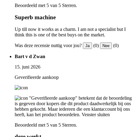
Beoordeeld met 5 van 5 Sterren.
Superb machine
Up till now it works as a charm. I am not a specialist but I
think this is one of the best buys on the market.
Was deze recensie nuttig voor jou?
(0)
(0)
Ja
Nee
Bart v d Zwan
15. juni 2026
Geverifieerde aankoop
"Geverifieerde aankoop" betekent dat de beoordeling
is gegeven door kopers die dit product daadwerkelijk bij ons
hebben gekocht. Maar iedereen die een klantaccount bij ons
heeft, kan het product beoordelen.
Venster sluiten
Beoordeeld met 5 van 5 Sterren.
deze werkt