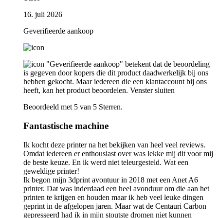
16. juli 2026
Geverifieerde aankoop
"Geverifieerde aankoop" betekent dat de beoordeling
is gegeven door kopers die dit product daadwerkelijk bij ons
hebben gekocht. Maar iedereen die een klantaccount bij ons
heeft, kan het product beoordelen.
Venster sluiten
Beoordeeld met 5 van 5 Sterren.
Fantastische machine
Ik kocht deze printer na het bekijken van heel veel reviews.
Omdat iedereen er enthousiast over was lekke mij dit voor mij
de beste keuze. En ik werd niet teleurgesteld. Wat een
geweldige printer!
Ik begon mijn 3dprint avontuur in 2018 met een Anet A6
printer. Dat was inderdaad een heel avonduur om die aan het
printen te krijgen en houden maar ik heb veel leuke dingen
geprint in de afgelopen jaren. Maar wat de Centauri Carbon
gepresseerd had ik in mijn stoutste dromen niet kunnen