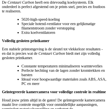
De
Centauri Carbon
heeft een drievoudig koelsysteem. Elk
onderdeel is perfect afgestemd om je prints snel, precies en foutloos
te realiseren.
5020-high-speed-koeling
Speciale hotend-ventilator voor een gelijkmatige
filamentstroom zonder verstopping
Extra koelventilatoren
Volledig gesloten printkamer
Een stabiele printomgeving is de sleutel tot vlekkeloze resultaten -
en dat is precies wat de
Centauri Carbon
biedt met zijn volledig
gesloten printkamer.
Constante temperaturen minimaliseren warmteverlies
Perfecte hechting van de lagen zonder kromtrekken en
barsten
Ideaal voor hoogwaardige materialen zoals ABS, ASA,
PC en meer
Geïntegreerde kamercamera voor volledige controle in realtime
Houd jouw prints altijd in de gaten! De geïntegreerde kamercamera
maakt live controle mogelijk voor onmiddellijke aanpassingen,
vermindert materiaalverspilling en verbetert de