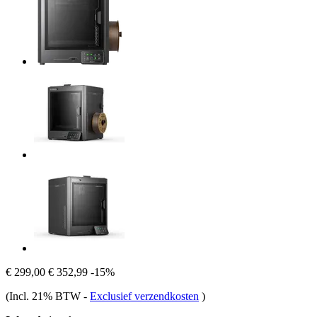
€ 299,00
€ 352,99
-15%
(Incl. 21% BTW
-
Exclusief verzendkosten
)