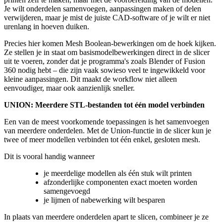
Je wilt onderdelen samenvoegen, aanpassingen maken of delen
verwijderen, maar je mist de juiste CAD-software of je wilt er niet
urenlang in hoeven duiken.
Precies hier komen Mesh Boolean-bewerkingen om de hoek kijken.
Ze stellen je in staat om basismodelbewerkingen direct in de slicer
uit te voeren, zonder dat je programma's zoals Blender of Fusion
360 nodig hebt – die zijn vaak sowieso veel te ingewikkeld voor
kleine aanpassingen. Dit maakt de workflow niet alleen
eenvoudiger, maar ook aanzienlijk sneller.
UNION: Meerdere STL-bestanden tot één model verbinden
Een van de meest voorkomende toepassingen is het samenvoegen
van meerdere onderdelen. Met de Union-functie in de slicer kun je
twee of meer modellen verbinden tot één enkel, gesloten mesh.
Dit is vooral handig wanneer
je meerdelige modellen als één stuk wilt printen
afzonderlijke componenten exact moeten worden
samengevoegd
je lijmen of nabewerking wilt besparen
In plaats van meerdere onderdelen apart te slicen, combineer je ze