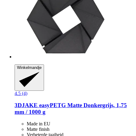
Winkelmandje
4.5 (4)
3DJAKE
easyPETG Matte Donkergrijs, 1,75
mm / 1000 g
Made in EU
Matte finish
Verbeterde taaiheid