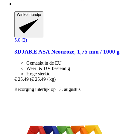
Winkelmandje
5.0 (2)
3DJAKE
ASA Neonroze, 1,75 mm / 1000 g
Gemaakt in de EU
Weer- & UV-bestendig
Hoge sterkte
€ 25,49
(€ 25,49 / kg)
Bezorging uiterlijk op 13. augustus