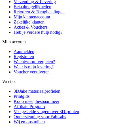
Verzending & Levering
Betaalmogelijkheden
Retouren & Terugbetalingen
Mijn klantenaccount
Zakelijke klanten
Acties & Vouchers
Heb je verdere hulp nodig?
Mijn account
Aanmelden
Registreren
Wachtwoord vergeten?
Waar is mijn levering?
Voucher verzilveren
Weetjes
3DJake materiaalprofielen
Printgids
Koop meer, bespaar meer
Affiliate Program
Veelgestelde vragen over 3D-printen
Ondersteuning voor FabLabs
Wij en ons milieu