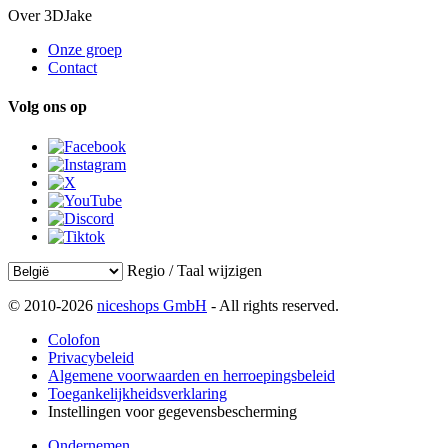
Over 3DJake
Onze groep
Contact
Volg ons op
Regio / Taal wijzigen
© 2010-2026
niceshops GmbH
- All rights reserved.
Colofon
Privacybeleid
Algemene voorwaarden en herroepingsbeleid
Toegankelijkheidsverklaring
Instellingen voor gegevensbescherming
Ondernemen