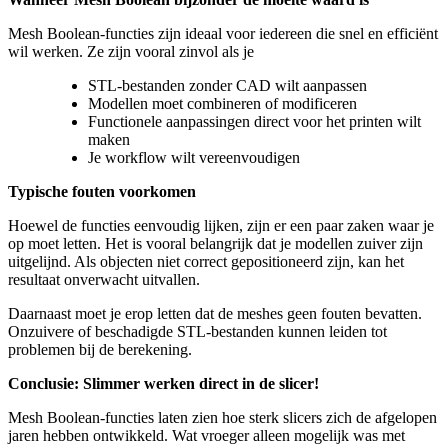
Mesh Boolean-functies zijn ideaal voor iedereen die snel en efficiënt
wil werken. Ze zijn vooral zinvol als je
STL-bestanden zonder CAD wilt aanpassen
Modellen moet combineren of modificeren
Functionele aanpassingen direct voor het printen wilt
maken
Je workflow wilt vereenvoudigen
Typische fouten voorkomen
Hoewel de functies eenvoudig lijken, zijn er een paar zaken waar je
op moet letten. Het is vooral belangrijk dat je modellen zuiver zijn
uitgelijnd. Als objecten niet correct gepositioneerd zijn, kan het
resultaat onverwacht uitvallen.
Daarnaast moet je erop letten dat de meshes geen fouten bevatten.
Onzuivere of beschadigde STL-bestanden kunnen leiden tot
problemen bij de berekening.
Conclusie: Slimmer werken direct in de slicer!
Mesh Boolean-functies laten zien hoe sterk slicers zich de afgelopen
jaren hebben ontwikkeld. Wat vroeger alleen mogelijk was met