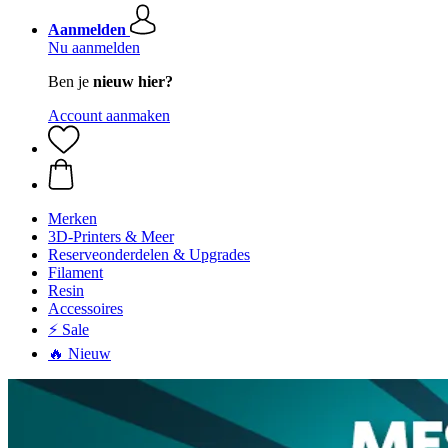
Aanmelden
Nu aanmelden
Ben je
nieuw hier?
Account aanmaken
Merken
3D-Printers & Meer
Reserveonderdelen & Upgrades
Filament
Resin
Accessoires
⚡ Sale
🔥 Nieuw