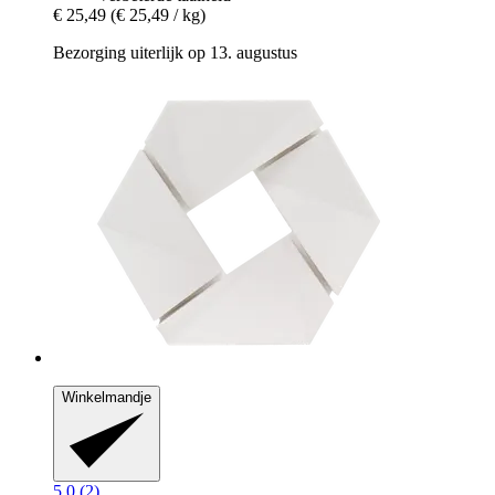
€ 25,49
(€ 25,49 / kg)
Bezorging uiterlijk op 13. augustus
Winkelmandje
5.0 (2)