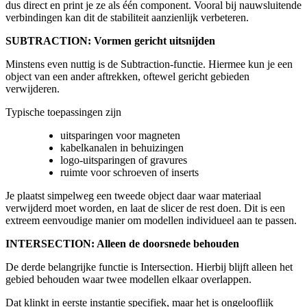
dus direct en print je ze als één component. Vooral bij nauwsluitende
verbindingen kan dit de stabiliteit aanzienlijk verbeteren.
SUBTRACTION: Vormen gericht uitsnijden
Minstens even nuttig is de Subtraction-functie. Hiermee kun je een
object van een ander aftrekken, oftewel gericht gebieden
verwijderen.
Typische toepassingen zijn
uitsparingen voor magneten
kabelkanalen in behuizingen
logo-uitsparingen of gravures
ruimte voor schroeven of inserts
Je plaatst simpelweg een tweede object daar waar materiaal
verwijderd moet worden, en laat de slicer de rest doen. Dit is een
extreem eenvoudige manier om modellen individueel aan te passen.
INTERSECTION: Alleen de doorsnede behouden
De derde belangrijke functie is Intersection. Hierbij blijft alleen het
gebied behouden waar twee modellen elkaar overlappen.
Dat klinkt in eerste instantie specifiek, maar het is ongelooflijk