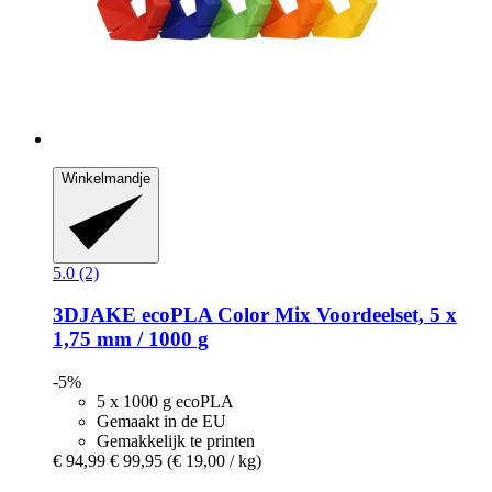
Winkelmandje
5.0 (2)
3DJAKE
ecoPLA Color Mix Voordeelset, 5 x
1,75 mm / 1000 g
-5%
5 x 1000 g ecoPLA
Gemaakt in de EU
Gemakkelijk te printen
€ 94,99
€ 99,95
(€ 19,00 / kg)