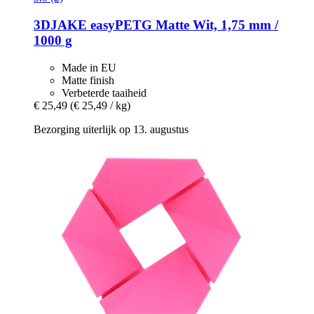
3DJAKE
easyPETG Matte Wit, 1,75 mm /
1000 g
Made in EU
Matte finish
Verbeterde taaiheid
€ 25,49
(€ 25,49 / kg)
Bezorging uiterlijk op 13. augustus