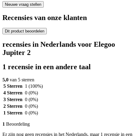
Nieuwe vraag stellen
Recensies van onze klanten
Dit product beoordelen
recensies in Nederlands voor Elegoo
Jupiter 2
1 recensie in een andere taal
5,0
van 5 sterren
5 Sterren
1
(100%)
4 Sterren
0
(0%)
3 Sterren
0
(0%)
2 Sterren
0
(0%)
1 Sterren
0
(0%)
1
Beoordeling
Er zijn nog geen recensies in het Nederlands, maar 1 recensie in een