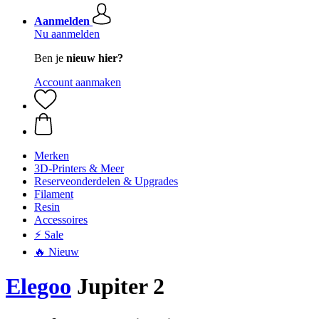
Aanmelden
Nu aanmelden
Ben je
nieuw hier?
Account aanmaken
Merken
3D-Printers & Meer
Reserveonderdelen & Upgrades
Filament
Resin
Accessoires
⚡ Sale
🔥 Nieuw
Elegoo
Jupiter 2