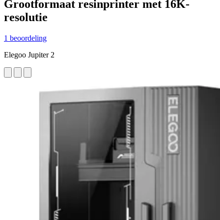
Grootformaat resinprinter met 16K-
resolutie
1 beoordeling
Elegoo Jupiter 2