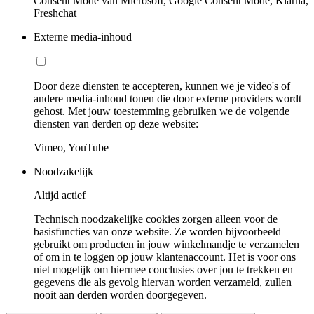
Consent Mode van Microsoft, Google Consent Mode, Klarna,
Freshchat
Externe media-inhoud
Door deze diensten te accepteren, kunnen we je video's of
andere media-inhoud tonen die door externe providers wordt
gehost. Met jouw toestemming gebruiken we de volgende
diensten van derden op deze website:
Vimeo, YouTube
Noodzakelijk
Altijd actief
Technisch noodzakelijke cookies zorgen alleen voor de
basisfuncties van onze website. Ze worden bijvoorbeeld
gebruikt om producten in jouw winkelmandje te verzamelen
of om in te loggen op jouw klantenaccount. Het is voor ons
niet mogelijk om hiermee conclusies over jou te trekken en
gegevens die als gevolg hiervan worden verzameld, zullen
nooit aan derden worden doorgegeven.