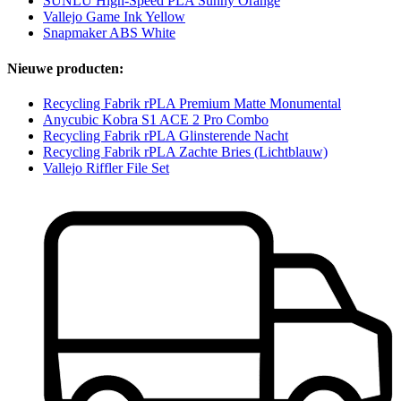
SUNLU High-Speed PLA Sunny Orange
Vallejo Game Ink Yellow
Snapmaker ABS White
Nieuwe producten:
Recycling Fabrik rPLA Premium Matte Monumental
Anycubic Kobra S1 ACE 2 Pro Combo
Recycling Fabrik rPLA Glinsterende Nacht
Recycling Fabrik rPLA Zachte Bries (Lichtblauw)
Vallejo Riffler File Set