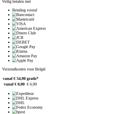
Veilig betalen met
Betaling vooraf
Verzendkosten voor België
vanaf € 54,90
gratis*
vanaf € 0,00
€ 6,90