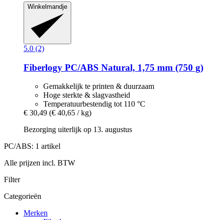
Winkelmandje
5.0 (2)
Fiberlogy
PC/ABS Natural, 1,75 mm (750 g)
Gemakkelijk te printen & duurzaam
Hoge sterkte & slagvastheid
Temperatuurbestendig tot 110 °C
€ 30,49
(€ 40,65 / kg)
Bezorging uiterlijk op 13. augustus
PC/ABS: 1 artikel
Alle prijzen incl. BTW
Filter
Categorieën
Merken