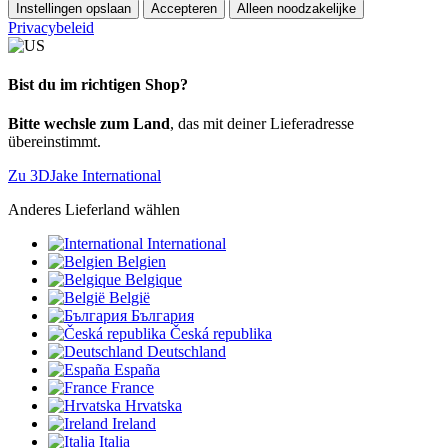
Instellingen opslaan
Accepteren
Alleen noodzakelijke
Privacybeleid
Bist du im richtigen Shop?
Bitte wechsle zum Land
, das mit deiner Lieferadresse
übereinstimmt.
Zu 3DJake International
Anderes Lieferland wählen
International
Belgien
Belgique
België
България
Česká republika
Deutschland
España
France
Hrvatska
Ireland
Italia