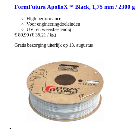
FormFutura
ApolloX™ Black, 1,75 mm / 2300 g
High performance
Voor engineeringdoeleinden
UV- en weersbestendig
€ 80,99
(€ 35,21 / kg)
Gratis bezorging uiterlijk op 13. augustus