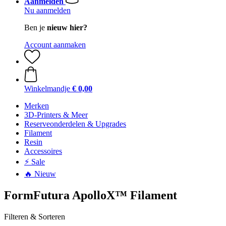
Aanmelden
Nu aanmelden
Ben je
nieuw hier?
Account aanmaken
Winkelmandje
€ 0,00
Merken
3D-Printers & Meer
Reserveonderdelen & Upgrades
Filament
Resin
Accessoires
⚡ Sale
🔥 Nieuw
FormFutura ApolloX™ Filament
Filteren & Sorteren