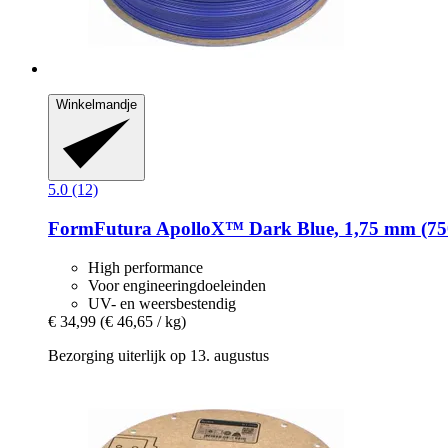
Winkelmandje
5.0 (12)
FormFutura
ApolloX™ Dark Blue, 1,75 mm (75
High performance
Voor engineeringdoeleinden
UV- en weersbestendig
€ 34,99
(€ 46,65 / kg)
Bezorging uiterlijk op 13. augustus