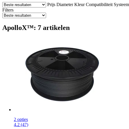
Prijs
Diameter
Kleur
Compatibiliteit
Systeem
Filters
ApolloX™: 7 artikelen
2 opties
4.2 (47)