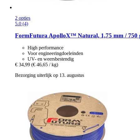
2 opties
5.0 (4)
FormFutura
ApolloX™ Natural, 1,75 mm / 750 
High performance
Voor engineeringdoeleinden
UV- en weersbestendig
€ 34,99
(€ 46,65 / kg)
Bezorging uiterlijk op 13. augustus