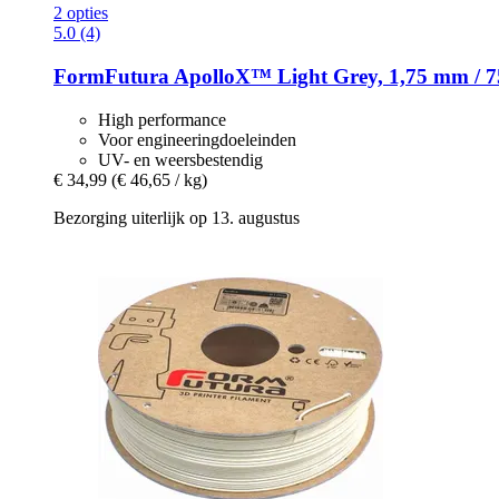
2 opties
5.0 (4)
FormFutura
ApolloX™ Light Grey, 1,75 mm / 7
High performance
Voor engineeringdoeleinden
UV- en weersbestendig
€ 34,99
(€ 46,65 / kg)
Bezorging uiterlijk op 13. augustus