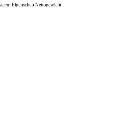
steem
Eigenschap
Nettogewicht