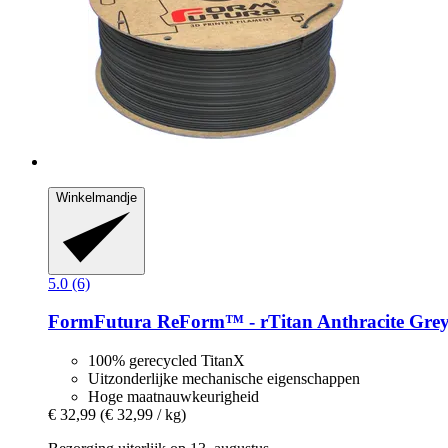
Winkelmandje
5.0 (6)
FormFutura
ReForm™ -​ rTitan Anthracite Grey
100% gerecycled TitanX
Uitzonderlijke mechanische eigenschappen
Hoge maatnauwkeurigheid
€ 32,99
(€ 32,99 / kg)