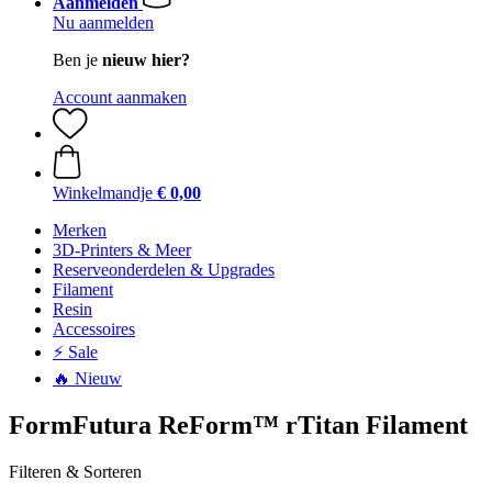
Aanmelden
Nu aanmelden
Ben je
nieuw hier?
Account aanmaken
Winkelmandje
€ 0,00
Merken
3D-Printers & Meer
Reserveonderdelen & Upgrades
Filament
Resin
Accessoires
⚡ Sale
🔥 Nieuw
FormFutura ReForm™ rTitan Filament
Filteren & Sorteren