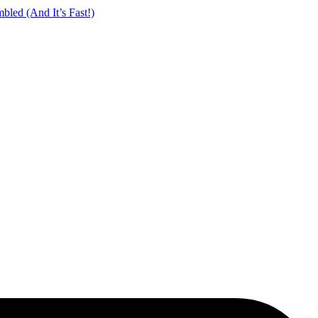
led (And It’s Fast!)