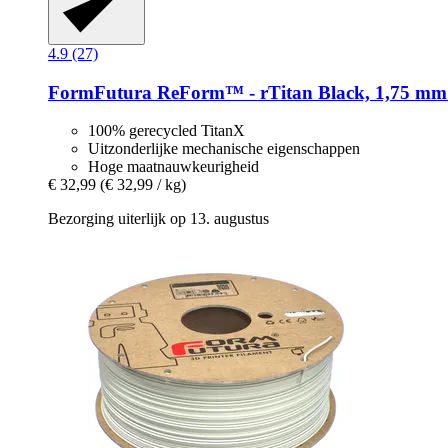
4.9 (27)
FormFutura
ReForm™ -​ rTitan Black, 1,75 mm 
100% gerecycled TitanX
Uitzonderlijke mechanische eigenschappen
Hoge maatnauwkeurigheid
€ 32,99
(€ 32,99 / kg)
Bezorging uiterlijk op 13. augustus