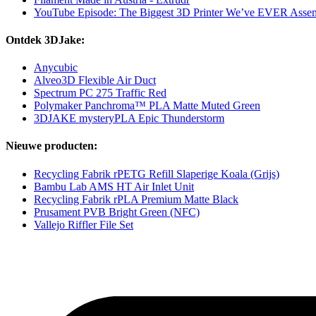
YouTube Episode: The Biggest 3D Printer We’ve EVER Assemb
Ontdek 3DJake:
Anycubic
Alveo3D Flexible Air Duct
Spectrum PC 275 Traffic Red
Polymaker Panchroma™ PLA Matte Muted Green
3DJAKE mysteryPLA Epic Thunderstorm
Nieuwe producten:
Recycling Fabrik rPETG Refill Slaperige Koala (Grijs)
Bambu Lab AMS HT Air Inlet Unit
Recycling Fabrik rPLA Premium Matte Black
Prusament PVB Bright Green (NFC)
Vallejo Riffler File Set