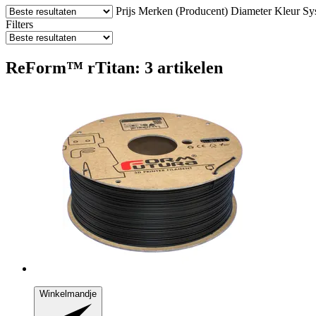
Prijs
Merken (Producent)
Diameter
Kleur
Sy
Filters
ReForm™ rTitan: 3 artikelen
Winkelmandje