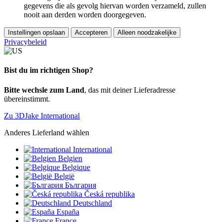
gegevens die als gevolg hiervan worden verzameld, zullen
nooit aan derden worden doorgegeven.
Instellingen opslaan
Accepteren
Alleen noodzakelijke
Privacybeleid
Bist du im richtigen Shop?
Bitte wechsle zum Land
, das mit deiner Lieferadresse
übereinstimmt.
Zu 3DJake International
Anderes Lieferland wählen
International
Belgien
Belgique
België
България
Česká republika
Deutschland
España
France