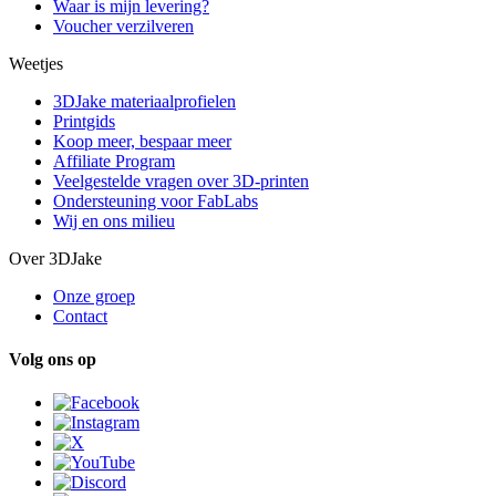
Waar is mijn levering?
Voucher verzilveren
Weetjes
3DJake materiaalprofielen
Printgids
Koop meer, bespaar meer
Affiliate Program
Veelgestelde vragen over 3D-printen
Ondersteuning voor FabLabs
Wij en ons milieu
Over 3DJake
Onze groep
Contact
Volg ons op