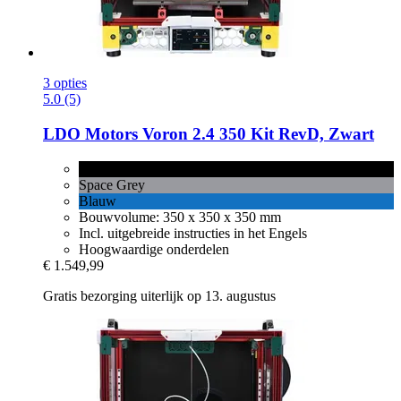
3 opties
5.0 (5)
LDO Motors
Voron 2.4 350 Kit RevD, Zwart
Zwart
Space Grey
Blauw
Bouwvolume: 350 x 350 x 350 mm
Incl. uitgebreide instructies in het Engels
Hoogwaardige onderdelen
€ 1.549,99
Gratis bezorging uiterlijk op 13. augustus