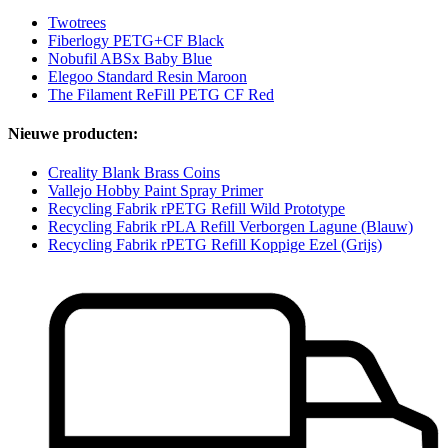
Twotrees
Fiberlogy PETG+CF Black
Nobufil ABSx Baby Blue
Elegoo Standard Resin Maroon
The Filament ReFill PETG CF Red
Nieuwe producten:
Creality Blank Brass Coins
Vallejo Hobby Paint Spray Primer
Recycling Fabrik rPETG Refill Wild Prototype
Recycling Fabrik rPLA Refill Verborgen Lagune (Blauw)
Recycling Fabrik rPETG Refill Koppige Ezel (Grijs)