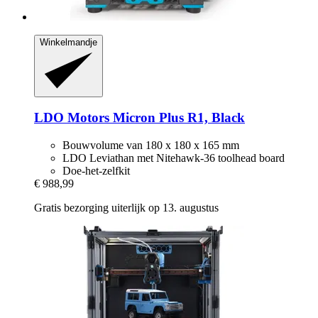
Winkelmandje
LDO Motors
Micron Plus R1, Black
Bouwvolume van 180 x 180 x 165 mm
LDO Leviathan met Nitehawk-36 toolhead board
Doe-het-zelfkit
€ 988,99
Gratis bezorging uiterlijk op 13. augustus