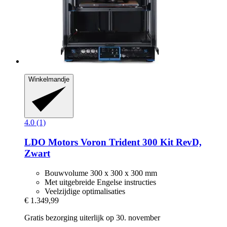
Winkelmandje
4.0 (1)
LDO Motors
Voron Trident 300 Kit RevD,
Zwart
Bouwvolume 300 x 300 x 300 mm
Met uitgebreide Engelse instructies
Veelzijdige optimalisaties
€ 1.349,99
Gratis bezorging uiterlijk op 30. november