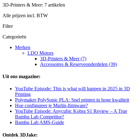
3D-Printers & Meer: 7 artikelen
Alle prijzen incl. BTW
Filter
Categorieën
Merken
LDO Motors
3D-Printers & Meer (7)
Accessoires & Reserveonderdelen (39)
Uit ons magazine:
YouTube Episode: This is what will happen in 2025 in 3D
Printing
Polymaker PolySonic PLA: Snel printen in hoge kwaliteit
Hoe configureer je Marlin-firmware?
YouTube Episode: Anycubic Kobra S1 Review – A True
Bambu Lab Competitor?
Bambu Lab AMS-Guide
Ontdek 3DJake: