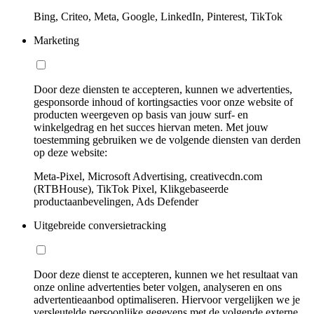
Bing, Criteo, Meta, Google, LinkedIn, Pinterest, TikTok
Marketing
Door deze diensten te accepteren, kunnen we advertenties,
gesponsorde inhoud of kortingsacties voor onze website of
producten weergeven op basis van jouw surf- en
winkelgedrag en het succes hiervan meten. Met jouw
toestemming gebruiken we de volgende diensten van derden
op deze website:
Meta-Pixel, Microsoft Advertising, creativecdn.com
(RTBHouse), TikTok Pixel, Klikgebaseerde
productaanbevelingen, Ads Defender
Uitgebreide conversietracking
Door deze dienst te accepteren, kunnen we het resultaat van
onze online advertenties beter volgen, analyseren en ons
advertentieaanbod optimaliseren. Hiervoor vergelijken we je
versleutelde persoonlijke gegevens met de volgende externe