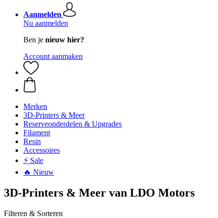
Aanmelden
Nu aanmelden
Ben je
nieuw hier?
Account aanmaken
Merken
3D-Printers & Meer
Reserveonderdelen & Upgrades
Filament
Resin
Accessoires
⚡ Sale
🔥 Nieuw
3D-Printers & Meer van LDO Motors
Filteren & Sorteren