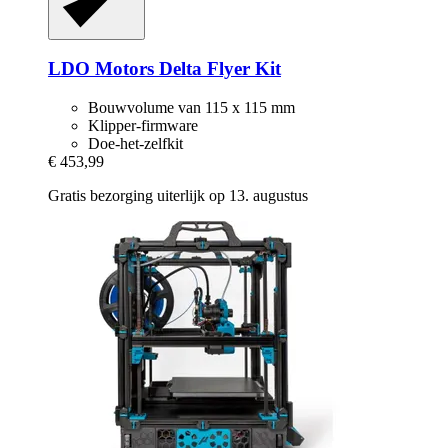
LDO Motors
Delta Flyer Kit
Bouwvolume van 115 x 115 mm
Klipper-firmware
Doe-het-zelfkit
€ 453,99
Gratis bezorging uiterlijk op 13. augustus