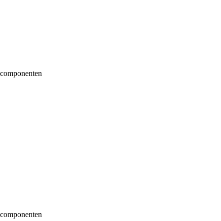
e componenten
e componenten