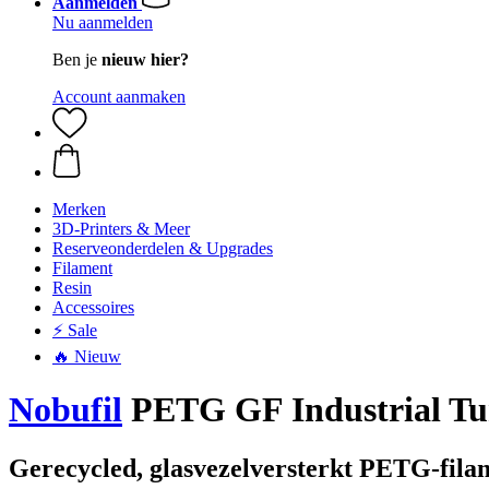
Aanmelden
Nu aanmelden
Ben je
nieuw hier?
Account aanmaken
Merken
3D-Printers & Meer
Reserveonderdelen & Upgrades
Filament
Resin
Accessoires
⚡ Sale
🔥 Nieuw
Nobufil
PETG GF Industrial Tur
Gerecycled, glasvezelversterkt PETG-fila