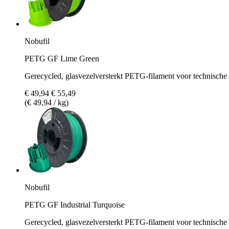
Nobufil
PETG GF Lime Green
Gerecycled, glasvezelversterkt PETG-filament voor technisch
€ 49,94
€ 55,49
(€ 49,94 / kg)
Nobufil
PETG GF Industrial Turquoise
Gerecycled, glasvezelversterkt PETG-filament voor technisch