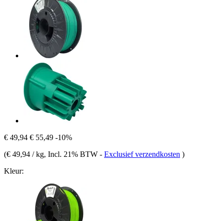
€ 49,94
€ 55,49
-10%
(
€ 49,94 / kg
, Incl. 21% BTW
-
Exclusief verzendkosten
)
Kleur: