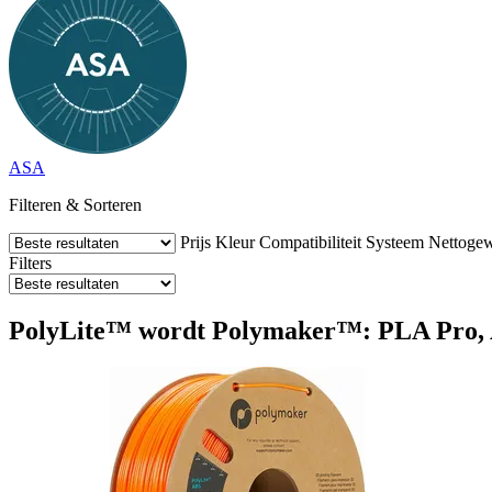
ASA
Filteren & Sorteren
Prijs
Kleur
Compatibiliteit
Systeem
Nettogew
Filters
PolyLite™ wordt Polymaker™: PLA Pro, A