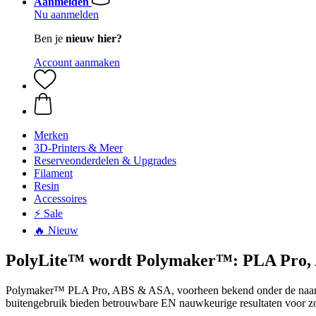
Aanmelden
Nu aanmelden
Ben je
nieuw hier?
Account aanmaken
Merken
3D-Printers & Meer
Reserveonderdelen & Upgrades
Filament
Resin
Accessoires
⚡ Sale
🔥 Nieuw
PolyLite™ wordt Polymaker™: PLA Pro,
Polymaker™ PLA Pro, ABS & ASA, voorheen bekend onder de naam Pol
buitengebruik bieden betrouwbare EN nauwkeurige resultaten voor zo