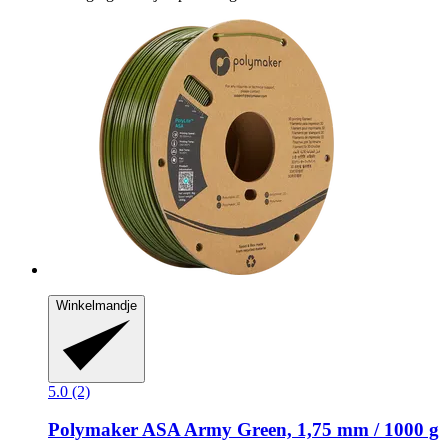
Winkelmandje
5.0 (2)
Polymaker
ASA Army Green, 1,75 mm / 1000 g