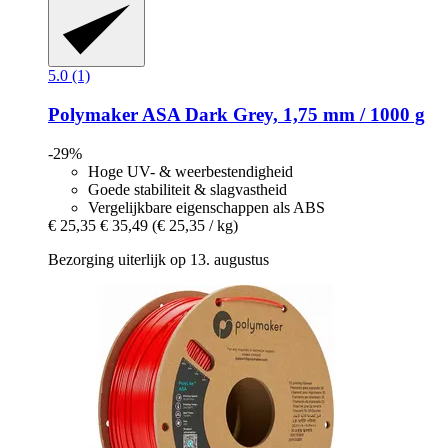
5.0 (1)
Polymaker
ASA Dark Grey, 1,75 mm / 1000 g
-29%
Hoge UV- & weerbestendigheid
Goede stabiliteit & slagvastheid
Vergelijkbare eigenschappen als ABS
€ 25,35
€ 35,49
(€ 25,35 / kg)
Bezorging uiterlijk op 13. augustus