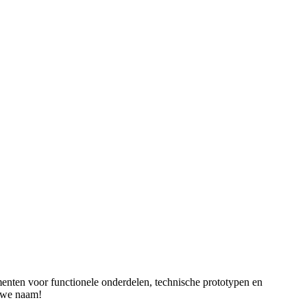
ten voor functionele onderdelen, technische prototypen en
euwe naam!