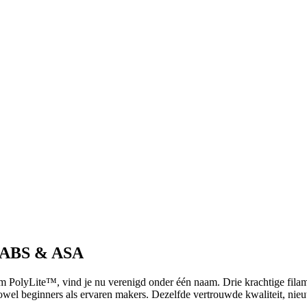
 ABS & ASA
yLite™, vind je nu verenigd onder één naam. Drie krachtige filamen
wel beginners als ervaren makers. Dezelfde vertrouwde kwaliteit, ni