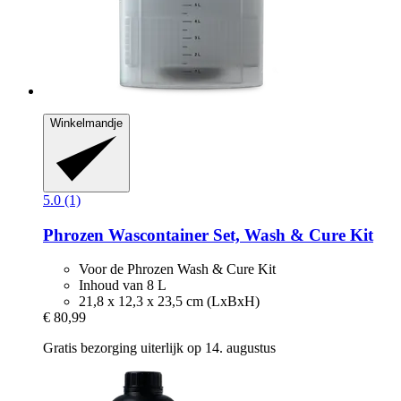
Winkelmandje
5.0 (1)
Phrozen
Wascontainer Set, Wash & Cure Kit
Voor de Phrozen Wash & Cure Kit
Inhoud van 8 L
21,8 x 12,3 x 23,5 cm (LxBxH)
€ 80,99
Gratis bezorging uiterlijk op 14. augustus