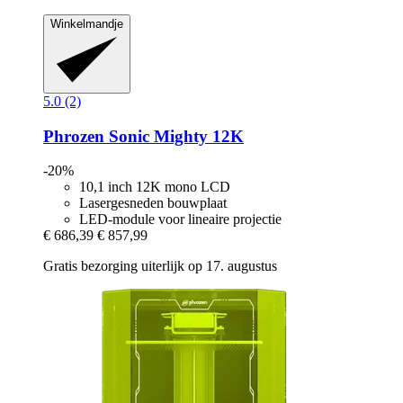
Winkelmandje
5.0 (2)
Phrozen
Sonic Mighty 12K
-20%
10,1 inch 12K mono LCD
Lasergesneden bouwplaat
LED-module voor lineaire projectie
€ 686,39
€ 857,99
Gratis bezorging uiterlijk op 17. augustus