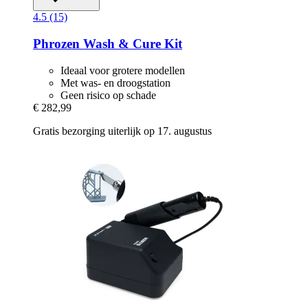
4.5 (15)
Phrozen
Wash & Cure Kit
Ideaal voor grotere modellen
Met was- en droogstation
Geen risico op schade
€ 282,99
Gratis bezorging uiterlijk op 17. augustus