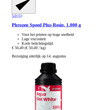
5.0 (1)
Phrozen
Speed Plus Resin, 1.000 g
Voor het printen op hoge snelheid
Lage viscositeit
Korte belichtingstijd
€ 50,49
(€ 50,49 / kg)
Bezorging uiterlijk op 14. augustus