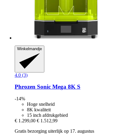
Winkelmandje
4.0 (3)
Phrozen
Sonic Mega 8K S
-14%
Hoge snelheid
8K kwaliteit
15 inch afdrukgebied
€ 1.299,00
€ 1.512,99
Gratis bezorging uiterlijk op 17. augustus