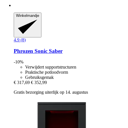
Winkelmandje
4.9 (8)
Phrozen
Sonic Saber
-10%
Verwijdert supportstructuren
Praktische potloodvorm
Gebruiksgemak
€ 317,69
€ 352,99
Gratis bezorging uiterlijk op 14. augustus