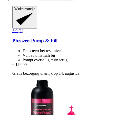
Winkelmandje
3.0 (1)
Phrozen
Pump & Fill
Detecteert het resinniveau
Vult automatisch bij
Pompt overtollig resin terug
€ 176,99
Gratis bezorging uiterlijk op 14. augustus