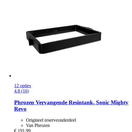
12 opties
4.8 (16)
Phrozen
Vervangende Resintank, Sonic Mighty
Revo
Origineel reserveonderdeel
Van Phrozen
€ 191,99