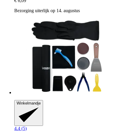
€ 6,09
Bezorging uiterlijk op 14. augustus
Winkelmandje
4.4 (5)