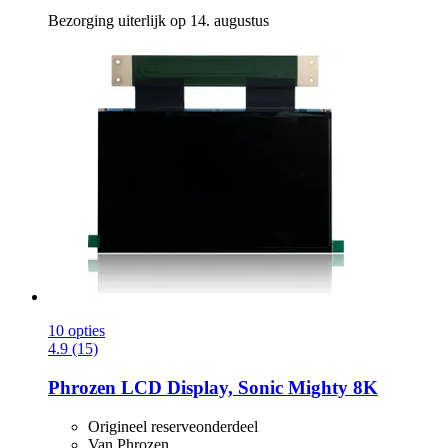
Bezorging uiterlijk op 14. augustus
10 opties
4.9 (15)
Phrozen
LCD Display, Sonic Mighty 8K
Origineel reserveonderdeel
Van Phrozen