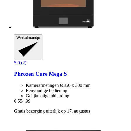
Winkelmandje
5.0 (2)
Phrozen
Cure Mega S
Kamerafmetingen Ø350 x 300 mm
Eenvoudige bediening
Gelijkmatige uitharding
€ 554,99
Gratis bezorging uiterlijk op 17. augustus