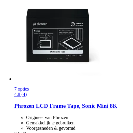
7 opties
4.8 (4)
Phrozen
LCD Frame Tape, Sonic Mini 8K
Origineel van Phrozen
Gemakkelijk te gebruiken
Voorgesneden & gevormd