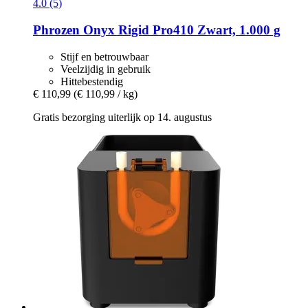
4.0 (5)
Phrozen
Onyx Rigid Pro410 Zwart, 1.000 g
Stijf en betrouwbaar
Veelzijdig in gebruik
Hittebestendig
€ 110,99
(€ 110,99 / kg)
Gratis bezorging uiterlijk op 14. augustus