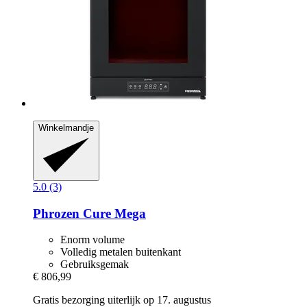
Winkelmandje
5.0 (3)
Phrozen
Cure Mega
Enorm volume
Volledig metalen buitenkant
Gebruiksgemak
€ 806,99
Gratis bezorging uiterlijk op 17. augustus