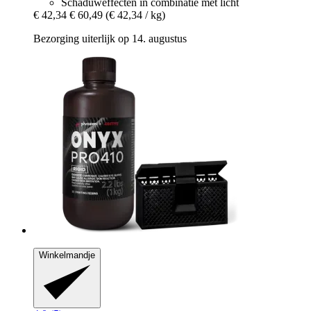
Schaduweffecten in combinatie met licht
€ 42,34
€ 60,49
(€ 42,34 / kg)
Bezorging uiterlijk op 14. augustus
Winkelmandje