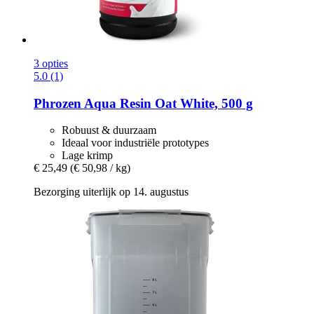
3 opties
5.0 (1)
Phrozen
Aqua Resin Oat White, 500 g
Robuust & duurzaam
Ideaal voor industriële prototypes
Lage krimp
€ 25,49
(€ 50,98 / kg)
Bezorging uiterlijk op 14. augustus