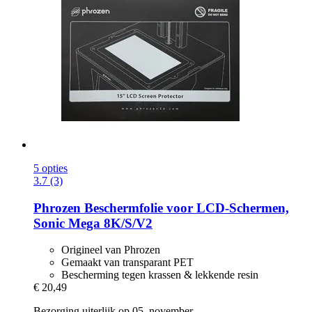
5 opties
3.7 (3)
Phrozen
Beschermfolie voor LCD-​Schermen,
Sonic Mega 8K/S/V2
Origineel van Phrozen
Gemaakt van transparant PET
Bescherming tegen krassen & lekkende resin
€ 20,49
Bezorging uiterlijk op 05. november