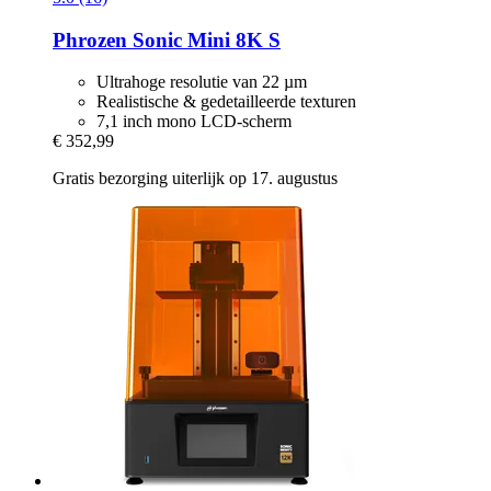
Phrozen
Sonic Mini 8K S
Ultrahoge resolutie van 22 µm
Realistische & gedetailleerde texturen
7,1 inch mono LCD-scherm
€ 352,99
Gratis bezorging uiterlijk op 17. augustus