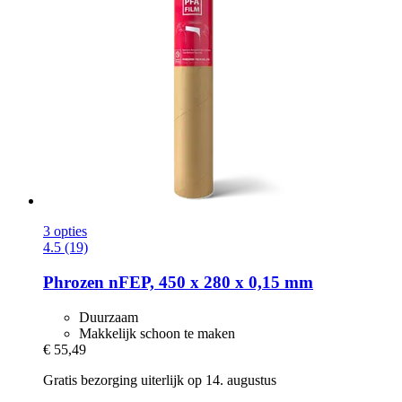
3 opties
4.5 (19)
Phrozen
nFEP, 450 x 280 x 0,15 mm
Duurzaam
Makkelijk schoon te maken
€ 55,49
Gratis bezorging uiterlijk op 14. augustus