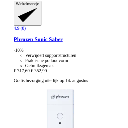
Winkelmandje
4.9 (8)
Phrozen
Sonic Saber
-10%
Verwijdert supportstructuren
Praktische potloodvorm
Gebruiksgemak
€ 317,69
€ 352,99
Gratis bezorging uiterlijk op 14. augustus