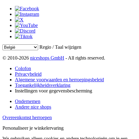
Regio / Taal wijzigen
© 2010-2026
niceshops GmbH
- All rights reserved.
Colofon
Privacybeleid
Algemene voorwaarden en herroepingsbeleid
Toegankelijkheidsverklaring
Instellingen voor gegevensbescherming
Ondernemen
Andere nice shops
Overeenkomst herroepen
Personaliseer je winkelervaring
We gebruiken alleen cookies en andere technologieën om je een