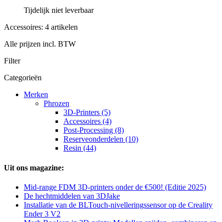
Tijdelijk niet leverbaar
Accessoires: 4 artikelen
Alle prijzen incl. BTW
Filter
Categorieën
Merken
Phrozen
3D-Printers (5)
Accessoires (4)
Post-Processing (8)
Reserveonderdelen (10)
Resin (44)
Uit ons magazine:
Mid-range FDM 3D-printers onder de €500! (Editie 2025)
De hechtmiddelen van 3DJake
Installatie van de BLTouch-nivelleringssensor op de Creality
Ender 3 V2