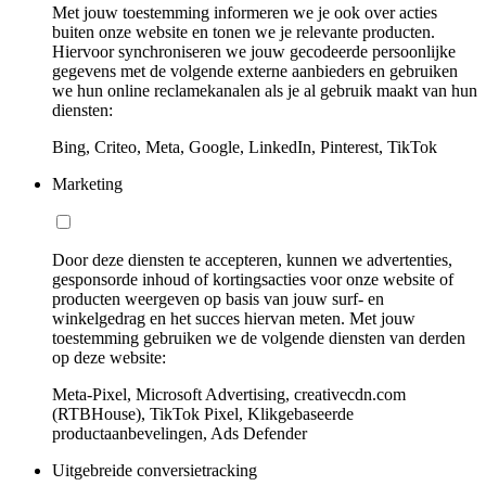
Met jouw toestemming informeren we je ook over acties
buiten onze website en tonen we je relevante producten.
Hiervoor synchroniseren we jouw gecodeerde persoonlijke
gegevens met de volgende externe aanbieders en gebruiken
we hun online reclamekanalen als je al gebruik maakt van hun
diensten:
Bing, Criteo, Meta, Google, LinkedIn, Pinterest, TikTok
Marketing
Door deze diensten te accepteren, kunnen we advertenties,
gesponsorde inhoud of kortingsacties voor onze website of
producten weergeven op basis van jouw surf- en
winkelgedrag en het succes hiervan meten. Met jouw
toestemming gebruiken we de volgende diensten van derden
op deze website:
Meta-Pixel, Microsoft Advertising, creativecdn.com
(RTBHouse), TikTok Pixel, Klikgebaseerde
productaanbevelingen, Ads Defender
Uitgebreide conversietracking