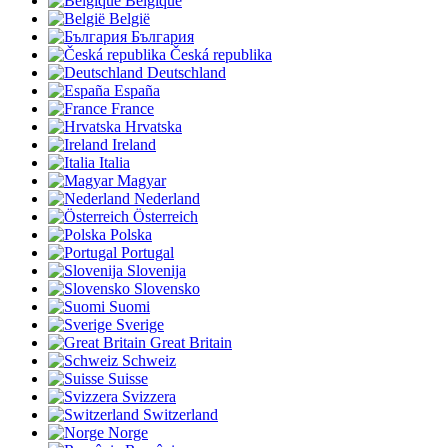
Belgique
België
България
Česká republika
Deutschland
España
France
Hrvatska
Ireland
Italia
Magyar
Nederland
Österreich
Polska
Portugal
Slovenija
Slovensko
Suomi
Sverige
Great Britain
Schweiz
Suisse
Svizzera
Switzerland
Norge