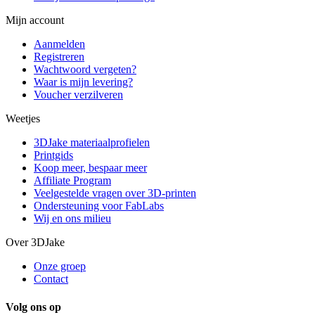
Mijn account
Aanmelden
Registreren
Wachtwoord vergeten?
Waar is mijn levering?
Voucher verzilveren
Weetjes
3DJake materiaalprofielen
Printgids
Koop meer, bespaar meer
Affiliate Program
Veelgestelde vragen over 3D-printen
Ondersteuning voor FabLabs
Wij en ons milieu
Over 3DJake
Onze groep
Contact
Volg ons op