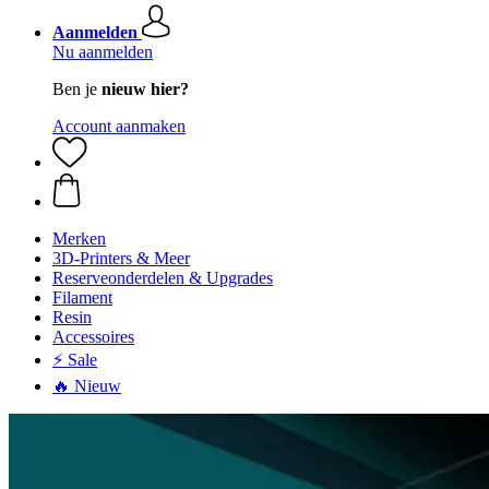
Aanmelden
Nu aanmelden
Ben je
nieuw hier?
Account aanmaken
Merken
3D-Printers & Meer
Reserveonderdelen & Upgrades
Filament
Resin
Accessoires
⚡ Sale
🔥 Nieuw