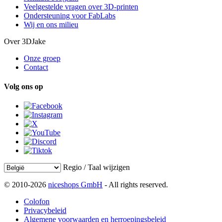
Veelgestelde vragen over 3D-printen
Ondersteuning voor FabLabs
Wij en ons milieu
Over 3DJake
Onze groep
Contact
Volg ons op
Regio / Taal wijzigen
© 2010-2026
niceshops GmbH
- All rights reserved.
Colofon
Privacybeleid
Algemene voorwaarden en herroepingsbeleid