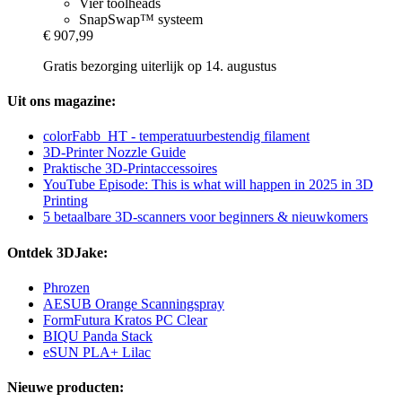
Vier toolheads
SnapSwap™ systeem
€ 907,99
Gratis bezorging uiterlijk op 14. augustus
Uit ons magazine:
colorFabb_HT - temperatuurbestendig filament
3D-Printer Nozzle Guide
Praktische 3D-Printaccessoires
YouTube Episode: This is what will happen in 2025 in 3D
Printing
5 betaalbare 3D-scanners voor beginners & nieuwkomers
Ontdek 3DJake:
Phrozen
AESUB Orange Scanningspray
FormFutura Kratos PC Clear
BIQU Panda Stack
eSUN PLA+ Lilac
Nieuwe producten: