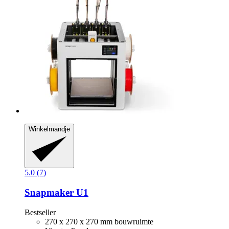
Winkelmandje
5.0 (7)
Snapmaker
U1
Bestseller
270 x 270 x 270 mm bouwruimte