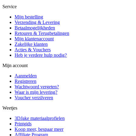
Service
Mijn bestelling
Verzending & Levering
Betaalmogelijkheden
Retouren & Terugbetalingen
Mijn klantenaccount
Zakelijke klanten
Acties & Vouchers
Heb je verdere hulp nodig?
Mijn account
Aanmelden
Registreren
Wachtwoord vergeten?
Waar is mijn levering?
Voucher verzilveren
Weetjes
3DJake materiaalprofielen
Printgids
Koop meer, bespaar meer
Affiliate Program