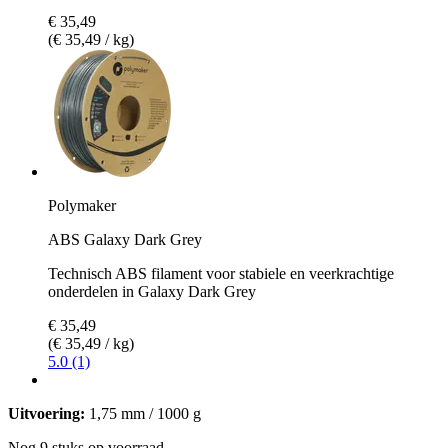
€ 35,49
(€ 35,49 / kg)
Polymaker
ABS Galaxy Dark Grey
Technisch ABS filament voor stabiele en veerkrachtige
onderdelen in Galaxy Dark Grey
€ 35,49
(€ 35,49 / kg)
5.0 (1)
Uitvoering:
1,75 mm / 1000 g
Nog 9 stuks op voorraad