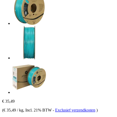
€ 35,49
(
€ 35,49 / kg
, Incl. 21% BTW
-
Exclusief verzendkosten
)