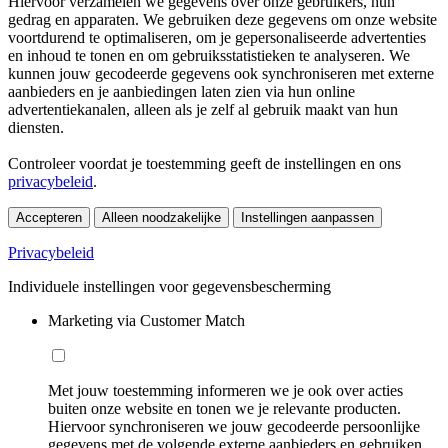
Hiervoor verzamelen we gegevens over onze gebruikers, hun
gedrag en apparaten. We gebruiken deze gegevens om onze website
voortdurend te optimaliseren, om je gepersonaliseerde advertenties
en inhoud te tonen en om gebruiksstatistieken te analyseren. We
kunnen jouw gecodeerde gegevens ook synchroniseren met externe
aanbieders en je aanbiedingen laten zien via hun online
advertentiekanalen, alleen als je zelf al gebruik maakt van hun
diensten.
Controleer voordat je toestemming geeft de instellingen en ons
privacybeleid
.
Accepteren
Alleen noodzakelijke
Instellingen aanpassen
Privacybeleid
Individuele instellingen voor gegevensbescherming
Marketing via Customer Match
Met jouw toestemming informeren we je ook over acties
buiten onze website en tonen we je relevante producten.
Hiervoor synchroniseren we jouw gecodeerde persoonlijke
gegevens met de volgende externe aanbieders en gebruiken