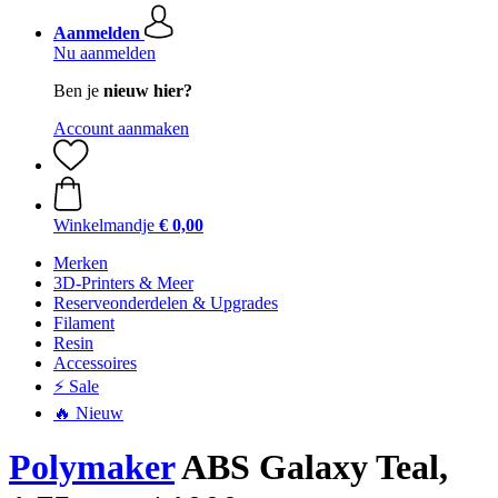
Aanmelden
Nu aanmelden
Ben je
nieuw hier?
Account aanmaken
Winkelmandje
€ 0,00
Merken
3D-Printers & Meer
Reserveonderdelen & Upgrades
Filament
Resin
Accessoires
⚡ Sale
🔥 Nieuw
Polymaker
ABS Galaxy Teal,