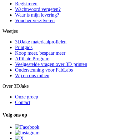
Registreren
Wachtwoord vergeten?
Waar is mijn levering?
Voucher verzilveren
Weetjes
3DJake materiaalprofielen
Printgids
Koop meer, bespaar meer
Affiliate Program
Veelgestelde vragen over 3D-printen
Ondersteuning voor FabLabs
Wij en ons milieu
Over 3DJake
Onze groep
Contact
Volg ons op