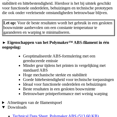
stabiliteit en hittebestendigheid. Hierdoor is het bij uitstek geschikt
voor functionele onderdelen, behuizingen en technische prototypen
die ook onder veeleisende omstandigheden betrouwbaar blijven.
Let op:
Voor de beste resultaten wordt het gebruik in een gesloten
bouwruimte aanbevolen om een constante temperatuur te
garanderen en warping te minimaliseren.
►
Eigenschappen van het Polymaker™ ABS-filament in één
oogopslag:
Geoptimaliseerde ABS-formulering met een
gereduceerde emissie
Minder geur tijdens het printen in vergelijking met
standaard ABS
Hoge mechanische sterkte en stabiliteit
Goede hittebestendigheid voor technische toepassingen
Ideaal voor functionele onderdelen en behuizingen
Beste resultaten in een gesloten bouwruimte
Betrouwbare printperformance met weinig warping
Afmetingen van de filamentspoel
Downloads
Technical Data Sheet_Polymaker ABS
(513,60 KB)