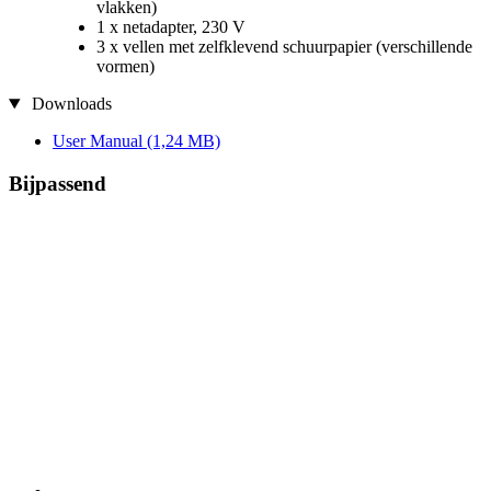
vlakken)
1 x netadapter, 230 V
3 x vellen met zelfklevend schuurpapier (verschillende
vormen)
Downloads
User Manual
(1,24 MB)
Bijpassend