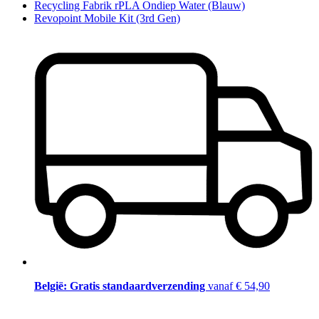
Recycling Fabrik rPLA Ondiep Water (Blauw)
Revopoint Mobile Kit (3rd Gen)
België: Gratis standaardverzending
vanaf € 54,90