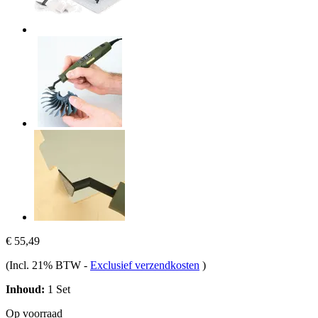
€ 55,49
(Incl. 21% BTW
-
Exclusief verzendkosten
)
Inhoud:
1 Set
Op voorraad