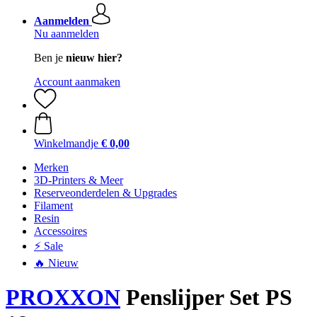
Aanmelden
Nu aanmelden
Ben je
nieuw hier?
Account aanmaken
Winkelmandje
€ 0,00
Merken
3D-Printers & Meer
Reserveonderdelen & Upgrades
Filament
Resin
Accessoires
⚡ Sale
🔥 Nieuw
PROXXON
Penslijper Set PS