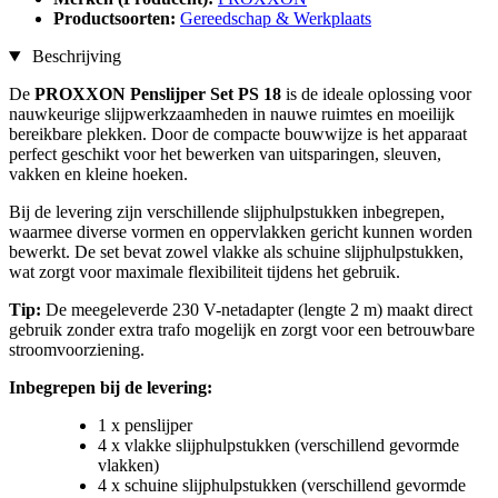
Productsoorten:
Gereedschap & Werkplaats
Beschrijving
De
PROXXON Penslijper Set PS 18
is de ideale oplossing voor
nauwkeurige slijpwerkzaamheden in nauwe ruimtes en moeilijk
bereikbare plekken. Door de compacte bouwwijze is het apparaat
perfect geschikt voor het bewerken van uitsparingen, sleuven,
vakken en kleine hoeken.
Bij de levering zijn verschillende slijphulpstukken inbegrepen,
waarmee diverse vormen en oppervlakken gericht kunnen worden
bewerkt. De set bevat zowel vlakke als schuine slijphulpstukken,
wat zorgt voor maximale flexibiliteit tijdens het gebruik.
Tip:
De meegeleverde 230 V-netadapter (lengte 2 m) maakt direct
gebruik zonder extra trafo mogelijk en zorgt voor een betrouwbare
stroomvoorziening.
Inbegrepen bij de levering:
1 x penslijper
4 x vlakke slijphulpstukken (verschillend gevormde
vlakken)
4 x schuine slijphulpstukken (verschillend gevormde