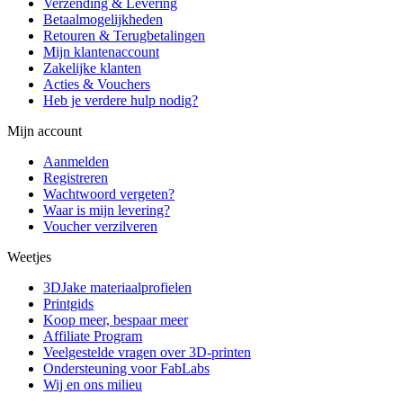
Verzending & Levering
Betaalmogelijkheden
Retouren & Terugbetalingen
Mijn klantenaccount
Zakelijke klanten
Acties & Vouchers
Heb je verdere hulp nodig?
Mijn account
Aanmelden
Registreren
Wachtwoord vergeten?
Waar is mijn levering?
Voucher verzilveren
Weetjes
3DJake materiaalprofielen
Printgids
Koop meer, bespaar meer
Affiliate Program
Veelgestelde vragen over 3D-printen
Ondersteuning voor FabLabs
Wij en ons milieu