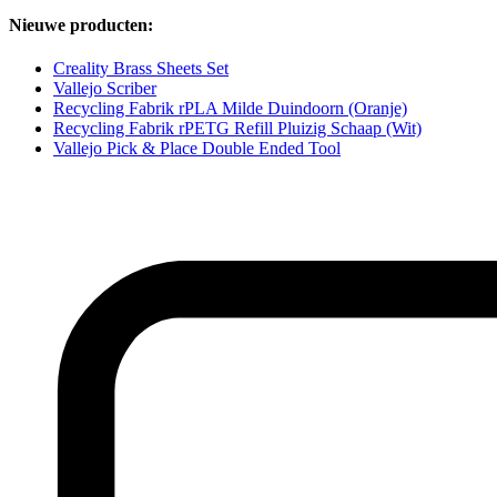
Nieuwe producten:
Creality Brass Sheets Set
Vallejo Scriber
Recycling Fabrik rPLA Milde Duindoorn (Oranje)
Recycling Fabrik rPETG Refill Pluizig Schaap (Wit)
Vallejo Pick & Place Double Ended Tool