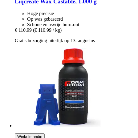
Liqcreate
Wax Castable, 1.000 g
Hoge precisie
Op was gebaseerd
Schone en asvrije burn-out
€ 110,99
(€ 110,99 / kg)
Gratis bezorging uiterlijk op 13. augustus
Winkelmandje