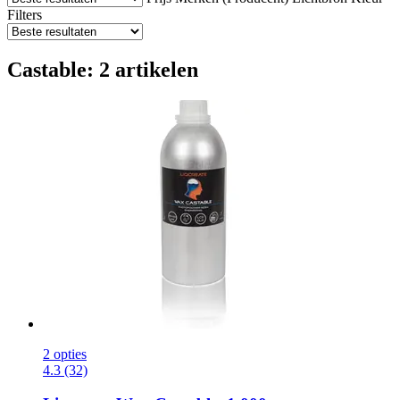
Filters
Castable: 2 artikelen
2 opties
4.3 (32)