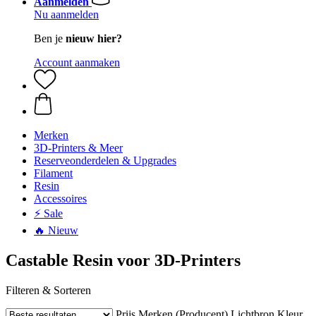
Aanmelden
Nu aanmelden
Ben je
nieuw hier?
Account aanmaken
Merken
3D-Printers & Meer
Reserveonderdelen & Upgrades
Filament
Resin
Accessoires
⚡ Sale
🔥 Nieuw
Castable Resin voor 3D-Printers
Filteren & Sorteren
Prijs
Merken (Producent)
Lichtbron
Kleur