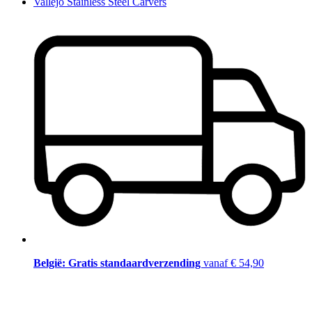
Vallejo Stainless Steel Carvers
België: Gratis standaardverzending
vanaf € 54,90