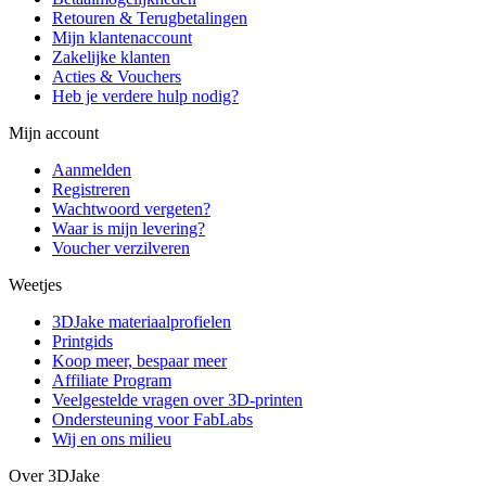
Retouren & Terugbetalingen
Mijn klantenaccount
Zakelijke klanten
Acties & Vouchers
Heb je verdere hulp nodig?
Mijn account
Aanmelden
Registreren
Wachtwoord vergeten?
Waar is mijn levering?
Voucher verzilveren
Weetjes
3DJake materiaalprofielen
Printgids
Koop meer, bespaar meer
Affiliate Program
Veelgestelde vragen over 3D-printen
Ondersteuning voor FabLabs
Wij en ons milieu
Over 3DJake