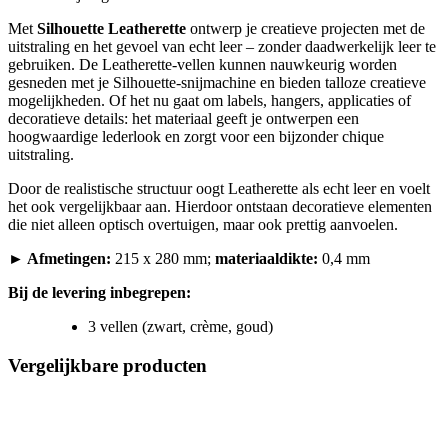
Met
Silhouette Leatherette
ontwerp je creatieve projecten met de
uitstraling en het gevoel van echt leer – zonder daadwerkelijk leer te
gebruiken. De Leatherette-vellen kunnen nauwkeurig worden
gesneden met je Silhouette-snijmachine en bieden talloze creatieve
mogelijkheden. Of het nu gaat om labels, hangers, applicaties of
decoratieve details: het materiaal geeft je ontwerpen een
hoogwaardige lederlook en zorgt voor een bijzonder chique
uitstraling.
Door de realistische structuur oogt Leatherette als echt leer en voelt
het ook vergelijkbaar aan. Hierdoor ontstaan decoratieve elementen
die niet alleen optisch overtuigen, maar ook prettig aanvoelen.
► Afmetingen:
215 x 280 mm;
materiaaldikte:
0,4 mm
Bij de levering inbegrepen:
3 vellen (zwart, crème, goud)
Vergelijkbare producten