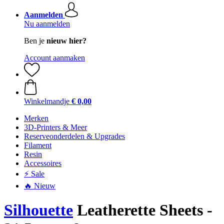
Aanmelden
Nu aanmelden
Ben je
nieuw hier?
Account aanmaken
Winkelmandje
€ 0,00
Merken
3D-Printers & Meer
Reserveonderdelen & Upgrades
Filament
Resin
Accessoires
⚡ Sale
🔥 Nieuw
Silhouette
Leatherette Sheets -