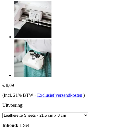
€ 8,09
(Incl. 21% BTW
-
Exclusief verzendkosten
)
Uitvoering:
Inhoud:
1 Set