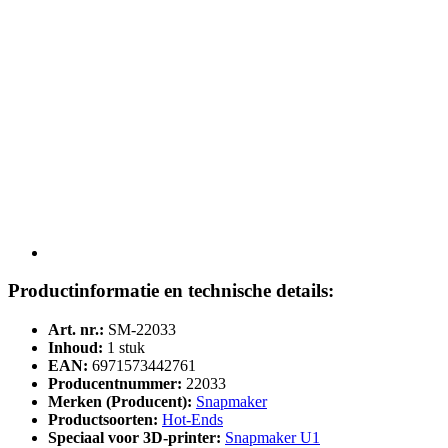
Productinformatie en technische details:
Art. nr.:
SM-22033
Inhoud:
1 stuk
EAN:
6971573442761
Producentnummer:
22033
Merken (Producent):
Snapmaker
Productsoorten:
Hot-Ends
Speciaal voor 3D-printer:
Snapmaker U1