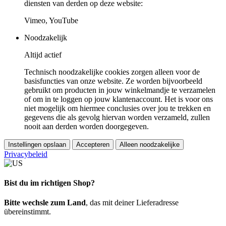
diensten van derden op deze website:
Vimeo, YouTube
Noodzakelijk
Altijd actief
Technisch noodzakelijke cookies zorgen alleen voor de
basisfuncties van onze website. Ze worden bijvoorbeeld
gebruikt om producten in jouw winkelmandje te verzamelen
of om in te loggen op jouw klantenaccount. Het is voor ons
niet mogelijk om hiermee conclusies over jou te trekken en
gegevens die als gevolg hiervan worden verzameld, zullen
nooit aan derden worden doorgegeven.
Instellingen opslaan
Accepteren
Alleen noodzakelijke
Privacybeleid
Bist du im richtigen Shop?
Bitte wechsle zum Land
, das mit deiner Lieferadresse
übereinstimmt.