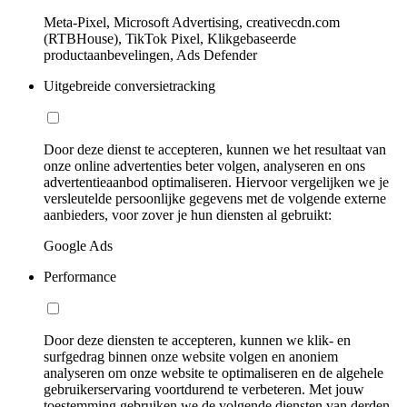
Meta-Pixel, Microsoft Advertising, creativecdn.com
(RTBHouse), TikTok Pixel, Klikgebaseerde
productaanbevelingen, Ads Defender
Uitgebreide conversietracking
Door deze dienst te accepteren, kunnen we het resultaat van
onze online advertenties beter volgen, analyseren en ons
advertentieaanbod optimaliseren. Hiervoor vergelijken we je
versleutelde persoonlijke gegevens met de volgende externe
aanbieders, voor zover je hun diensten al gebruikt:
Google Ads
Performance
Door deze diensten te accepteren, kunnen we klik- en
surfgedrag binnen onze website volgen en anoniem
analyseren om onze website te optimaliseren en de algehele
gebruikerservaring voortdurend te verbeteren. Met jouw
toestemming gebruiken we de volgende diensten van derden