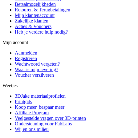
Betaalmogelijkheden
Retouren & Terugbetalingen
Mijn klantenaccount
Zakelijke klanten
Acties & Vouchers
Heb je verdere hulp nodig?
Mijn account
Aanmelden
Registreren
Wachtwoord vergeten?
Waar is mijn levering?
Voucher verzilveren
Weetjes
3DJake materiaalprofielen
Printgids
Koop meer, bespaar meer
Affiliate Program
Veelgestelde vragen over 3D-printen
Ondersteuning voor FabLabs
Wij en ons milieu