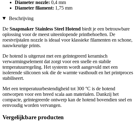
Diameter nozzle:
0,4 mm
Diameter filament:
1,75 mm
Beschrijving
De
Snapmaker Stainless Steel Hotend
biedt je een betrouwbare
oplossing voor de meest uiteenlopende printbehoeften. De
roestvrijstalen nozzle is ideaal voor klassieke filamenten en schone,
nauwkeurige prints.
De hotend is uitgerust met een geïntegreerd keramisch
verwarmingselement dat zorgt voor een snelle en stabile
temperatuurregeling. Het systeem wordt aangevuld met een
isolerende siliconen sok die de warmte vasthoudt en het printproces
stabiliseert.
Met een temperatuurbestendigheid tot 300 °C is de hotend
ontworpen voor een breed scala aan materialen. Dankzij het
compacte, geïntegreerde ontwerp kan de hotend bovendien snel en
eenvoudig worden vervangen.
Vergelijkbare producten