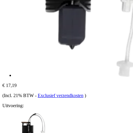
€ 17,19
(Incl. 21% BTW
-
Exclusief verzendkosten
)
Uitvoering: