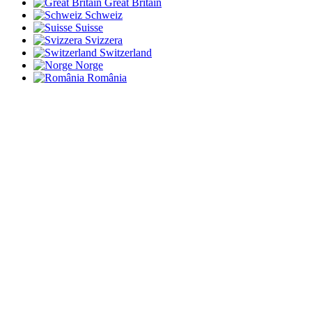
Great Britain
Schweiz
Suisse
Svizzera
Switzerland
Norge
România