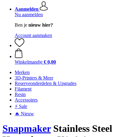
Aanmelden
Nu aanmelden
Ben je
nieuw hier?
Account aanmaken
Winkelmandje
€ 0,00
Merken
3D-Printers & Meer
Reserveonderdelen & Upgrades
Filament
Resin
Accessoires
⚡ Sale
🔥 Nieuw
Snapmaker
Stainless Steel