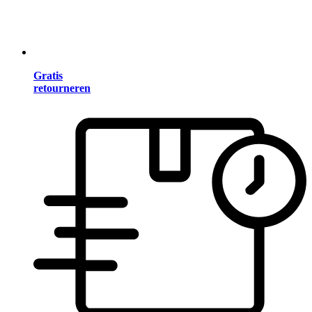
Gratis
retourneren