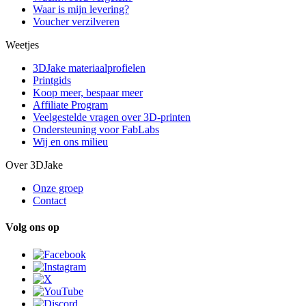
Waar is mijn levering?
Voucher verzilveren
Weetjes
3DJake materiaalprofielen
Printgids
Koop meer, bespaar meer
Affiliate Program
Veelgestelde vragen over 3D-printen
Ondersteuning voor FabLabs
Wij en ons milieu
Over 3DJake
Onze groep
Contact
Volg ons op