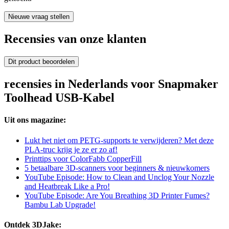
Nieuwe vraag stellen
Recensies van onze klanten
Dit product beoordelen
recensies in Nederlands voor Snapmaker
Toolhead USB-Kabel
Uit ons magazine:
Lukt het niet om PETG-supports te verwijderen? Met deze
PLA-truc krijg je ze er zo af!
Printtips voor ColorFabb CopperFill
5 betaalbare 3D-scanners voor beginners & nieuwkomers
YouTube Episode: How to Clean and Unclog Your Nozzle
and Heatbreak Like a Pro!
YouTube Episode: Are You Breathing 3D Printer Fumes?
Bambu Lab Upgrade!
Ontdek 3DJake: