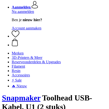
Aanmelden
Nu aanmelden
Ben je
nieuw hier?
Account aanmaken
Merken
3D-Printers & Meer
Reserveonderdelen & Upgrades
Filament
Resin
Accessoires
⚡ Sale
🔥 Nieuw
Snapmaker
Toolhead USB-
Kabel, U1 (2 stuks)