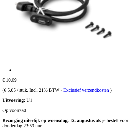
€ 10,09
(
€ 5,05 / stuk
, Incl. 21% BTW
-
Exclusief verzendkosten
)
Uitvoering:
U1
Op voorraad
Bezorging uiterlijk op woensdag, 12. augustus
als je bestelt voor
donderdag 23:59 uur
.