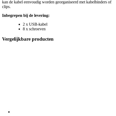
kan de kabel eenvoudig worden georganiseerd met kabelbinders of
clips.
Inbegrepen bij de levering:
2 x USB-kabel
8 x schroeven
Vergelijkbare producten