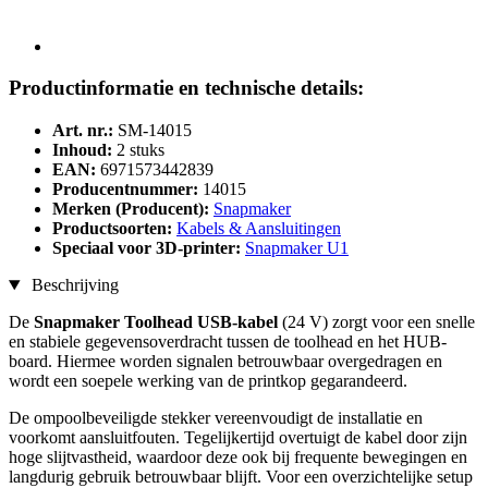
Productinformatie en technische details:
Art. nr.:
SM-14015
Inhoud:
2 stuks
EAN:
6971573442839
Producentnummer:
14015
Merken (Producent):
Snapmaker
Productsoorten:
Kabels & Aansluitingen
Speciaal voor 3D-printer:
Snapmaker U1
Beschrijving
De
Snapmaker Toolhead USB-kabel
(24 V)
zorgt voor een snelle
en stabiele gegevensoverdracht tussen de toolhead en het HUB-
board. Hiermee worden signalen betrouwbaar overgedragen en
wordt een soepele werking van de printkop gegarandeerd.
De ompoolbeveiligde stekker vereenvoudigt de installatie en
voorkomt aansluitfouten. Tegelijkertijd overtuigt de kabel door zijn
hoge slijtvastheid, waardoor deze ook bij frequente bewegingen en
langdurig gebruik betrouwbaar blijft. Voor een overzichtelijke setup