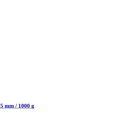
75 mm / 1000 g