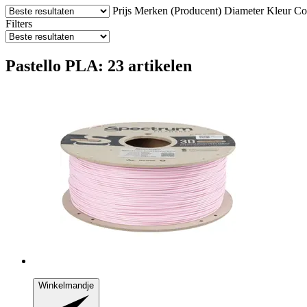
Prijs
Merken (Producent)
Diameter
Kleur
Com
Filters
Pastello PLA: 23 artikelen
Winkelmandje