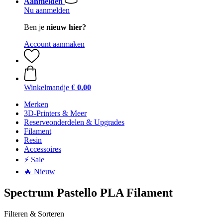
Aanmelden
Nu aanmelden
Ben je
nieuw hier?
Account aanmaken
Winkelmandje
€ 0,00
Merken
3D-Printers & Meer
Reserveonderdelen & Upgrades
Filament
Resin
Accessoires
⚡ Sale
🔥 Nieuw
Spectrum Pastello PLA Filament
Filteren & Sorteren