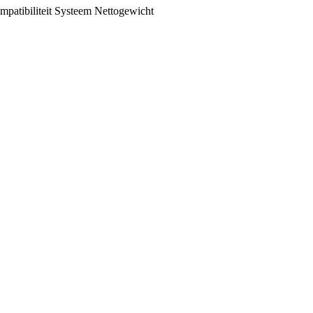
patibiliteit
Systeem
Nettogewicht