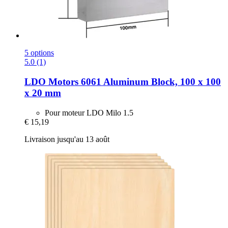
5 options
5.0 (1)
LDO Motors
6061 Aluminum Block, 100 x 100
x 20 mm
Pour moteur LDO Milo 1.5
€ 15,19
Livraison jusqu'au 13 août