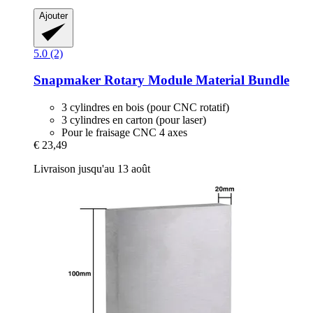
Ajouter
5.0 (2)
Snapmaker
Rotary Module Material Bundle
3 cylindres en bois (pour CNC rotatif)
3 cylindres en carton (pour laser)
Pour le fraisage CNC 4 axes
€ 23,49
Livraison jusqu'au 13 août