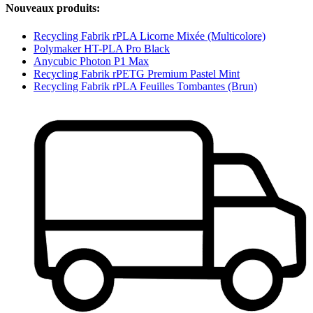
Nouveaux produits:
Recycling Fabrik rPLA Licorne Mixée (Multicolore)
Polymaker HT-PLA Pro Black
Anycubic Photon P1 Max
Recycling Fabrik rPETG Premium Pastel Mint
Recycling Fabrik rPLA Feuilles Tombantes (Brun)