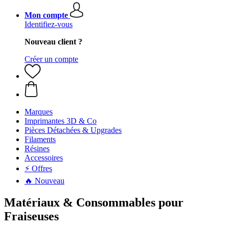
Mon compte
Identifiez-vous
Nouveau client ?
Créer un compte
Marques
Imprimantes 3D & Co
Pièces Détachées & Upgrades
Filaments
Résines
Accessoires
⚡ Offres
🔥 Nouveau
Matériaux & Consommables pour
Fraiseuses