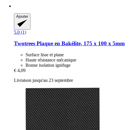
Ajouter
5.0 (1)
Twotrees
Plaque en Bakélite, 175 x 100 x 5mm
Surface lisse et plane
Haute résistance mécanique
Bonne isolation ignifuge
€ 4,09
Livraison jusqu'au 23 septembre