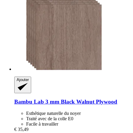
Ajouter
Bambu Lab
3 mm Black Walnut Plywood
Esthétique naturelle du noyer
Traité avec de la colle E0
Facile à travailler
€ 35,49