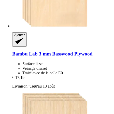
Ajouter
Bambu Lab
3 mm Basswood Plywood
Surface lisse
Veinage discret
Traité avec de la colle E0
€ 17,19
Livraison jusqu'au 13 août