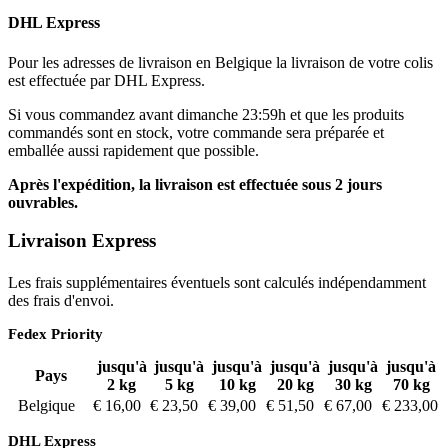
DHL Express
Pour les adresses de livraison en Belgique la livraison de votre colis
est effectuée par DHL Express.
Si vous commandez avant dimanche 23:59h et que les produits
commandés sont en stock, votre commande sera préparée et
emballée aussi rapidement que possible.
Après l'expédition, la livraison est effectuée sous 2 jours
ouvrables.
Livraison Express
Les frais supplémentaires éventuels sont calculés indépendamment
des frais d'envoi.
Fedex Priority
jusqu'à
jusqu'à
jusqu'à
jusqu'à
jusqu'à
jusqu'à
Pays
2 kg
5 kg
10 kg
20 kg
30 kg
70 kg
Belgique
€ 16,00
€ 23,50
€ 39,00
€ 51,50
€ 67,00
€ 233,00
DHL Express