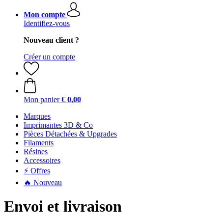
Mon compte
Identifiez-vous
Nouveau client ?
Créer un compte
Mon panier
€ 0,00
Marques
Imprimantes 3D & Co
Pièces Détachées & Upgrades
Filaments
Résines
Accessoires
⚡ Offres
🔥 Nouveau
Envoi et livraison