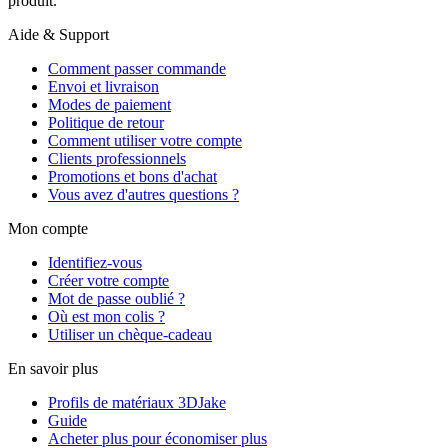
produit.
Aide & Support
Comment passer commande
Envoi et livraison
Modes de paiement
Politique de retour
Comment utiliser votre compte
Clients professionnels
Promotions et bons d'achat
Vous avez d'autres questions ?
Mon compte
Identifiez-vous
Créer votre compte
Mot de passe oublié ?
Où est mon colis ?
Utiliser un chèque-cadeau
En savoir plus
Profils de matériaux 3DJake
Guide
Acheter plus pour économiser plus