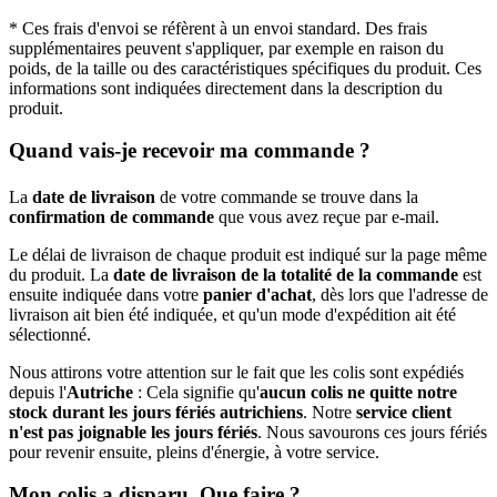
* Ces frais d'envoi se réfèrent à un envoi standard. Des frais
supplémentaires peuvent s'appliquer, par exemple en raison du
poids, de la taille ou des caractéristiques spécifiques du produit. Ces
informations sont indiquées directement dans la description du
produit.
Quand vais-je recevoir ma commande ?
La
date de livraison
de votre commande se trouve dans la
confirmation de commande
que vous avez reçue par e-mail.
Le délai de livraison de chaque produit est indiqué sur la page même
du produit. La
date de livraison de la totalité de la commande
est
ensuite indiquée dans votre
panier d'achat
, dès lors que l'adresse de
livraison ait bien été indiquée, et qu'un mode d'expédition ait été
sélectionné.
Nous attirons votre attention sur le fait que les colis sont expédiés
depuis l'
Autriche
: Cela signifie qu'
aucun colis ne quitte notre
stock durant les jours fériés autrichiens
. Notre
service client
n'est pas joignable les jours fériés
. Nous savourons ces jours fériés
pour revenir ensuite, pleins d'énergie, à votre service.
Mon colis a disparu. Que faire ?