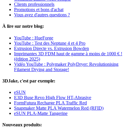
Clients professionnels
Promotions et bons d'achat
Vous avez d'autres questions ?
À lire sur notre blog:
YouTube : HueForge
YouTube : Test des Neptune 4 et 4 Pro
Extrusion Directe vs. Extrusion Bowden
Imprimantes 3D FDM haut de gamme à moins de 1000 € !
(édition 2025)
Vidéo YouTube : Polymaker PolyDryer: Revolutionising
Filament Drying and Storage!
3DJake, c'est par exemple:
eSUN
E3D Buse Revo High Flow HT-Abrasive
FormFutura Recharge PLA Traffic Red
Snapmaker Matte PLA Watermelon Red (RFID)
eSUN PLA-Matte Tangerine
Nouveaux produits: