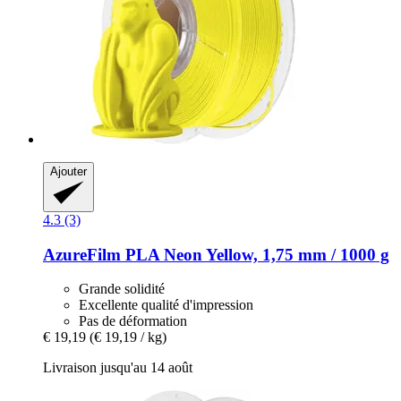
Ajouter
4.3 (3)
AzureFilm
PLA Neon Yellow, 1,75 mm / 1000 g
Grande solidité
Excellente qualité d'impression
Pas de déformation
€ 19,19
(€ 19,19 / kg)
Livraison jusqu'au 14 août