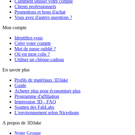
Comment utiliser votre compte
Clients professionnels
Promotions et bons d'achat
Vous avez d'autres questions ?
Mon compte
Identifiez-vous
Créer votre compte
Mot de passe oublié ?
Où est mon colis ?
Utiliser un chèque-cadeau
En savoir plus
Profils de matériaux 3DJake
Guide
Acheter plus pour économiser plus
Programme d'affiliation
Impression 3D - FAQ
Soutien des FabLabs
L'environnement selon Niceshops
A propos de 3DJake
Notre Groupe