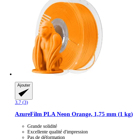
Ajouter
3.7 (3)
AzureFilm
PLA Neon Orange, 1,75 mm (1 kg)
Grande solidité
Excellente qualité d'impression
Pas de déformation