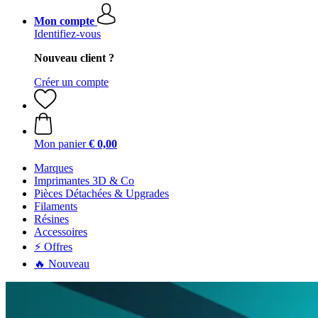
Mon compte
Identifiez-vous
Nouveau client ?
Créer un compte
Mon panier
€ 0,00
Marques
Imprimantes 3D & Co
Pièces Détachées & Upgrades
Filaments
Résines
Accessoires
⚡ Offres
🔥 Nouveau