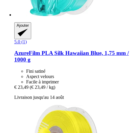
Ajouter
5.0 (1)
AzureFilm
PLA Silk Hawaiian Blue, 1,75 mm /
1000 g
Fini satiné
Aspect velours
Facile à imprimer
€ 23,49
(€ 23,49 / kg)
Livraison jusqu'au 14 août