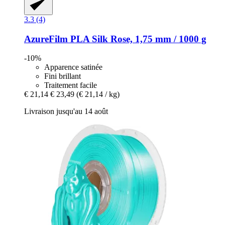
3.3 (4)
AzureFilm
PLA Silk Rose, 1,75 mm / 1000 g
-10%
Apparence satinée
Fini brillant
Traitement facile
€ 21,14
€ 23,49
(€ 21,14 / kg)
Livraison jusqu'au 14 août