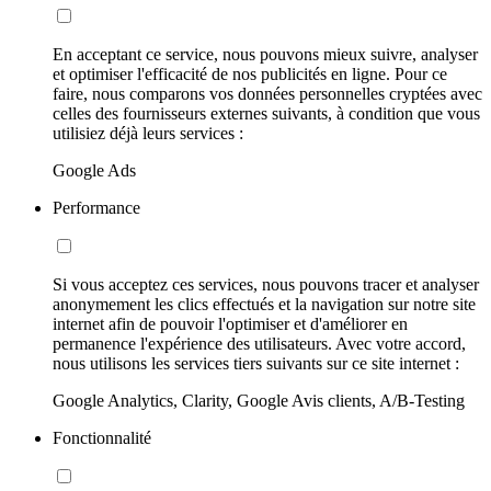
En acceptant ce service, nous pouvons mieux suivre, analyser
et optimiser l'efficacité de nos publicités en ligne. Pour ce
faire, nous comparons vos données personnelles cryptées avec
celles des fournisseurs externes suivants, à condition que vous
utilisiez déjà leurs services :
Google Ads
Performance
Si vous acceptez ces services, nous pouvons tracer et analyser
anonymement les clics effectués et la navigation sur notre site
internet afin de pouvoir l'optimiser et d'améliorer en
permanence l'expérience des utilisateurs. Avec votre accord,
nous utilisons les services tiers suivants sur ce site internet :
Google Analytics, Clarity, Google Avis clients, A/B-Testing
Fonctionnalité