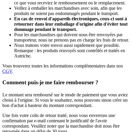
ce que vous receviez le remboursement ou le remplacement.
Veillez à emballer les marchandises avec soin, afin que les
produits ne soient pas endommagés pendant le transport.
En cas de renvoi d'appareils électroniques, ceux-ci sont à
retourner dans leur emballage d'origine afin d'éviter tout
dommage pendant le transport.
Pour les marchandises qui doivent nous être renvoyées par
transporteur, nous ne prenons pas en charge les frais de retour.
Nous traitons votre renvoi aussi rapidement que possible.
Remarque : les produits renvoyés sont contrôlés et traités en
Autriche.
Vous trouverez toutes les informations complémentaires dans nos
CGV
.
Comment puis-je me faire rembourser ?
Le montant sera remboursé sur le mode de paiement que vous aviez
choisi à l'origine. Si vous le souhaitez, nous pouvons sinon créer un
bon d'achat à hauteur du montant correspondant.
Une fois votre colis de retour traité, nous vous enverrons une
confirmation par e-mail contenant le justificatif de l'avoir
correspondant. Veuillez noter que la marchandise doit nous être
retournée dans un délai de 30 jours.