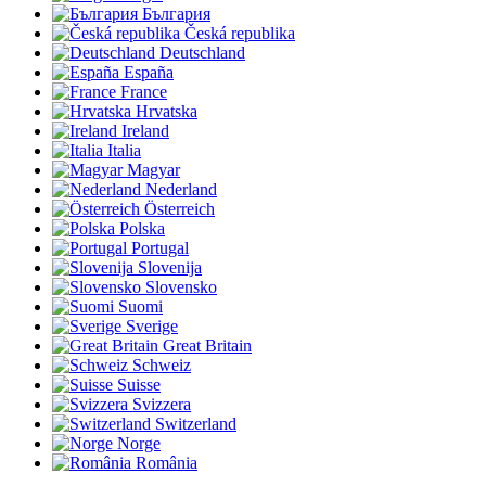
България
Česká republika
Deutschland
España
France
Hrvatska
Ireland
Italia
Magyar
Nederland
Österreich
Polska
Portugal
Slovenija
Slovensko
Suomi
Sverige
Great Britain
Schweiz
Suisse
Svizzera
Switzerland
Norge
România