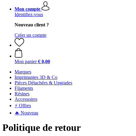
Mon compte
Identifiez-vous
Nouveau client ?
Créer un compte
Mon panier
€ 0,00
Marques
Imprimantes 3D & Co
Pièces Détachées & Upgrades
Filaments
Résines
Accessoires
⚡ Offres
🔥 Nouveau
Politique de retour