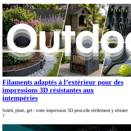
Filaments adaptés à l’extérieur pour des
impressions 3D résistantes aux
intempéries
Soleil, pluie, gel : votre impression 3D peut-elle réellement y résister
?