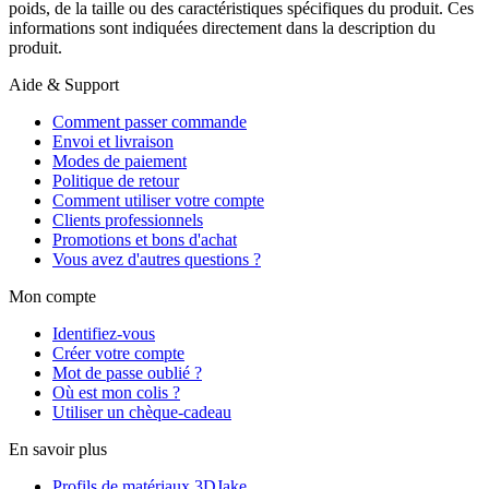
poids, de la taille ou des caractéristiques spécifiques du produit. Ces
informations sont indiquées directement dans la description du
produit.
Aide & Support
Comment passer commande
Envoi et livraison
Modes de paiement
Politique de retour
Comment utiliser votre compte
Clients professionnels
Promotions et bons d'achat
Vous avez d'autres questions ?
Mon compte
Identifiez-vous
Créer votre compte
Mot de passe oublié ?
Où est mon colis ?
Utiliser un chèque-cadeau
En savoir plus
Profils de matériaux 3DJake