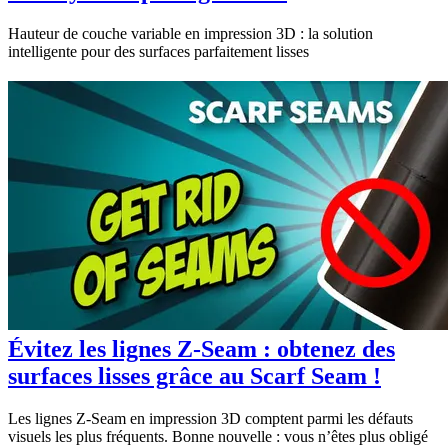
Hauteur de couche variable en impression 3D : la solution
intelligente pour des surfaces parfaitement lisses
Évitez les lignes Z-Seam : obtenez des
surfaces lisses grâce au Scarf Seam !
Les lignes Z-Seam en impression 3D comptent parmi les défauts
visuels les plus fréquents. Bonne nouvelle : vous n’êtes plus obligé