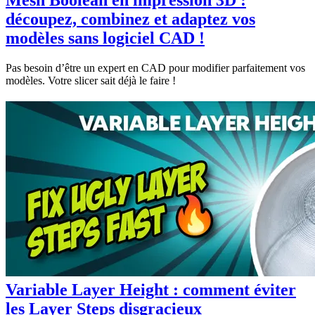
Mesh Boolean en impression 3D :
découpez, combinez et adaptez vos
modèles sans logiciel CAD !
Pas besoin d’être un expert en CAD pour modifier parfaitement vos
modèles. Votre slicer sait déjà le faire !
Variable Layer Height : comment éviter
les Layer Steps disgracieux