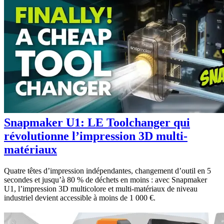
Snapmaker U1: LE Toolchanger qui
révolutionne l’impression 3D multi-
matériaux
Quatre têtes d’impression indépendantes, changement d’outil en 5
secondes et jusqu’à 80 % de déchets en moins : avec Snapmaker
U1, l’impression 3D multicolore et multi-matériaux de niveau
industriel devient accessible à moins de 1 000 €.